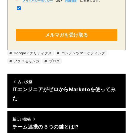
*
プライバシーポリシー
及び
利用規約
に同意します。
メルマガを受け取る
Googleアナリティクス
コンテンツマーケティング
フクロモモンガ
ブログ
古い投稿
ITエンジニアがゼロからMarketoを使ってみ
た
新しい投稿
チーム連携の３つの鍵とは!?