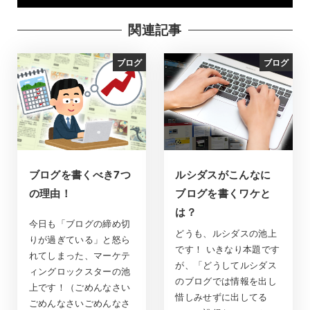
関連記事
ブログ
ブログ
ブログを書くべき7つ
ルシダスがこんなに
の理由！
ブログを書くワケと
は？
今日も「ブログの締め切
どうも、ルシダスの池上
りが過ぎている」と怒ら
です！ いきなり本題です
れてしまった、マーケテ
が、「どうしてルシダス
ィングロックスターの池
のブログでは情報を出し
上です！（ごめんなさい
惜しみせずに出してる
ごめんなさいごめんなさ