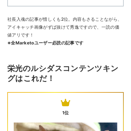
社長入魂の記事が惜しくも2位。内容もさることながら、
アイキャッチ画像がずば抜けて秀逸ですので、一読の価
値アリです！
※全Marketoユーザー必読の記事です
栄光のルシダスコンテンツキン
グはこれだ！
1位