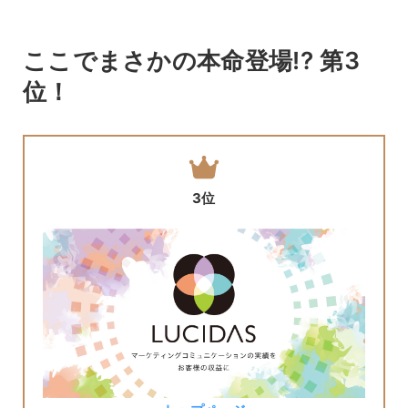
ここでまさかの本命登場!? 第3
位！
3位