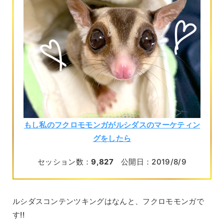
もし私のフクロモモンガがルシダスのマーケティン
グをしたら
セッション数：
9,827
公開日：2019/8/9
ルシダスコンテンツキングはなんと、フクロモモンガで
す!!