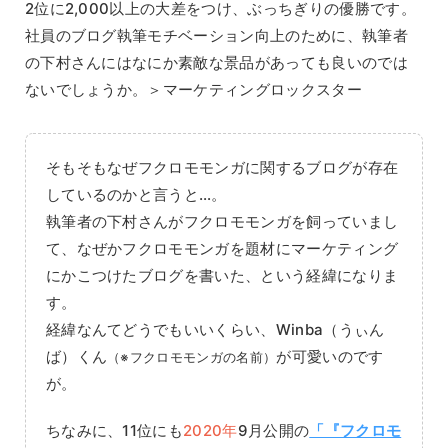
2位に2,000以上の大差をつけ、ぶっちぎりの優勝です。
社員のブログ執筆モチベーション向上のために、執筆者
の下村さんにはなにか素敵な景品があっても良いのでは
ないでしょうか。＞マーケティングロックスター
そもそもなぜフクロモモンガに関するブログが存在
しているのかと言うと…。
執筆者の下村さんがフクロモモンガを飼っていまし
て、なぜかフクロモモンガを題材にマーケティング
にかこつけたブログを書いた、という経緯になりま
す。
経緯なんてどうでもいいくらい、Winba（うぃん
ば）くん
が可愛いのです
（※フクロモモンガの名前）
が。
ちなみに、11位にも
2020年
9月公開の
「『フクロモ