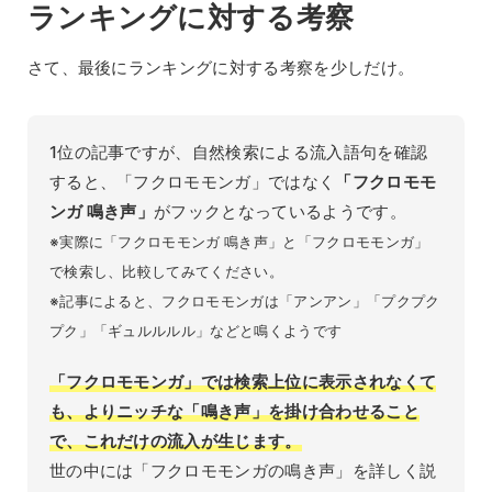
ランキングに対する考察
さて、最後にランキングに対する考察を少しだけ。
1位の記事ですが、自然検索による流入語句を確認
すると、「フクロモモンガ」ではなく
「フクロモモ
ンガ 鳴き声」
がフックとなっているようです。
※実際に「フクロモモンガ 鳴き声」と「フクロモモンガ」
で検索し、比較してみてください。
※記事によると、フクロモモンガは「アンアン」「プクプク
プク」「ギュルルルル」などと鳴くようです
「フクロモモンガ」では検索上位に表示されなくて
も、よりニッチな「鳴き声」を掛け合わせること
で、これだけの流入が生じます。
世の中には「フクロモモンガの鳴き声」を詳しく説