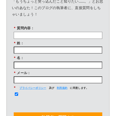
「もうちょっと突っ込んだこと知りたい……。」とお思
いのあなた！このブログの執筆者に、直接質問をしち
ゃいましょう！
*
質問内容：
*
姓：
*
名：
*
メール：
*
プライバシーポリシー
及び
利用規約
に同意します。