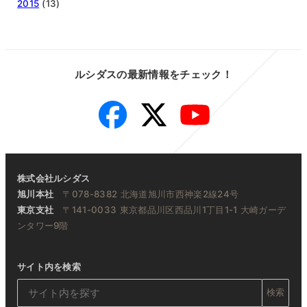
2015
(13)
ルシダスの最新情報をチェック！
Facebook
Twitter
YouTube
株式会社ルシダス
旭川本社
〒078-8382 北海道旭川市西神楽2線24号
東京支社
〒141-0033 東京都品川区西品川1丁目1-1 大崎ガーデ
ンタワー9階
サイト内を検索
検索