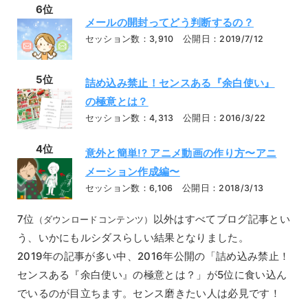
6位
メールの開封ってどう判断するの？
セッション数：3,910 公開日：2019/7/12
5位
詰め込み禁止！センスある『余白使い』
の極意とは？
セッション数：4,313 公開日：2016/3/22
4位
意外と簡単!? アニメ動画の作り方〜アニ
メーション作成編〜
セッション数：6,106 公開日：2018/3/13
7位
以外はすべてブログ記事とい
（ダウンロードコンテンツ）
う、いかにもルシダスらしい結果となりました。
2019年の記事が多い中、2016年公開の「詰め込み禁止！
センスある『余白使い』の極意とは？」が5位に食い込ん
でいるのが目立ちます。センス磨きたい人は必見です！