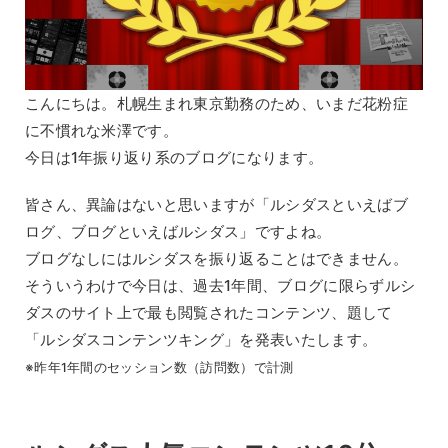
こんにちは。札幌生まれ東京勤務のため、いまだ花粉症
に不慣れな米澤です。
今日は1年振り返り系のブログになります。
皆さん、異論はないと思いますが「ルシダスといえばブ
ログ、ブログといえばルシダス」ですよね。
ブログなしにはルシダスを振り返ることはできません。
そういうわけで今日は、過去1年間、ブログに限らずルシ
ダスのサイト上で最も閲覧されたコンテンツ、題して
「ルシダスコンテンツキング」を発表いたします。
※昨年1年間のセッション数（訪問数）で計測