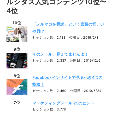
ルシダス人気コンテンツ10位〜
4位
10位
「メルマガを購読」という言葉の怪、い
や貝!?
セッション数：2,133 公開日：2019/2/8
9位
そのメール、見えてませんよ！
セッション数：2,337 公開日：2019/12/6
8位
Facebookインサイトで見るべき4つの
指標！
セッション数：2,460 公開日：2019/5/24
7位
マーケティングメール 25のヒント
セッション数：3,778