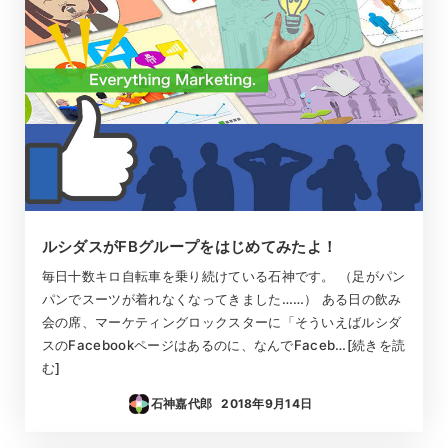
ルシダスがFBグループをはじめてみたよ！
毎日十数キロ自転車を乗り続けている石神です。 （足がパン
パンでスーツが着れなくなってきました……） ある日の飲み
会の席、マーケティングロックスターに「そういえばルシダ
スのFacebookページはあるのに、なんでFaceb…[続きを読
む]
石神嘉代郎
2018年9月14日
投稿日