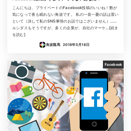
こんにちは、プライベートのFacebook投稿のいいね！数が
気になって夜も眠れない角波です。 私の一喜一憂の話は置い
といて（決して私のSNS事情のお話ではございません）……
ルシダスもそうですが、多くの企業が、自社のマーケ…[続き
を読む]
角波龍馬
2018年5月18日
投稿日
Facebook