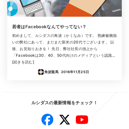
若者はFacebookなんてやってない？
初めまして、ルシダスの角波（かくなみ）です。 熟練敏腕揃
いの弊社にあって、まだまだ新米の20代でございます。 以
後、お見知りおきを！ 先日、弊社社長の池上から
「Facebookは30、40、50代向けのメディアという認識…
[続きを読む]
角波龍馬
2016年11月25日
投稿日
ルシダスの最新情報をチェック！
Facebook
Twitter
YouTube