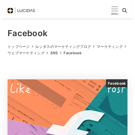
メ
イ
MENU
ン
コ
Facebook
ン
テ
トップページ
ルシダスのマーケティングブログ
マーケティング
ウェブマーケティング
SNS
Facebook
ン
ツ
へ
移
Facebook
動