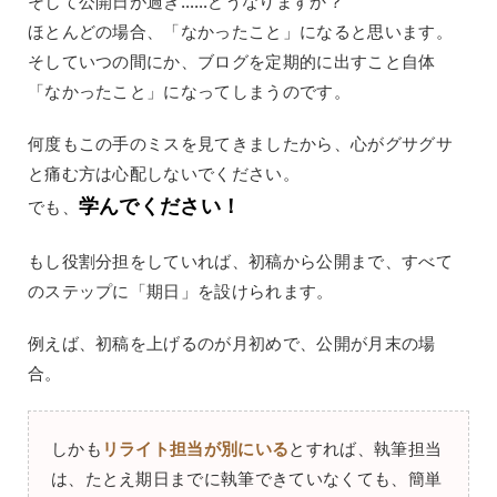
そして公開日が過ぎ……どうなりますか？
ほとんどの場合、「なかったこと」になると思います。
そしていつの間にか、ブログを定期的に出すこと自体
「なかったこと」になってしまうのです。
何度もこの手のミスを見てきましたから、心がグサグサ
と痛む方は心配しないでください。
学んでください！
でも、
もし役割分担をしていれば、初稿から公開まで、すべて
のステップに「期日」を設けられます。
例えば、初稿を上げるのが月初めで、公開が月末の場
合。
しかも
リライト担当が別にいる
とすれば、執筆担当
は、たとえ期日までに執筆できていなくても、簡単