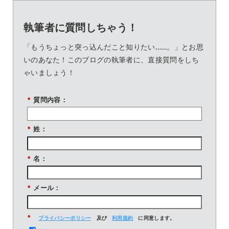
執筆者に質問しちゃう！
「もうちょっと突っ込んだこと知りたい……。」とお思
いのあなた！このブログの執筆者に、直接質問をしち
ゃいましょう！
*
質問内容：
*
姓：
*
名：
*
メール：
*
プライバシーポリシー
及び
利用規約
に同意します。