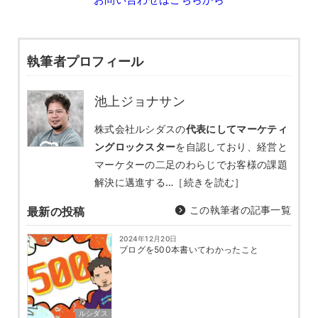
執筆者プロフィール
池上ジョナサン
株式会社ルシダスの
代表にしてマーケティ
ングロックスター
を自認しており、経営と
マーケターの二足のわらじでお客様の課題
解決に邁進する…
［続きを読む］
この執筆者の記事一覧
最新の投稿
2024年12月20日
ブログを500本書いてわかったこと
ルシダス