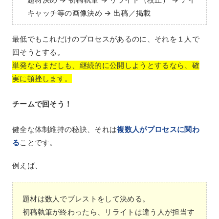
キャッチ等の画像決め → 出稿／掲載
最低でもこれだけのプロセスがあるのに、それを１人で
回そうとする。
単発ならまだしも、継続的に公開しようとするなら、確
実に頓挫します。
チームで回そう！
健全な体制維持の秘訣、それは
複数人がプロセスに関わ
る
ことです。
例えば、
題材は数人でブレストをして決める。
初稿執筆が終わったら、リライトは違う人が担当す