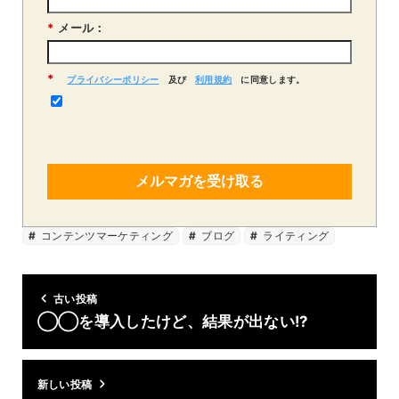
*
メール：
*
プライバシーポリシー
及び
利用規約
に同意します。
メルマガを受け取る
コンテンツマーケティング
ブログ
ライティング
古い投稿
◯◯を導入したけど、結果が出ない!?
新しい投稿