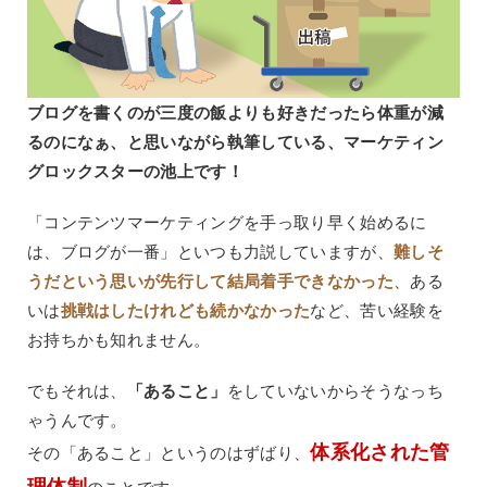
ブログを書くのが三度の飯よりも好きだったら体重が減
るのになぁ、と思いながら執筆している、マーケティン
グロックスターの池上です！
「コンテンツマーケティングを手っ取り早く始めるに
は、ブログが一番」といつも力説していますが、
難しそ
うだという思いが先行して結局着手できなかった
、ある
いは
挑戦はしたけれども続かなかった
など、苦い経験を
お持ちかも知れません。
でもそれは、
「あること」
をしていないからそうなっち
ゃうんです。
体系化された管
その「あること」というのはずばり、
理体制