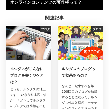
オンラインコンテンツの著作権って？
関連記事
ブログ
ブログ
ルシダスがこんなに
ルシダスのブログっ
ブログを書くワケと
て効果あるの？
は？
なんと、記念すべき第
どうも、ルシダスの池上
200回目のブログを執筆
です！ いきなり本題です
することになった、ルシ
が、「どうしてルシダス
ダス代表取締役マーケテ
のブログでは情報を出し
ィングロックスターの池