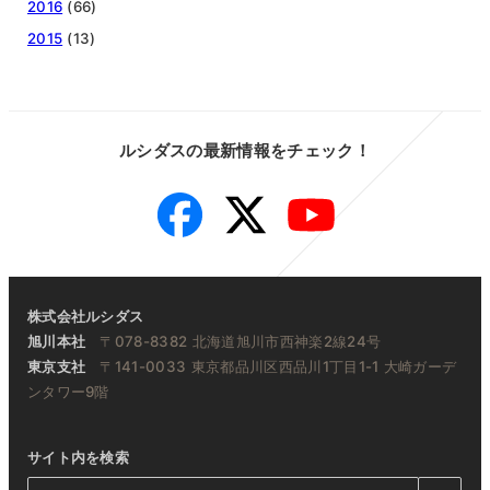
2016
(66)
2015
(13)
ルシダスの最新情報をチェック！
Facebook
Twitter
YouTube
株式会社ルシダス
旭川本社
〒078-8382 北海道旭川市西神楽2線24号
東京支社
〒141-0033 東京都品川区西品川1丁目1-1 大崎ガーデ
ンタワー9階
サイト内を検索