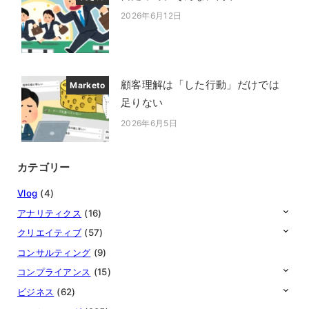
2026年6月12日
投稿日
顧客理解は「した行動」だけでは
Marketo
足りない
2026年6月5日
投稿日
カテゴリー
Vlog
(4)
アナリティクス
(16)
クリエイティブ
(57)
コンサルティング
(9)
コンプライアンス
(15)
ビジネス
(62)