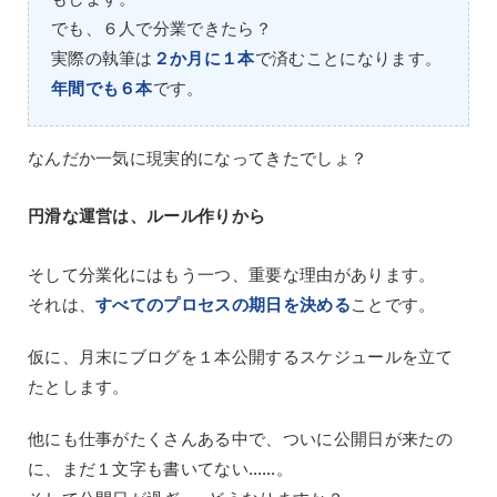
でも、６人で分業できたら？
実際の執筆は
２か月に１本
で済むことになります。
年間でも６本
です。
なんだか一気に現実的になってきたでしょ？
円滑な運営は、ルール作りから
そして分業化にはもう一つ、重要な理由があります。
それは、
すべてのプロセスの期日を決める
ことです。
仮に、月末にブログを１本公開するスケジュールを立て
たとします。
他にも仕事がたくさんある中で、ついに公開日が来たの
に、まだ１文字も書いてない……。