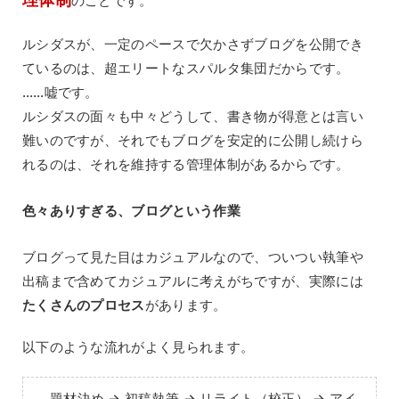
のことです。
ルシダスが、一定のペースで欠かさずブログを公開でき
ているのは、超エリートなスパルタ集団だからです。
……嘘です。
ルシダスの面々も中々どうして、書き物が得意とは言い
難いのですが、それでもブログを安定的に公開し続けら
れるのは、それを維持する管理体制があるからです。
色々ありすぎる、ブログという作業
ブログって見た目はカジュアルなので、ついつい執筆や
出稿まで含めてカジュアルに考えがちですが、実際には
たくさんのプロセス
があります。
以下のような流れがよく見られます。
題材決め → 初稿執筆 → リライト（校正） → アイ