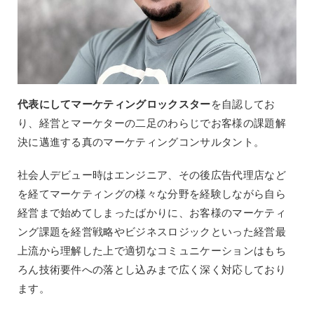
代表にしてマーケティングロックスター
を自認してお
り、経営とマーケターの二足のわらじでお客様の課題解
決に邁進する真のマーケティングコンサルタント。
社会人デビュー時はエンジニア、その後広告代理店など
を経てマーケティングの様々な分野を経験しながら自ら
経営まで始めてしまったばかりに、お客様のマーケティ
ング課題を経営戦略やビジネスロジックといった経営最
上流から理解した上で適切なコミュニケーションはもち
ろん技術要件への落とし込みまで広く深く対応しており
ます。