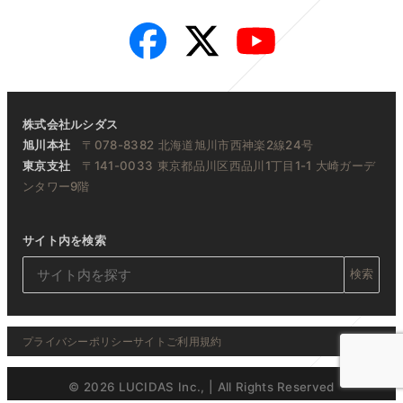
Facebook
Twitter
YouTube
株式会社ルシダス
旭川本社
〒078-8382 北海道旭川市西神楽2線24号
東京支社
〒141-0033 東京都品川区西品川1丁目1-1 大崎ガーデ
ンタワー9階
サイト内を検索
検索
プライバシーポリシー
サイトご利用規約
© 2026 LUCIDAS Inc., | All Rights Reserved