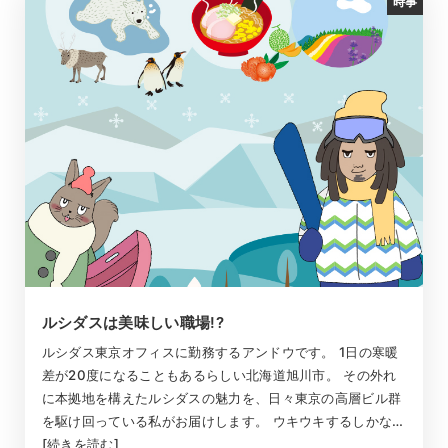
時事
ルシダスは美味しい職場!?
ルシダス東京オフィスに勤務するアンドウです。 1日の寒暖
差が20度になることもあるらしい北海道旭川市。 その外れ
に本拠地を構えたルシダスの魅力を、日々東京の高層ビル群
を駆け回っている私がお届けします。 ウキウキするしかな…
[続きを読む]