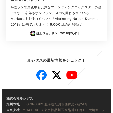
時差ボケで真夜中も元気なマーケティングロックスターの池
上です！ 今年もサンフランシスコで開催されている
Marketo社主催のイベント『Marketing Nation Summit
2018』に来ております！ 6,000…[続きを読む]
池上ジョナサン
2018年5月1日
投稿日
ルシダスの最新情報をチェック！
Facebook
Twitter
YouTube
株式会社ルシダス
旭川本社
〒078-8382 北海道旭川市西神楽2線24号
東京支社
〒141-0033 東京都品川区西品川1丁目1-1 大崎ガーデ