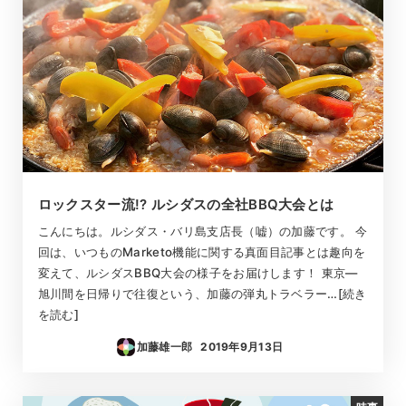
ロックスター流!? ルシダスの全社BBQ大会とは
こんにちは。ルシダス・バリ島支店長（嘘）の加藤です。 今
回は、いつものMarketo機能に関する真面目記事とは趣向を
変えて、ルシダスBBQ大会の様子をお届けします！ 東京―
旭川間を日帰りで往復という、加藤の弾丸トラベラー…[続き
を読む]
加藤雄一郎
2019年9月13日
投稿日