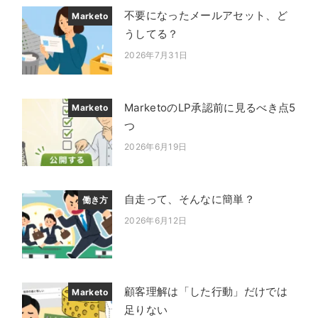
不要になったメールアセット、ど
Marketo
うしてる？
2026年7月31日
投稿日
MarketoのLP承認前に見るべき点5
Marketo
つ
2026年6月19日
投稿日
自走って、そんなに簡単？
働き方
2026年6月12日
投稿日
顧客理解は「した行動」だけでは
Marketo
足りない