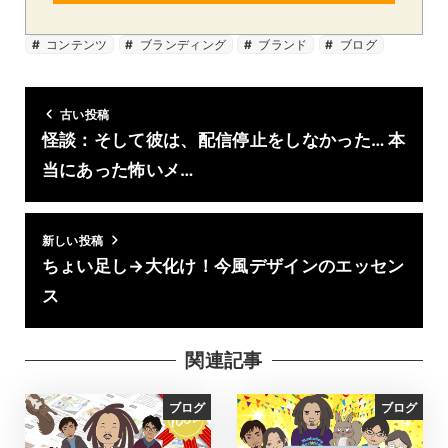
コンテンツ
ブランディング
ブランド
ブログ
古い投稿
怪談：そして彼は、配信停止をしなかった… 本
当にあった怖いメ…
新しい投稿
ちょい足し→大化け！今風デザインのエッセン
ス
関連記事
ブログ
ブログ