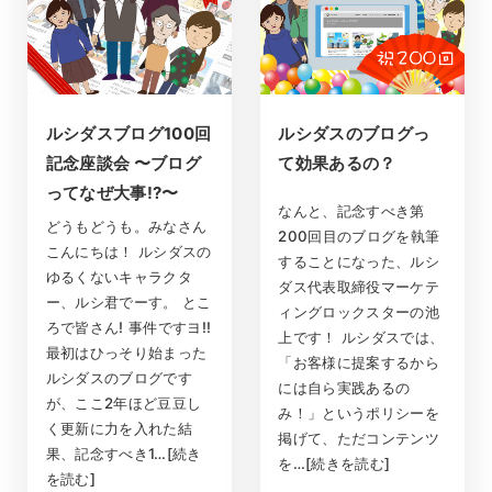
ルシダスブログ100回
ルシダスのブログっ
記念座談会 〜ブログ
て効果あるの？
ってなぜ大事!?〜
なんと、記念すべき第
どうもどうも。みなさん
200回目のブログを執筆
こんにちは！ ルシダスの
することになった、ルシ
ゆるくないキャラクタ
ダス代表取締役マーケテ
ー、ルシ君でーす。 とこ
ィングロックスターの池
ろで皆さん! 事件ですヨ!!
上です！ ルシダスでは、
最初はひっそり始まった
「お客様に提案するから
ルシダスのブログです
には自ら実践あるの
が、ここ2年ほど豆豆し
み！」というポリシーを
く更新に力を入れた結
掲げて、ただコンテンツ
果、記念すべき1…[続き
を…[続きを読む]
を読む]