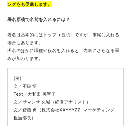
ングをも促進します。
署名原稿で名前を入れるには？
署名は基本的にはトップ（冒頭）ですが、末尾に入れる
場合もあります。
氏名のほかに職種や役名を入れると、内容にさらなる重
みが加わります。
(例)
文／不破 悟
Text／大和田 美智子
文／サマンサ 久城（経済アナリスト）
文／斎藤 勇（株式会社XXYYYZZ マーケティング
担当部長）