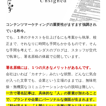
コンテンツマーケティングの重要性がますます強調され
ている昨今。
でも、１本のテキストを仕上げるにも考案から執筆、校
正まで、それなりに時間も手間もかかるものです。そん
な手間を考えて、ルシダスのブログは、スタッフが交代
で執筆し、署名原稿の体裁で公開しています。
署名原稿には、１つの大きなメリットがあるんです。
会社はいわば「カオナシ」みたいな状態。どんなに気合
が入った文章でも、企業という立場のままでは、無味乾
燥・無機質なコミュニケーションからの脱却は難しい。
一方で署名記事は、具体的な「人」の要素が加わること
で、ブランドや企業にパーソナルな側面が生まれます。
「顔が見える」「人間らしい」文脈に落とし込んだコミ