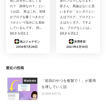
惜しみせずに出してる
系のブログになります。
の？ 誰得なの？」とい
皆さん、異論はないと思
うお話。 実はこれ、皆様
いますが「ルシダスとい
がブログを書くべきかど
えばブログ、ブログとい
うかという悩みにも直結
えばルシダス」ですよ
しているんです。 持…
ね。 ブログなしには…
[続きを読む]
[続きを読む]
池上ジョナサン
米澤孝至
2016年7月26日
2021年3月19日
投稿日
投稿日
最近の投稿
「前回のやつを複製で！」が運用
Marketo
を壊していく話
2026年8月7日
投稿日