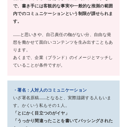
で、書き手には客観的な事実や一般的な推測の範囲
内でのコミュニケーションという制限が課せられま
す。
……と思いきや、自己責任の枷がない分、自由な発
想を働かせて面白いコンテンツを生み出すこともあ
ります。
あくまで、企業（ブランド）のイメージとマッチし
ていることが条件ですが。
・署名：人対人のコミュニケーション
いざ署名原稿……となると、実際躊躇する人もいま
す。かくいう私もその１人。
「とにかく目立つのがイヤ」
「うっかり間違ったことを書いてバッシングされた