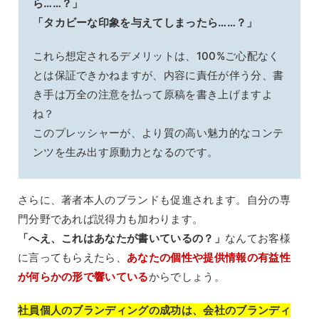
ら……？」
「タカビーな印象を与えてしまったら……？」
これら想定されるデメリットは、100%ご心配なく
とは保証できかねますが、内容に責任が伴う分、書
き手は万全の注意を払って原稿を書き上げますよ
ね？
このプレッシャーが、より質の高い魅力的なコンテ
ンツを生み出す原動力となるのです。
さらに、著者本人のブランドも促進されます。自分の専
門分野であれば説得力も加わります。
「へえ、これはあなたが書いているの？」
なんてお客様
に言ってもらえたら、
あなたの個性や提供情報の有益性
が何らかの形で響いている
からでしょう。
社員個人のブランディングの成功は、会社のブランディ