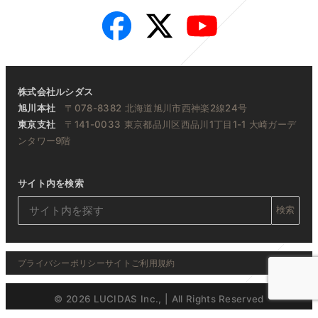
Facebook
Twitter
YouTube
株式会社ルシダス
旭川本社
〒078-8382 北海道旭川市西神楽2線24号
東京支社
〒141-0033 東京都品川区西品川1丁目1-1 大崎ガーデ
ンタワー9階
サイト内を検索
検索
プライバシーポリシー
サイトご利用規約
© 2026 LUCIDAS Inc., | All Rights Reserved