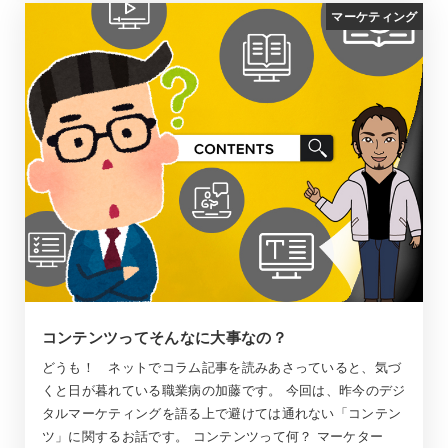
マーケティング
コンテンツってそんなに大事なの？
どうも！ ネットでコラム記事を読みあさっていると、気づ
くと日が暮れている職業病の加藤です。 今回は、昨今のデジ
タルマーケティングを語る上で避けては通れない「コンテン
ツ」に関するお話です。 コンテンツって何？ マーケター