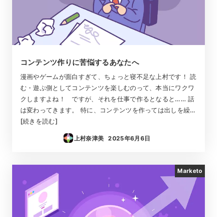
コンテンツ作りに苦悩するあなたへ
漫画やゲームが面白すぎて、ちょっと寝不足な上村です！ 読
む・遊ぶ側としてコンテンツを楽しむのって、本当にワクワ
クしますよね！ ですが、それを仕事で作るとなると…… 話
は変わってきます。 特に、コンテンツを作っては出しを繰…
[続きを読む]
上村奈津美
2025年6月6日
投稿日
Marketo