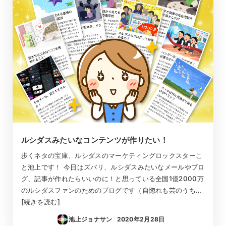
ルシダスみたいなコンテンツが作りたい！
歩くネタの宝庫、ルシダスのマーケティングロックスターこ
と池上です！ 今日はズバリ、ルシダスみたいなメールやブロ
グ、記事が作れたらいいのに！と思っている全国1億2000万
のルシダスファンのためのブログです（自惚れも芸のうち…
[続きを読む]
池上ジョナサン
2020年2月28日
投稿日