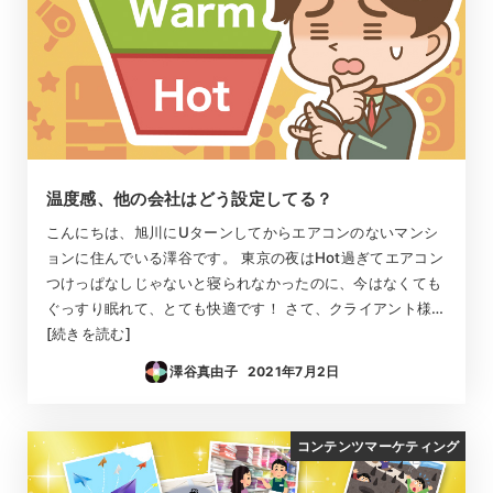
温度感、他の会社はどう設定してる？
こんにちは、旭川にUターンしてからエアコンのないマンシ
ョンに住んでいる澤谷です。 東京の夜はHot過ぎてエアコン
つけっぱなしじゃないと寝られなかったのに、今はなくても
ぐっすり眠れて、とても快適です！ さて、クライアント様…
[続きを読む]
澤谷真由子
2021年7月2日
投稿日
コンテンツマーケティング