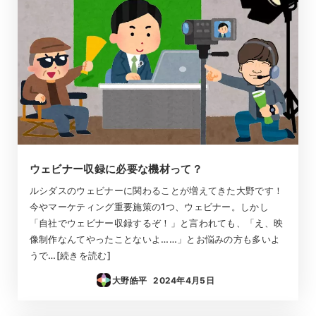
ウェビナー収録に必要な機材って？
ルシダスのウェビナーに関わることが増えてきた大野です！
今やマーケティング重要施策の1つ、ウェビナー。しかし
「自社でウェビナー収録するぞ！」と言われても、「え、映
像制作なんてやったことないよ……」とお悩みの方も多いよ
うで…[続きを読む]
大野皓平
2024年4月5日
投稿日