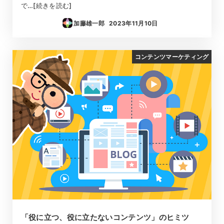
で…[続きを読む]
加藤雄一郎
2023年11月10日
投稿日
コンテンツマーケティング
「役に立つ、役に立たないコンテンツ」のヒミツ