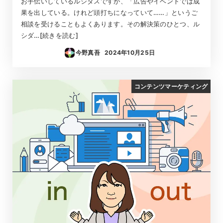
お手伝いしているルシダスですが、「広告やイベントでは成
果を出している。けれど頭打ちになっていて……」というご
相談を受けることもよくあります。その解決策のひとつ、ル
シダ…[続きを読む]
今野真吾
2024年10月25日
投稿日
コンテンツマーケティング