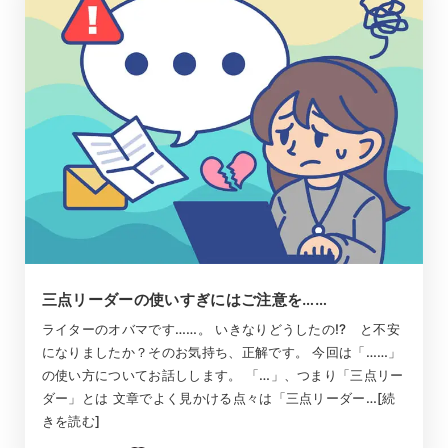
三点リーダーの使いすぎにはご注意を……
ライターのオバマです……。 いきなりどうしたの!? と不安
になりましたか？そのお気持ち、正解です。 今回は「……」
の使い方についてお話しします。 「…」、つまり「三点リー
ダー」とは 文章でよく見かける点々は「三点リーダー…[続
きを読む]