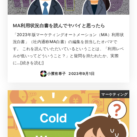
MA利用状況白書を読んでヤバイと思ったら
「2023年版マーケティングオートメーション（MA）利用状
況白書」（社内通称MA白書）の編集を担当したオバマで
す。 これを読んでいただいているということは、「利用レベ
ルが低いってどういうこと？」と疑問を持たれたか、実際
に…[続きを読む]
小濱有希子
2023年9月1日
投稿日
マーケティング