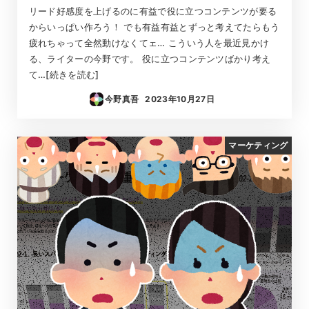
リード好感度を上げるのに有益で役に立つコンテンツが要る
からいっぱい作ろう！ でも有益有益とずっと考えてたらもう
疲れちゃって全然動けなくてェ… こういう人を最近見かけ
る、ライターの今野です。 役に立つコンテンツばかり考え
て…[続きを読む]
今野真吾
2023年10月27日
投稿日
マーケティング