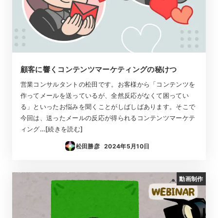
顧客に響くコンテンツマーケティングの秘けつ
営業コンサルタントの松田です。お客様から「コンテンツを
作ってメールを送っているが、全然反応がなくて困ってい
る」といったお悩みを聞くことがしばしばあります。そこで
今回は、送ったメールの反応が得られるコンテンツマーケテ
ィング…[続きを読む]
松田勝彦
2024年5月10日
投稿日
動画制作