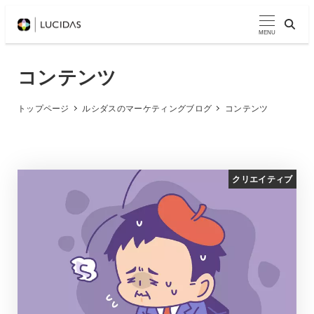
メ
イ
MENU
ン
コ
コンテンツ
ン
テ
トップページ
ルシダスのマーケティングブログ
コンテンツ
ン
ツ
へ
クリエイティブ
移
動