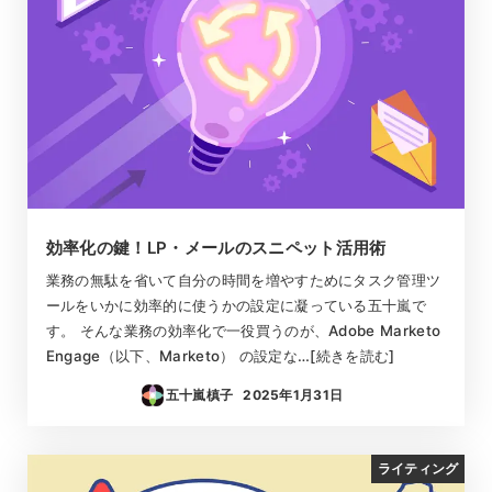
効率化の鍵！LP・メールのスニペット活用術
業務の無駄を省いて自分の時間を増やすためにタスク管理ツ
ールをいかに効率的に使うかの設定に凝っている五十嵐で
す。 そんな業務の効率化で一役買うのが、Adobe Marketo
Engage（以下、Marketo） の設定な…[続きを読む]
五十嵐槙子
2025年1月31日
投稿日
ライティング