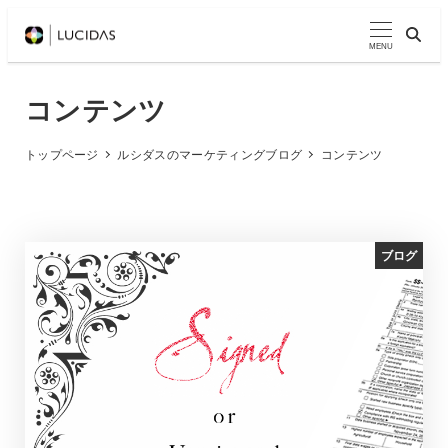
メ
イ
MENU
ン
コ
コンテンツ
ン
テ
トップページ
ルシダスのマーケティングブログ
コンテンツ
ン
ツ
へ
ブログ
移
動