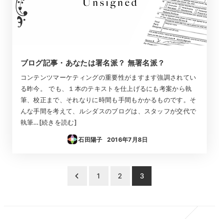
ブログ記事・あなたは署名派？ 無署名派？
コンテンツマーケティングの重要性がますます強調されてい
る昨今。 でも、１本のテキストを仕上げるにも考案から執
筆、校正まで、それなりに時間も手間もかかるものです。そ
んな手間を考えて、ルシダスのブログは、スタッフが交代で
執筆…[続きを読む]
石田陽子
2016年7月8日
投稿日
投
1
2
3
稿
の