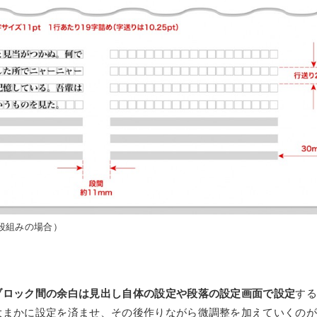
段組みの場合）
ブロック間の余白は見出し自体の設定や段落の設定画面で設定
す
大まかに設定を済ませ、その後作りながら微調整を加えていくの