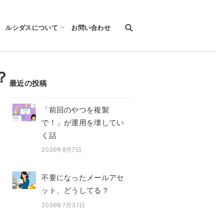
ルシダスについて
お問い合わせ
？
最近の投稿
「前回のやつを複製
で！」が運用を壊してい
く話
2026年8月7日
投稿日
不要になったメールアセ
ット、どうしてる？
2026年7月31日
投稿日