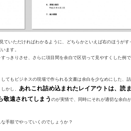
と見ていただければわかるように、どちらかといえば右のほうがす
思います。
をすっきりさせ、さらに項目間を余白で区切って見やすくした例
うしてもビジネスの現場で作られる文書は余白を少なめにした、
あれこれ詰め込まれたレイアウトは、読
。しかし、
ら敬遠されてしまう
のが実情で、同時にそれが適切な余白
んな手順でやっていくのでしょうか？