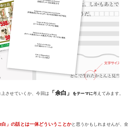
。
「余白」
向上させていくか、今回は
考えてみます。
をテーマに
余白」の話とは一体どういうことか
と思うかもしれませんが、