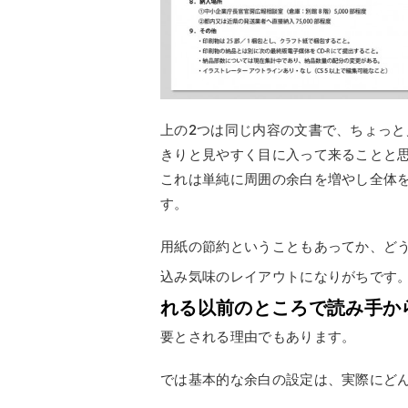
上の2つは同じ内容の文書で、ちょっ
きりと見やすく目に入って来ることと
これは単純に周囲の余白を増やし全体
す。
用紙の節約ということもあってか、ど
込み気味のレイアウトになりがちです
れる以前のところで読み手か
要とされる理由でもあります。
では基本的な余白の設定は、実際にど