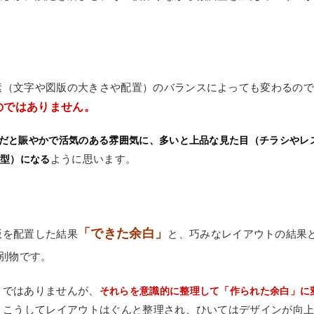
素（文字や図版の大きさや配置）のバランスによっても変わるの
のではありません。
だと賑やかで活気のある雰囲気に、多いと上品な見た目（チラシやレ
ように思います。
典型）になる
「できた余白」
版を配置した結果
と、巧みなレイアウトの結果
別物です。
とではありませんが、
それらを意識的に整理して「作られた余白」に
、こうしてレイアウトはぐんと整理され、ひいてはデザインが向