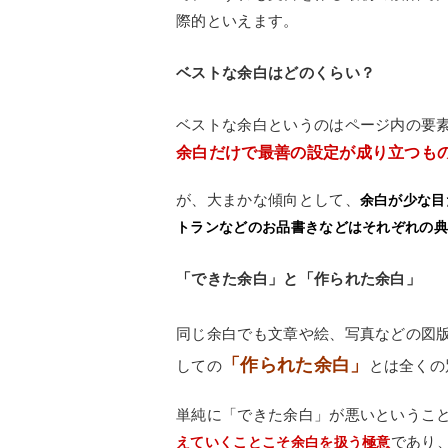
際的といえます。
ベストな余白はどのくらい？
ベストな余白というのはページ内の要
余白だけで最善の設定が成り立つも
が、大まかな傾向として、
余白が少な目
トランなどのお品書きなどはそれぞれの
「できた余白」と「作られた余白」
同じ余白でも文章や絵、写真などの図
「作られた余白」
しての
とは全くの
単純に「できた余白」が悪いというこ
であり
えていくことこそ余白を扱う極意