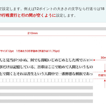
設定します。例えば12ポイントの大きさの文字なら行送りは18
ら1行程度行と行の間が空くように
設定します。