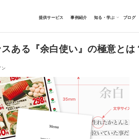
提供サービス
事例紹介
知る・学ぶ
ブログ
ンスある『余白使い』の極意とは
ー
イン