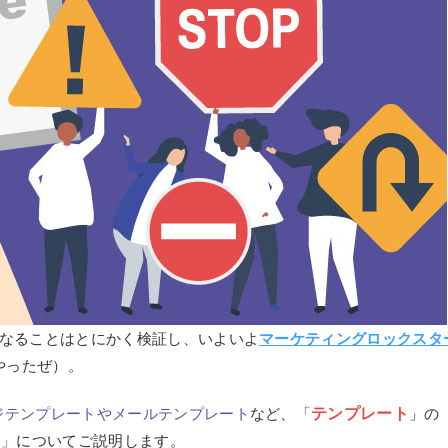
気になることはとにかく検証し、いよいよ
マーケティングロックスタ
やったぜ）。
テンプレート
ージテンプレートやメールテンプレート
など、「
」の
り」
についてご説明します。