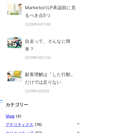
MarketoのLP承認前に見
るべき点5つ
2026年6月19日
投稿日
自走って、そんなに簡
単？
2026年6月12日
投稿日
顧客理解は「した行動」
だけでは足りない
2026年6月5日
投稿日
ー
カテゴリー
Vlog
(4)
アナリティクス
(16)
クリエイティブ
(57)