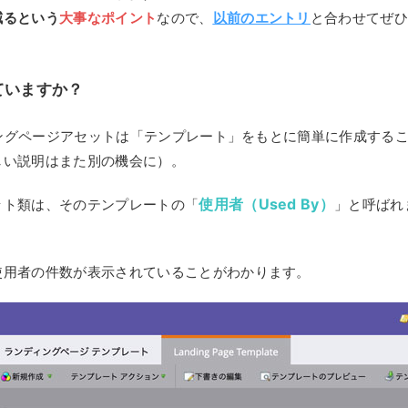
減るという
大事なポイント
なので、
以前のエントリ
と合わせてぜ
ていますか？
ディングページアセットは「テンプレート」をもとに簡単に作成する
しい説明はまた別の機会に）。
使用者（Used By）
ット類は、そのテンプレートの「
」と呼ばれ
使用者の件数が表示されていることがわかります。