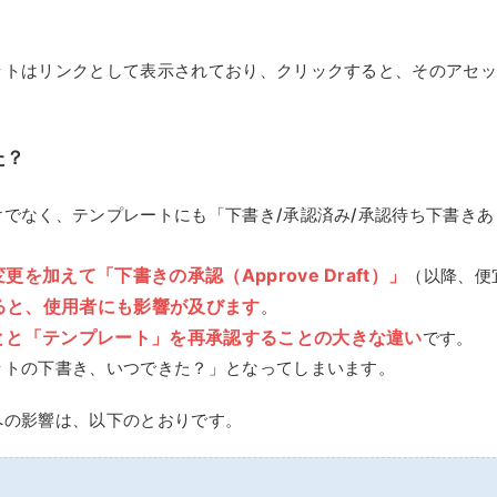
ットはリンクとして表示されており、クリックすると、そのアセ
た？
でなく、テンプレートにも「下書き/承認済み/承認待ち下書きあ
加えて「下書きの承認（Approve Draft）」
（以降、便
ると、使用者にも影響が及びます
。
とと「テンプレート」を再承認することの大きな違い
です。
ットの下書き、いつできた？」となってしまいます。
への影響は、以下のとおりです。