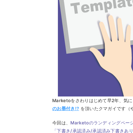
Marketoをさわりはじめて早2年、
のお墨付き!?
を頂いたクマガイです（
今回は、
Marketoのランディングペ
「下書き/承認済み/承認済み下書きあ