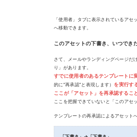
「使用者」タブに表示されているアセ
へ移動できます。
このアセットの下書き、いつでき
さて、メールやランディングページだけ
り」があります。
すでに使用者のあるテンプレートに変更を
を実行す
的に“再承認”と表現します）
ここが「アセット」を再承認するこ
ここを把握できていないと「このアセ
テンプレートの再承認によるアセット
「下書き」→「下書き」