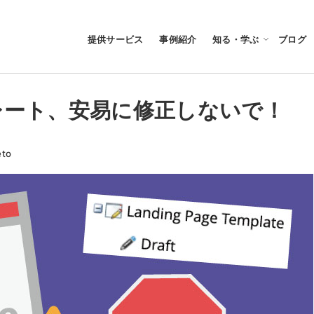
提供サービス
事例紹介
知る・学ぶ
ブログ
プレート、安易に修正しないで！
ー
eto