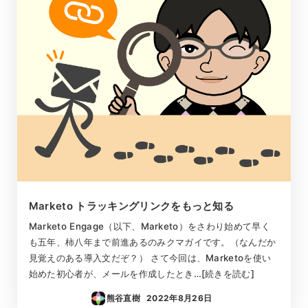
Marketo トラッキングリンクをもっと知る
Marketo Engage（以下、Marketo）をさわり始めて早く
も五年、柿八年まで前進あるのみクマガイです。（なんだか
見覚えのある導入文だぞ？） さて今回は、Marketoを使い
始めた初心者が、メールを作成したとき…[続きを読む]
熊谷直樹
2022年8月26日
投稿日