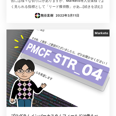
告には様々な切り口がありますが、Marketo導入企業様でよ
く見られる指標として「リード獲得数」があ…[続きを読む]
熊谷直樹
2022年3月11日
投稿日
Marketo
プログラムメンバーカスタムフィールドは使うべ