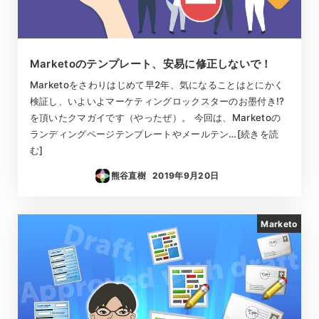
Marketoのテンプレート、安易に修正しないで！
Marketoをさわりはじめて早2年、気になることはとにかく
検証し、いよいよマーケティングロックスターのお墨付き!?
を頂いたクマガイです（やったぜ）。 今回は、Marketoの
ランディングページテンプレートやメールテン…[続きを読
む]
熊谷直樹
2019年9月20日
投稿日
Marketo