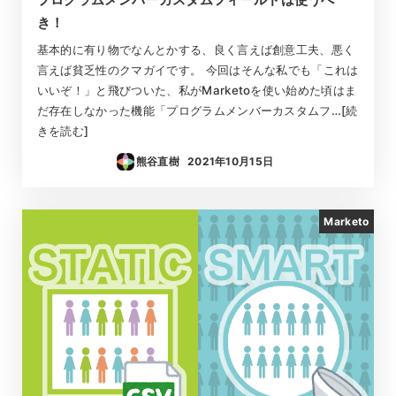
き！
基本的に有り物でなんとかする、良く言えば創意工夫、悪く
言えば貧乏性のクマガイです。 今回はそんな私でも「これは
いいぞ！」と飛びついた、私がMarketoを使い始めた頃はま
だ存在しなかった機能「プログラムメンバーカスタムフ…[続
きを読む]
熊谷直樹
2021年10月15日
投稿日
Marketo