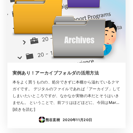
実例あり！アーカイブフォルダの活用方法
本をよく買うものの、処分できずに本棚から溢れているクマ
ガイです。 デジタルのファイルであれば「アーカイブ」して
しまいたいところですが、なかなか実物の本だとそうはいき
ません。 ということで、前フリはほどほどに、今回はMar…
[続きを読む]
熊谷直樹
2020年11月20日
投稿日