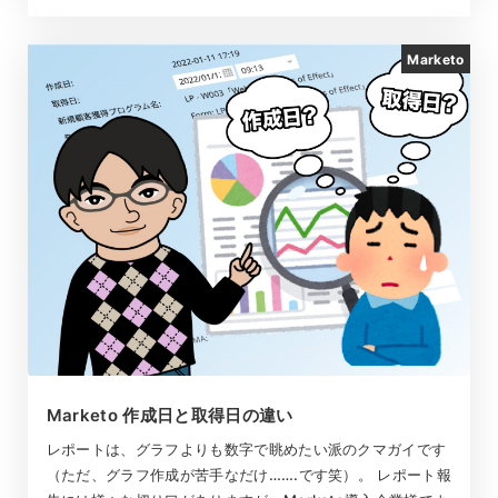
Marketo
Marketo 作成日と取得日の違い
レポートは、グラフよりも数字で眺めたい派のクマガイです
（ただ、グラフ作成が苦手なだけ…….です笑）。 レポート報