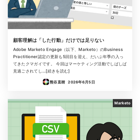
顧客理解は「した行動」だけでは足りない
Adobe Marketo Engage（以下、Marketo）のBusiness
Practitioner認定の更新も5回目を迎え、だいぶ年季の入っ
てきたクマガイです。 今回はマーケティング活動でしばしば
見過ごされてし…[続きを読む]
熊谷直樹
2026年6月5日
投稿日
Marketo