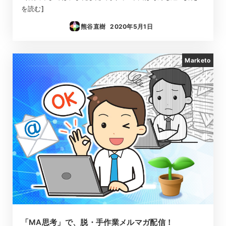
を読む]
熊谷直樹
2020年5月1日
投稿日
Marketo
「MA思考」で、脱・手作業メルマガ配信！