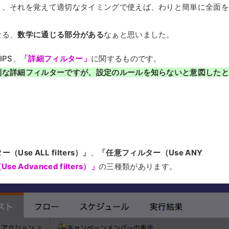
り、それを覚えて適切なタイミングで使えば、わりと簡単に全面
なる、
数学に通じる部分がある
なぁと思いました。
IPS、
「詳細フィルター」
に関するものです。
利な詳細フィルターですが、設定のルールを知らないと意図した
。
Use ALL filters）」
、
「任意フィルター（Use ANY
 Advanced filters）」
の三種類があります。