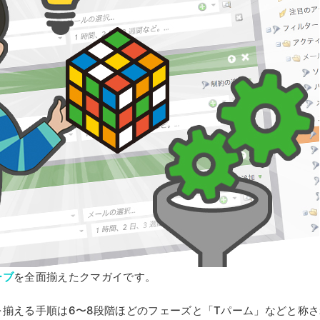
ーブ
を全面揃えたクマガイです。
揃える手順は6〜8段階ほどのフェーズと「Tパーム」などと称さ