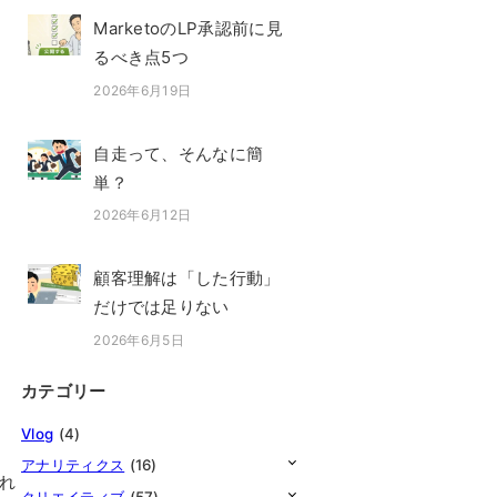
MarketoのLP承認前に見
るべき点5つ
2026年6月19日
投稿日
自走って、そんなに簡
単？
2026年6月12日
投稿日
顧客理解は「した行動」
だけでは足りない
2026年6月5日
投稿日
カテゴリー
Vlog
(4)
アナリティクス
(16)
れ
クリエイティブ
(57)