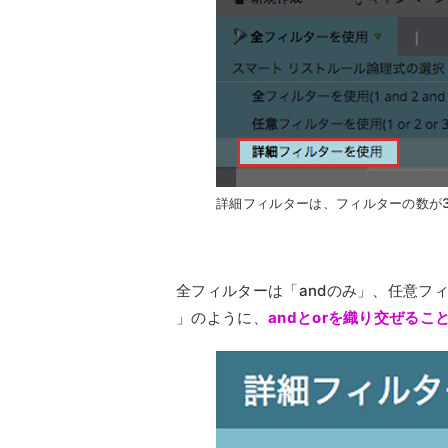
詳細フィルターは、フィルターの数が
全フィルターは「andのみ」、任意フィルター
」のように、
andとorを織り交ぜるこ