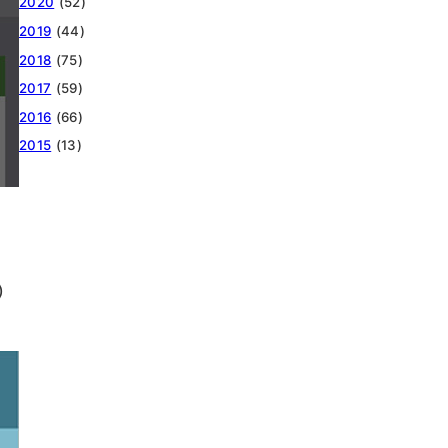
2020
(52)
2019
(44)
2018
(75)
2017
(59)
2016
(66)
2015
(13)
)