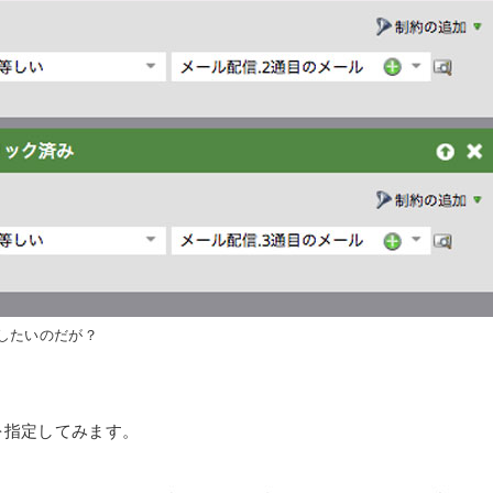
したいのだが？
を指定してみます。