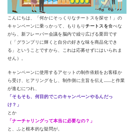
こんにちは、「何かにそっくりなチートスを探せ！」の
キャンペーンに乗っかって、もりもり
チートスを
食べな
がら、新フレーバー会議を脳内で繰り広げる栗田です
（「グランプリに輝くと自分の好きな味を商品化でき
る」ということですから、これは応募せずにはいられま
せん）。
キャンペーンに使用するアセットの制作依頼をお客様か
ら受け、ヒアリングをし、制作側に主旨を伝え……と作業
が進むにつれ、
「そもそも、何目的でこのキャンペーンやるんだっ
け？」
とか
「ナーチャリングって本当に必要なの？」
と、ふと根本的な疑問が。