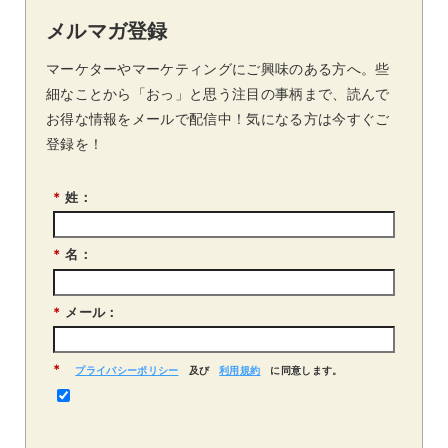
メルマガ登録
マーケターやマーケティングにご興味のある方へ。些
細なことから「おっ」と思う注目の事柄まで、読んで
お得な情報をメールで配信中！気になる方は今すぐご
登録を！
*
姓：
*
名：
*
メール：
*
プライバシーポリシー
及び
利用規約
に同意します。