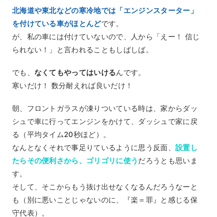
北海道や東北などの寒冷地では「エンジンスターター」
を付けている車がほとんど
です。
が、私の車には付けていないので、人から「えー！ 信じ
られない！」と言われることもしばしば。
でも、
なくてもやってはいける
んです。
寒いだけ！ 数分耐えれば良いだけ！
朝、フロントガラスが凍りついている時は、家からダッ
シュで車に行ってエンジンをかけて、ダッシュで家に戻
る（平均タイム20秒ほど）。
なんとなくそれで事足りているように思う反面、
設置し
たらその便利さから、ゴリゴリに使う
だろうとも思いま
す。
そして、そこからもう抜け出せなくなるんだろうなーと
も（別に悪いことじゃないのに、『楽＝罪』と感じる保
守代表）。