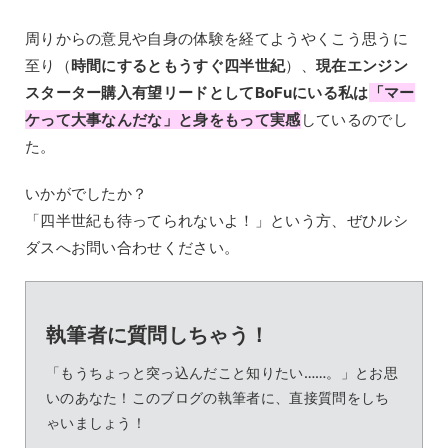
周りからの意見や自身の体験を経てようやくこう思うに
至り（
時間にするともうすぐ四半世紀
）、
現在エンジン
スターター購入有望リードとしてBoFuにいる私は
「マー
ケって大事なんだな」と身をもって実感
しているのでし
た。
いかがでしたか？
「四半世紀も待ってられないよ！」という方、ぜひルシ
ダスへお問い合わせください。
執筆者に質問しちゃう！
「もうちょっと突っ込んだこと知りたい……。」とお思
いのあなた！このブログの執筆者に、直接質問をしち
ゃいましょう！