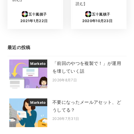
読む]
五十嵐槙子
五十嵐槙子
2021年1月22日
2020年10月23日
投稿日
投稿日
最近の投稿
「前回のやつを複製で！」が運用
Marketo
を壊していく話
2026年8月7日
投稿日
不要になったメールアセット、ど
Marketo
うしてる？
2026年7月31日
投稿日