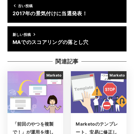
古い投稿
2017年の景気付けに当選発表！
新しい投稿
MAでのスコアリングの落とし穴
関連記事
Marketo
Marketo
「前回のやつを複製
Marketoのテンプレ
で！」が運用を壊し
ート、安易に修正し