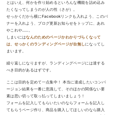
とはいえ、何かを作り始めるといろんな機能を詰め込み
たくなってしまうのが人の性（さが）。
せっかくだから横にFacebookリンクも入れよう、このバ
ナーを入れよう、ブログ更新お知らせをトップに、あれ
やこれや……。
しまいには
なんのためのページかわかりづらくなって
は、せっかくのランディングページが台無し
になってし
まいます。
繰り返しになりますが、ランディングページには達する
べき目的があるはずです。
ここは目的を定めて一点集中！ 本当に達成したいコンバ
ージョン結果を一番に意識して、そのほかの関係ない要
素は思い切って取っ払ってしまいましょう！
フォームを記入してもらいたいのならフォームを記入し
てもらうページ作り、商品を購入してほしいのなら購入