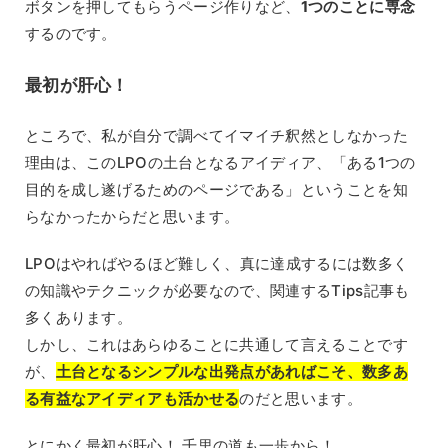
ボタンを押してもらうページ作りなど、
1つのことに専念
するのです。
最初が肝心！
ところで、私が自分で調べてイマイチ釈然としなかった
理由は、このLPOの土台となるアイディア、「ある1つの
目的を成し遂げるためのページである」ということを知
らなかったからだと思います。
LPOはやればやるほど難しく、真に達成するには数多く
の知識やテクニックが必要なので、関連するTips記事も
多くあります。
しかし、これはあらゆることに共通して言えることです
が、
土台となるシンプルな出発点があればこそ、数多あ
る有益なアイディアも活かせる
のだと思います。
とにかく最初が肝心！ 千里の道も一歩から！