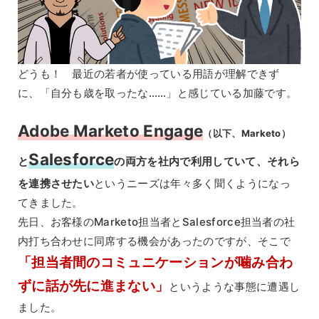
どうも！ 最近の若者が使っている用語が理解できず
に、「自分も歳を取ったな……」と感じている加藤です。
Adobe Marketo Engage
（以下、Marketo）
Salesforce
と
の両方を社内で利用していて、それら
を連携させたい
というニーズは年々多く聞くようになっ
てきました。
先日、お客様のMarketo担当者とSalesforce担当者の社
内打ち合わせに同席する機会があったのですが、そこで
「担当者間のコミュニケーションが噛み合わ
ずに話が先に進まない」
というような事態に遭遇し
ました。