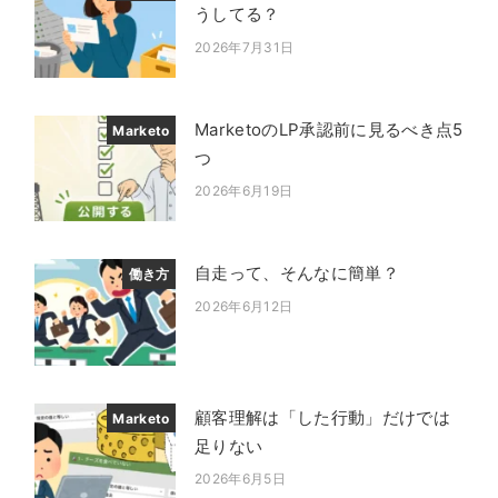
うしてる？
2026年7月31日
投稿日
MarketoのLP承認前に見るべき点5
Marketo
つ
2026年6月19日
投稿日
自走って、そんなに簡単？
働き方
2026年6月12日
投稿日
顧客理解は「した行動」だけでは
Marketo
足りない
2026年6月5日
投稿日