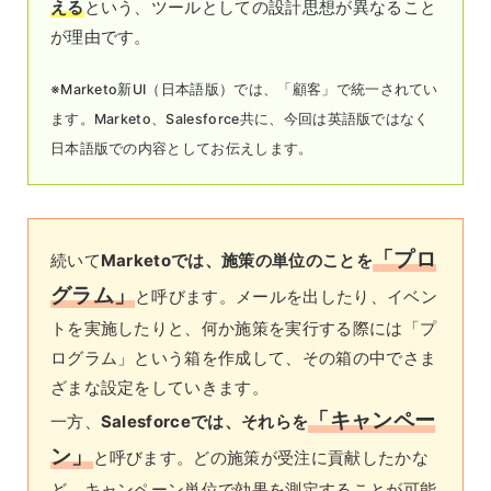
える
という、ツールとしての設計思想が異なること
が理由です。
※Marketo新UI（日本語版）では、「顧客」で統一されてい
ます。Marketo、Salesforce共に、今回は英語版ではなく
日本語版での内容としてお伝えします。
「プロ
続いて
Marketoでは、施策の単位のことを
グラム」
と呼びます。メールを出したり、イベン
トを実施したりと、何か施策を実行する際には「プ
ログラム」という箱を作成して、その箱の中でさま
ざまな設定をしていきます。
「キャンペー
一方、
Salesforceでは、それらを
ン」
と呼びます。どの施策が受注に貢献したかな
ど、キャンペーン単位で効果を測定することが可能