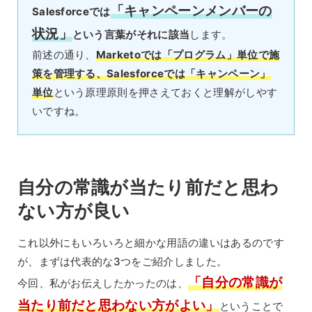
「キャンペーンメンバーの
Salesforceでは
状況」
という言葉がそれに該当
します。
前述の通り、
Marketoでは「プログラム」単位で施
策を管理する、Salesforceでは「キャンペーン」
単位
という原理原則を押さえておくと理解がしやす
いですね。
自分の常識が当たり前だと思わ
ない方が良い
これ以外にもいろいろと細かな用語の違いはあるのです
が、まずは代表的な3つをご紹介しました。
「自分の常識が
今回、私がお伝えしたかったのは、
当たり前だと思わない方がよい」
ということで