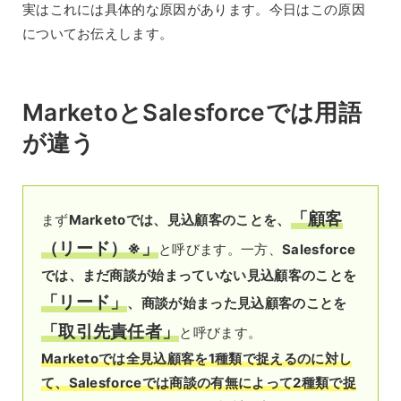
実はこれには具体的な原因があります。今日はこの原因
についてお伝えします。
MarketoとSalesforceでは用語
が違う
「顧客
まず
Marketoでは、見込顧客のことを、
（リード）※」
と呼びます。一方、
Salesforce
では、まだ商談が始まっていない見込顧客のことを
「リード」
、商談が始まった見込顧客のことを
「取引先責任者」
と呼びます。
Marketoでは全見込顧客を1種類で捉えるのに対し
て、Salesforceでは商談の有無によって2種類で捉