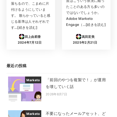
度はこういう状況に陥っ
落ちるので、こまめに片
たことのある方も多いの
付けるようにしていま
ではないでしょうか。
す。 散らかっていると感
Adobe Marketo
じる基準は人それぞれで
Engage（…[続きを読む]
す…[続きを読む]
田上由莉香
高田宏美
2024年7月12日
2025年2月21日
投稿日
投稿日
最近の投稿
「前回のやつを複製で！」が運用
Marketo
を壊していく話
2026年8月7日
投稿日
不要になったメールアセット、ど
Marketo