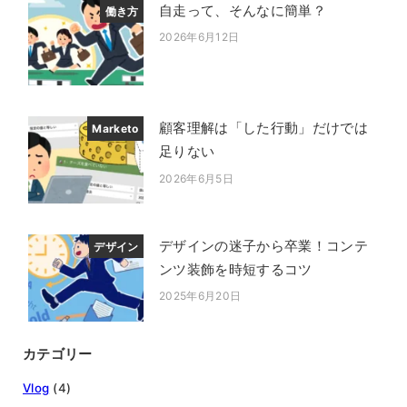
自走って、そんなに簡単？
働き方
2026年6月12日
投稿日
顧客理解は「した行動」だけでは
Marketo
足りない
2026年6月5日
投稿日
デザインの迷子から卒業！コンテ
デザイン
ンツ装飾を時短するコツ
2025年6月20日
投稿日
カテゴリー
Vlog
(4)