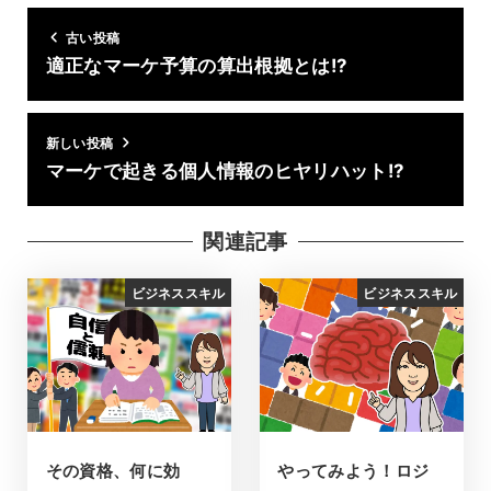
古い投稿
適正なマーケ予算の算出根拠とは!?
新しい投稿
マーケで起きる個人情報のヒヤリハット!?
関連記事
ビジネススキル
ビジネススキル
その資格、何に効
やってみよう！ロジ