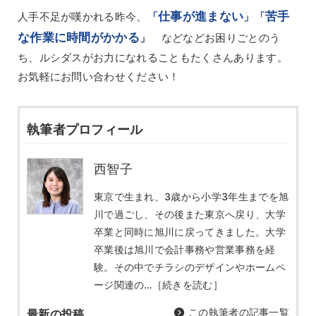
仕事が進まない
苦手
人手不足が嘆かれる昨今、
「
」「
な作業に時間がかかる
」
などなどお困りごとのう
ち、ルシダスがお力になれることもたくさんあります。
お気軽にお問い合わせください！
執筆者プロフィール
西智子
東京で生まれ、3歳から小学3年生までを旭
川で過ごし、その後また東京へ戻り、大学
卒業と同時に旭川に戻ってきました。大学
卒業後は旭川で会計事務や営業事務を経
験。その中でチラシのデザインやホームペ
ージ関連の…
［続きを読む］
この執筆者の記事一覧
最新の投稿