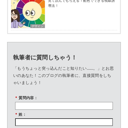
見て読んでもらえる！配色でできる視線誘
導法！
デザイン
執筆者に質問しちゃう！
「もうちょっと突っ込んだこと知りたい……。」とお思
いのあなた！このブログの執筆者に、直接質問をしち
ゃいましょう！
*
質問内容：
*
姓：