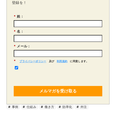
登録を！
*
姓：
*
名：
*
メール：
*
プライバシーポリシー
及び
利用規約
に同意します。
メルマガを受け取る
事例
仕組み
働き方
効率化
外注