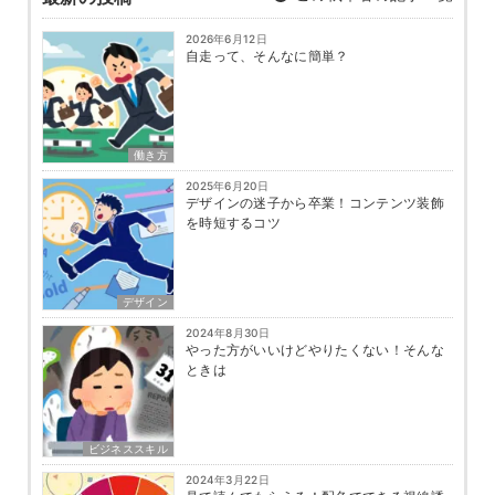
2026年6月12日
自走って、そんなに簡単？
働き方
2025年6月20日
デザインの迷子から卒業！コンテンツ装飾
を時短するコツ
デザイン
2024年8月30日
やった方がいいけどやりたくない！そんな
ときは
ビジネススキル
2024年3月22日