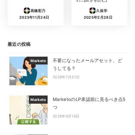
わ…[続きを読む]
髙橋彩乃
久保学
2023年11月24日
2025年2月28日
投稿日
投稿日
最近の投稿
不要になったメールアセット、ど
Marketo
うしてる？
2026年7月31日
投稿日
MarketoのLP承認前に見るべき点5
Marketo
つ
2026年6月19日
投稿日