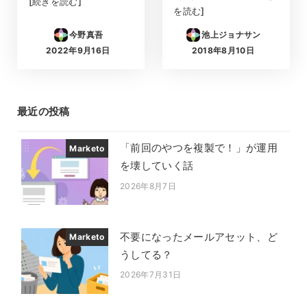
[続きを読む]
を読む]
今野真吾
池上ジョナサン
2022年9月16日
2018年8月10日
投稿日
投稿日
最近の投稿
「前回のやつを複製で！」が運用
Marketo
を壊していく話
2026年8月7日
投稿日
不要になったメールアセット、ど
Marketo
うしてる？
2026年7月31日
投稿日