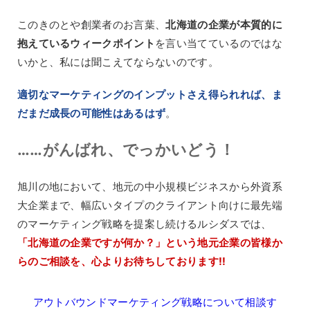
このきのとや創業者のお言葉、
北海道の企業が本質的に
抱えているウィークポイント
を言い当てているのではな
いかと、私には聞こえてならないのです。
適切なマーケティングのインプットさえ得られれば、ま
だまだ成長の可能性はあるはず
。
……がんばれ、でっかいどう！
旭川の地において、地元の中小規模ビジネスから外資系
大企業まで、幅広いタイプのクライアント向けに最先端
のマーケティング戦略を提案し続けるルシダスでは、
「北海道の企業ですが何か？」という地元企業の皆様か
らのご相談を、心よりお待ちしております!!
アウトバウンドマーケティング戦略について相談す