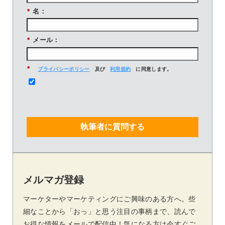
*
名：
*
メール：
*
プライバシーポリシー
及び
利用規約
に同意します。
執筆者に質問する
メルマガ登録
マーケターやマーケティングにご興味のある方へ。些
細なことから「おっ」と思う注目の事柄まで、読んで
お得な情報をメールで配信中！気になる方は今すぐご