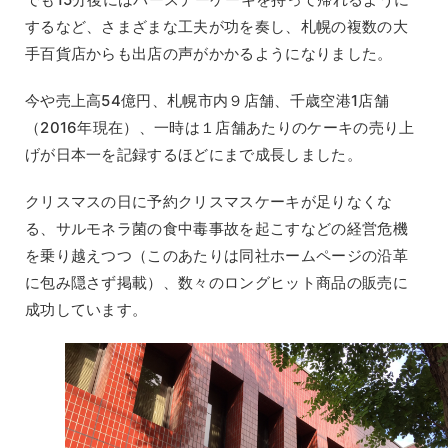
するなど、さまざまな工夫が功を奏し、札幌の複数の大
手百貨店からも出店の声がかかるようになりました。
今や売上高54億円、札幌市内９店舗、千歳空港1店舗
（2016年現在）、一時は１店舗あたりのケーキの売り上
げが日本一を記録するほどにまで成長しました。
クリスマスの日に予約クリスマスケーキが足りなくな
る、サルモネラ菌の食中毒事故を起こすなどの経営危機
を乗り越えつつ（このあたりは同社ホームページの沿革
に包み隠さず掲載）、数々のロングヒット商品の販売に
成功しています。