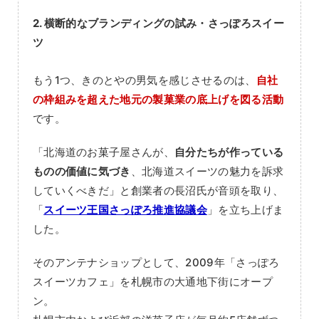
2. 横断的なブランディングの試み・さっぽろスイー
ツ
もう1つ、きのとやの男気を感じさせるのは、
自社
の枠組みを超えた地元の製菓業の底上げを図る活動
です。
「北海道のお菓子屋さんが、
自分たちが作っている
ものの価値に気づき
、北海道スイーツの魅力を訴求
していくべきだ」と創業者の長沼氏が音頭を取り、
「
スイーツ王国さっぽろ推進協議会
」を立ち上げま
した。
そのアンテナショップとして、2009年「さっぽろ
スイーツカフェ」を札幌市の大通地下街にオープ
ン。