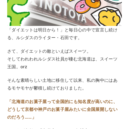
「ダイエットは明日から！」と毎日心の中で宣言し続け
る、ルシダスのライター・石田です。
さて、ダイエットの敵といえばスイーツ。
そしてわれわれルシダス社員が棲む北海道は、スイーツ
王国。orz
そんな素晴らしい土地に移住して以来、私の胸中にはあ
るモヤモヤが鬱積し続けておりました。
「北海道のお菓子屋って全国的にも知名度が高いのに、
どうして京都や神戸のお菓子屋みたいに全国展開しない
のだろう……」