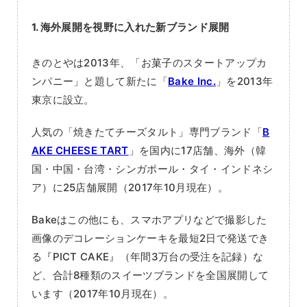
1. 海外展開を視野に入れた新ブランド展開
きのとやは2013年、「お菓子のスタートアップカ
ンパニー」と題して新たに「
Bake Inc.
」を2013年
東京に設立。
人気の「焼きたてチーズタルト」専門ブランド「
B
AKE CHEESE TART
」を国内に17店舗、海外（韓
国・中国・台湾・シンガポール・タイ・インドネシ
ア）に25店舗展開（2017年10月現在）。
Bakeはこの他にも、スマホアプリなどで撮影した
画像のデコレーションケーキを最短2日で発送でき
る『PICT CAKE』（年間3万台の受注を記録）な
ど、合計8種類のスイーツブランドを全国展開して
います（2017年10月現在）。