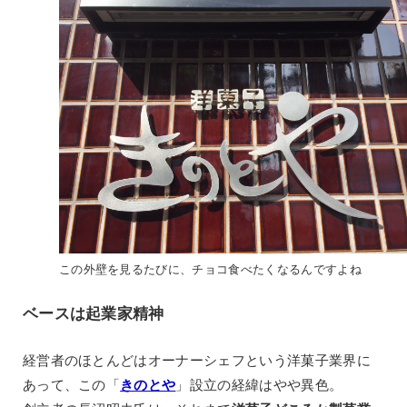
この外壁を見るたびに、チョコ食べたくなるんですよね
ベースは起業家精神
経営者のほとんどはオーナーシェフという洋菓子業界に
あって、この「
きのとや
」設立の経緯はやや異色。