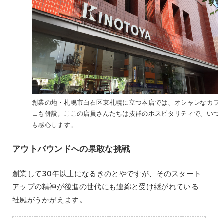
創業の地・札幌市白石区東札幌に立つ本店では、オシャレなカ
ェも併設。ここの店員さんたちは抜群のホスピタリティで、い
も感心します。
アウトバウンドへの果敢な挑戦
創業して30年以上になるきのとやですが、そのスタート
アップの精神が後進の世代にも連綿と受け継がれている
社風がうかがえます。