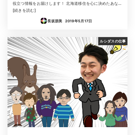
役立つ情報をお届けします！ 北海道移住を心に決めたあな…
[続きを読む]
長坂朋美
2019年5月17日
投稿日
ルシダスの仕事