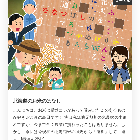
ローカル
北海道のお米のはなし
こんにちは、お米は断然コシがあって噛みごたえのあるもの
が好きだよ派の髙田です！ 実は私は地元旭川の米農家の生ま
れですが、今まで全く農業に携わったことはありません。し
かし、今回は今現在の北海道米の状況から「逆算」して、過
去…[続きを読む]