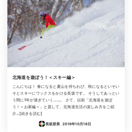
北海道を遊ぼう！＜スキー編＞
こんにちは！ 春になると夏山を待ちわび、秋になるといそい
そとスキーにワックスをかける長坂です。 そうしてあっとい
う間に1年が過ぎていく……。 さて、以前「北海道を遊ぼ
う！＜お家編＞」と題して、北海道生活の楽しみ方をご紹
介…[続きを読む]
長坂朋美
2019年10月18日
投稿日