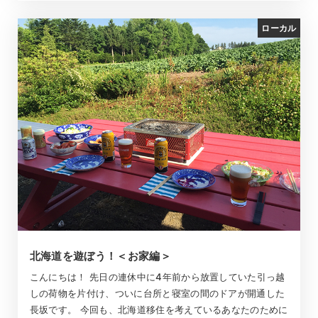
ローカル
北海道を遊ぼう！＜お家編＞
こんにちは！ 先日の連休中に4年前から放置していた引っ越
しの荷物を片付け、ついに台所と寝室の間のドアが開通した
長坂です。 今回も、北海道移住を考えているあなたのために