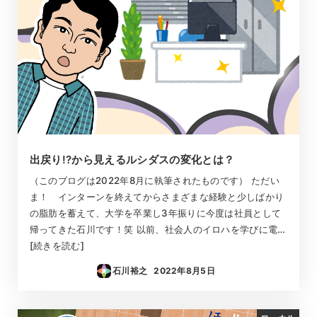
出戻り!?から見えるルシダスの変化とは？
（このブログは2022年8月に執筆されたものです） ただい
ま！ インターンを終えてからさまざまな経験と少しばかり
の脂肪を蓄えて、大学を卒業し3年振りに今度は社員として
帰ってきた石川です！笑 以前、社会人のイロハを学びに電…
[続きを読む]
石川裕之
2022年8月5日
投稿日