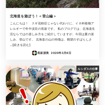
北海道を遊ぼう！＜登山編＞
こんにちは！ スギ花粉症じゃない代わりに、イネ科植物ア
レルギーで年中涙目の長坂です。 私のブログでは、北海道生
活ならではの楽しみ方をご紹介していますが、今回は夏の楽
しみ、登山です。 北海道の山の特徴は、眺望のすばらしさ
…[続きを読む]
長坂朋美
2020年3月6日
投稿日
ルシダスの仕事