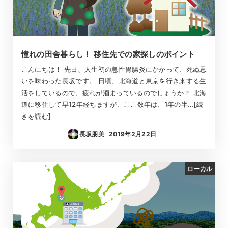
憧れの田舎暮らし！ 移住先での家探しのポイント
こんにちは！ 先日、人生初の急性胃腸炎にかかって、死ぬ思
いを味わった長坂です。 日頃、北海道と東京を行き来する生
活をしているので、疲れが溜まっているのでしょうか？ 北海
道に移住して早12年経ちますが、ここ数年は、1年の半…[続
きを読む]
長坂朋美
2019年2月22日
投稿日
ローカル