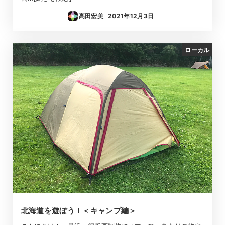
高田宏美
2021年12月3日
投稿日
ローカル
北海道を遊ぼう！＜キャンプ編＞