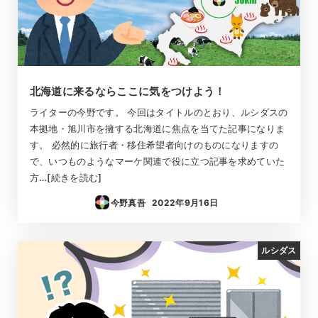
北海道に来るならここに気をつけよう！
ライターの今野です。 今回はタイトルのとおり、ルシダスの
本拠地・旭川市を擁する北海道に焦点を当てた記事になりま
す。 必然的に旅行者・移住希望者向けのものになりますの
で、いつものようなマーケ関連で役に立つ記事を求めていた
方…[続きを読む]
今野真吾
2022年9月16日
投稿日
ルシダス