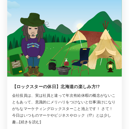
【ロックスターの休日】北海道の楽しみ方!?
会社役員は、実は社員と違って年次有給休暇の概念がないこ
ともあって、意識的にメリハリをつけないと仕事漬けになり
がちなマーケティングロックスターこと池上です！ さて！
今日はいつものマーケやビジネスやロック（!?）とは少し
趣…[続きを読む]