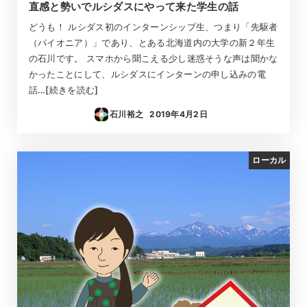
直感と勢いでルシダスにやって来た学生の話
どうも！ ルシダス初のインターンシップ生、つまり「先駆者
（パイオニア）」であり、とある北海道内の大学の新２年生
の石川です。 スマホから聞こえる少し迷惑そうな声は聞かな
かったことにして、ルシダスにインターンの申し込みの電
話…[続きを読む]
石川裕之
2019年4月2日
投稿日
ローカル