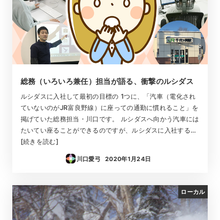
総務（いろいろ兼任）担当が語る、衝撃のルシダス
ルシダスに入社して最初の目標の 1つに、「汽車（電化され
ていないのがJR富良野線）に座っての通勤に慣れること」を
掲げていた総務担当・川口です。 ルシダスへ向かう汽車には
たいてい座ることができるのですが、ルシダスに入社する…
[続きを読む]
川口愛弓
2020年1月24日
投稿日
ローカル