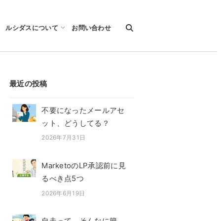
ルシダスについて
お問い合わせ
最近の投稿
不要になったメールアセ
ット、どうしてる？
2026年7月31日
投稿日
MarketoのLP承認前に見
るべき点5つ
2026年6月19日
投稿日
自走って、そんなに簡