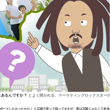
にあるんですか？
とよく聞かれる、マーケティングロックスター
ボードしたかったから！ と冗談で言って回ってますが、実は冗談じゃなくて本当