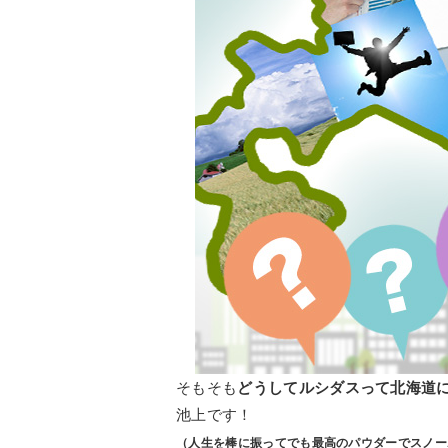
そもそも
どうしてルシダスって北海道
池上です！
（人生を棒に振ってでも最高のパウダーでスノー