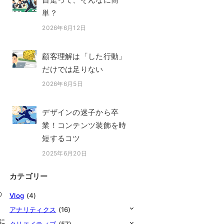
単？
2026年6月12日
投稿日
顧客理解は「した行動」
だけでは足りない
2026年6月5日
投稿日
デザインの迷子から卒
業！コンテンツ装飾を時
短するコツ
2025年6月20日
投稿日
カテゴリー
の
Vlog
(4)
アナリティクス
(16)
に
クリエイティブ
(57)