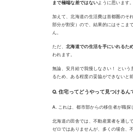
まで極端な差ではない
ように思います
加えて、北海道の生活費は首都圏のそ
部分が割安）ので、結果的にはそこま
ん。
ただ、
北海道での生活を手にいれるた
われます。
無論、安月給で我慢しなさい！ という
るため、ある程度の妥協ができないと
Q. 住宅ってどうやって見つけるん
A. これは、都市部からの移住者が職
北海道の田舎では、不動産業者を通し
ゼロではありませんが、多くの場合、