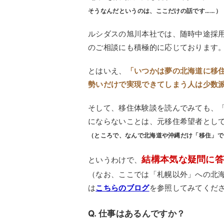
そうなんだというのは、ここだけの話です……）
ルシダスの旭川本社では、随時中途採用
のご相談にも積極的に応じております
とはいえ、
「いつかは夢の北海道に移
勢いだけで実現できてしまう人は少数
そして、移住体験談を読んでみても、
にならないことは、元移住希望者とし
（ところで、なんで北海道や沖縄だけ「移住」で
結構本気な疑問に
というわけで、
（なお、ここでは「札幌以外」への北
は
こちらのブログ
を参照してみてくだ
Q. 仕事はあるんですか？