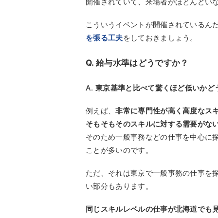
開催されていて、来場者がほとんどい
こういうイベントが開催されているん
を張る工夫
をしておきましょう。
Q. 給与水準はどうですか？
A.
東京基準と比べて驚くほど低いかど
例えば、
非常に専門性が高く高度なス
そもそもそのスキルに対する需要がな
そのため一般事務などの仕事を中心に
ことが多いのです。
ただ、それは東京で一般事務の仕事を
い部分もあります。
同じスキルレベルの仕事が北海道でも