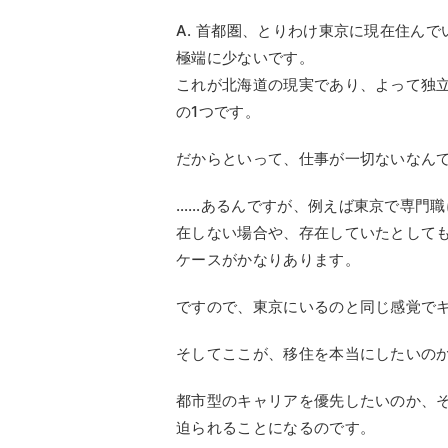
A. 首都圏、とりわけ東京に現在住ん
極端に少ないです。
これが北海道の現実であり、よって独
の1つです。
だからといって、仕事が一切ないなん
……あるんですが、例えば東京で専門
在しない場合や、存在していたとして
ケースがかなりあります。
ですので、東京にいるのと同じ感覚で
そしてここが、移住を本当にしたいの
都市型のキャリアを優先したいのか、
迫られることになるのです。