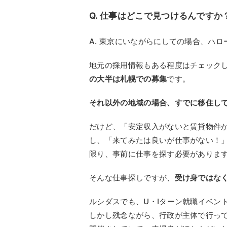
Q. 仕事はどこで見つけるんですか
A. 東京にいながらにしての場合、ハ
地元の採用情報もある程度はチェック
の大半は札幌での募集
です。
それ以外の地域の場合、すでに移住し
だけど、「安定収入がないと賃貸物件
し、「来てみたは良いが仕事がない！
限り、事前に仕事を探す必要がありま
そんな仕事探しですが、
受け身ではな
ルシダスでも、U・Iターン就職イベン
しかし残念ながら、行政が主体で行っ