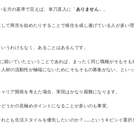
でいる方の基準で言えば、単刀直入に「
ありません
」。
立して商売を始めたりすることで移住を成し遂げている人が多い
ていうわけもなく、あることはあるんです。
職に就いていたということであれば、まったく同じ職種がそもそも
も人材の流動性が極端にないためにそもそもの募集がない、とい
キャリア開発を考えた場合、実現はかなり困難になります。
かどうかの見極めポイントになることが多いのも事実。
それとも生活スタイルを優先したいのか？……というキビシイ選択