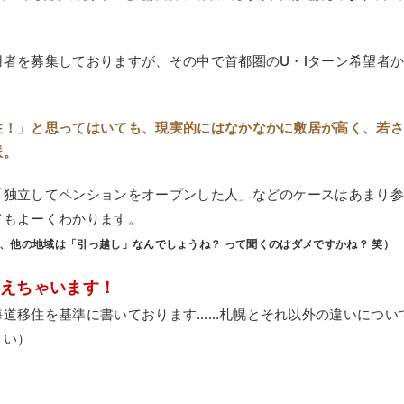
者を募集しておりますが、その中で首都圏のU・Iターン希望者
。
住！」と思ってはいても、現実的にはなかなかに敷居が高く、若
派。
「独立してペンションをオープンした人」などのケースはあまり
てもよーくわかります。
、他の地域は「引っ越し」なんでしょうね？ って聞くのはダメですかね？ 笑）
答えちゃいます！
海道移住を基準に書いております……札幌とそれ以外の違いについ
さい）