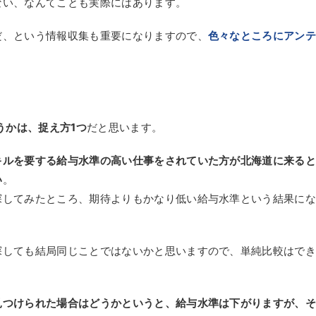
ない、なんてことも実際にはあります。
だ、という情報収集も重要になりますので、
色々なところにアン
うかは、捉え方1つ
だと思います。
キルを要する給与水準の高い仕事をされていた方が北海道に来る
い
。
探してみたところ、期待よりもかなり低い給与水準という結果に
探しても結局同じことではないかと思いますので、単純比較はで
見つけられた場合はどうかというと、給与水準は下がりますが、