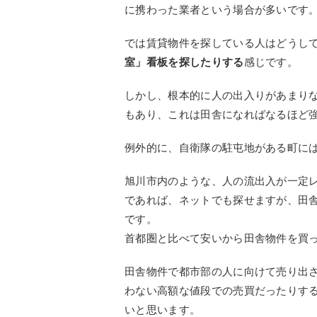
に携わった業者という場合が多いです
では賃貸物件を探している人はどうし
室」看板を探したりする
感じです。
しかし、根本的に人の出入りがあまり
もあり、これは田舎になればなるほど
例外的に、自衛隊の駐屯地がある町に
旭川市内のような、人の流出入が一定
であれば、ネットでも探せますが、田
です。
首都圏と比べて安いから田舎物件を買っ
田舎物件で都市部の人に向けて売り出
わない高額な値段での売買だったりする
いと思います。