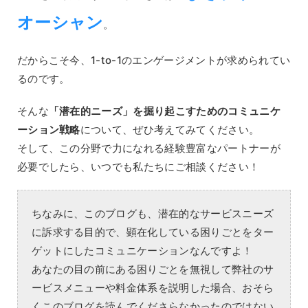
オーシャン
。
だからこそ今、1-to-1のエンゲージメントが求められてい
るのです。
そんな
「潜在的ニーズ」を掘り起こすためのコミュニケ
ーション戦略
について、ぜひ考えてみてください。
そして、この分野で力になれる経験豊富なパートナーが
必要でしたら、いつでも私たちにご相談ください！
ちなみに、このブログも、潜在的なサービスニーズ
に訴求する目的で、顕在化している困りごとをター
ゲットにしたコミュニケーションなんですよ！
あなたの目の前にある困りごとを無視して弊社のサ
ービスメニューや料金体系を説明した場合、おそら
くこのブログを読んでくださらなかったのではない