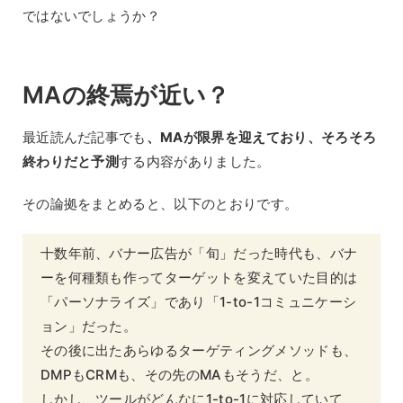
ではないでしょうか？
MAの終焉が近い？
最近読んだ記事でも
、MAが限界を迎えており、そろそろ
終わりだと予測
する内容がありました。
その論拠をまとめると、以下のとおりです。
十数年前、バナー広告が「旬」だった時代も、バナ
ーを何種類も作ってターゲットを変えていた目的は
「パーソナライズ」であり「1-to-1コミュニケーシ
ョン」だった。
その後に出たあらゆるターゲティングメソッドも、
DMPもCRMも、その先のMAもそうだ、と。
しかし、ツールがどんなに1-to-1に対応していて