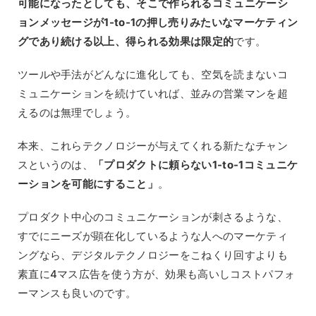
可能になったとしても、そこで作られるコミュニケーシ
ョンメッセージが1-to-1の押し売りみたいなマーケティン
グであり続ける以上、得られる効果は限定的
です。
ツールや手法がどんなに進化しても、空気を読まないコ
ミュニケーションを続けていれば、並みの営業マンを超
えるのは無理でしょう。
本来、これらテクノロジーが与えてくれる新たなチャン
スというのは、
「プロダクトに頼らない1-to-1コミュニケ
ーションを可能にすること」
。
プロダクト中心のコミュニケーションが刺さるような、
すでにニーズが顕在化しているような人へのマーケティ
ングなら、デジタルテクノロジーをこねくり回すよりも
素直に4マス広告を使う方が、効果も高いしコストパフォ
ーマンスも良いのです。