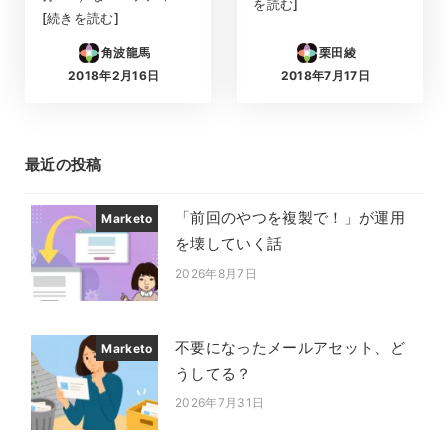
を読む]
[続きを読む]
角波龍馬
栗田綾
2018年2月16日
2018年7月17日
投稿日
投稿日
最近の投稿
「前回のやつを複製で！」が運用
Marketo
を壊していく話
2026年8月7日
投稿日
不要になったメールアセット、ど
Marketo
うしてる？
2026年7月31日
投稿日