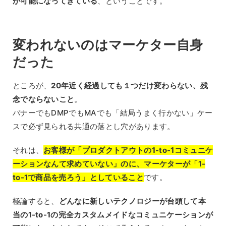
が可能になってきている
、ということです。
変われないのはマーケター自身
だった
ところが、
20年近く経過しても１つだけ変わらない、残
念でならないこと
。
バナーでもDMPでもMAでも「結局うまく行かない」ケー
スで必ず見られる共通の落とし穴があります。
それは、
お客様が「プロダクトアウトの1-to-1コミュニケ
ーションなんて求めていない」のに、マーケターが「1-
to-1で商品を売ろう」としていること
です。
極論すると、
どんなに新しいテクノロジーが台頭して本
当の1-to-1の完全カスタムメイドなコミュニケーションが