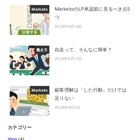
MarketoのLP承認前に見るべき点5
Marketo
つ
2026年6月19日
投稿日
自走って、そんなに簡単？
働き方
2026年6月12日
投稿日
顧客理解は「した行動」だけでは
Marketo
足りない
2026年6月5日
投稿日
カテゴリー
Vlog
(4)