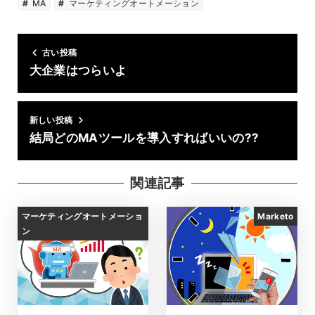
MA
マーケティングオートメーション
古い投稿
大企業はつらいよ
新しい投稿
結局どのMAツールを導入すればいいの??
関連記事
マーケティングオートメーショ
Marketo
ン