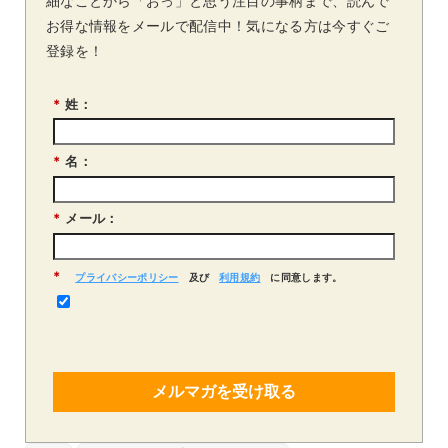
細なことから「おっ」と思う注目の事柄まで、読んで
お得な情報をメールで配信中！気になる方は今すぐご
登録を！
*
姓：
*
名：
*
メール：
*
プライバシーポリシー
及び
利用規約
に同意します。
メルマガを受け取る