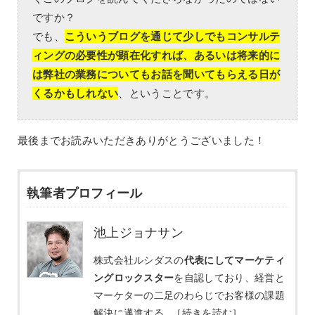
ですか？
でも、
こういうブログを通じて少しでもコンサルテ
ィングの必要性が顕在化すれば、あるいは将来的に
は弊社の業務についてもお話を聞いてもらえる日が
くるかもしれない
、ということです。
最後までお読みいただきありがとうございました！
執筆者プロフィール
池上ジョナサン
株式会社ルシダスの
代表にしてマーケティ
ングロックスター
を自認しており、経営と
マーケターの二足のわらじでお客様の課題
解決に邁進する…
［続きを読む］