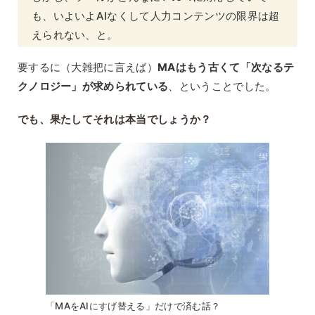
も、いよいよAIなくして人力コンテンツの限界は超
えられない、と。
要するに（大雑把に言えば）
MAはもう古くて「次なるテ
クノロジー」が求められている
、ということでした。
でも、果たしてそれは本当でしょうか？
「MAをAIにすげ替える」だけで済む話？