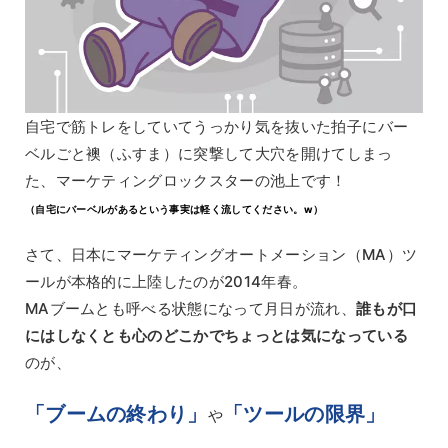
自宅で筋トレをしていてうっかり気を抜いた拍子にバー
ベルごと襖（ふすま）に突撃して大穴を開けてしまっ
た、マーケティングロックスターの池上です！
（自宅にバーベルがあるという事実は軽く流してください。w）
さて、日本にマーケティングオートメーション（MA）ツ
ールが本格的に上陸したのが2014年春。
MAブームとも呼べる状態になって月日が流れ、
誰もが口
にはしなくとも心のどこかでちょっとは気になっている
のが、
「ブームの終わり」
「ツールの限界」
や