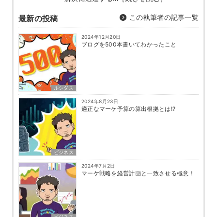
この執筆者の記事一覧
最新の投稿
2024年12月20日
ブログを500本書いてわかったこと
ルシダス
2024年8月23日
適正なマーケ予算の算出根拠とは!?
ビジネス
2024年7月2日
マーケ戦略を経営計画と一致させる極意！
ビジネス