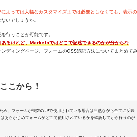
ジによっては大幅なカスタマイズまでは必要としなくても、表示
はないでしょうか。
記を行うことが可能です。
はあるけれど、Marketoではどこで記述できるのかが分からな
のランディングページ、フォームのCSS追記方法についてまとめて
はここから！
ため、フォームが複数のLPで使用されている場合は当然ながら全てに反映
合はあらかじめフォームがどこで使用されているかを確認してから行うのが