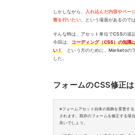
しかしながら、
入れ込んだ内容やペー
整を行いたい
、という場面があるので
そんな時は、アセット単位でCSSの追
今回は、
コーディング（CSS）の知識
い！
という方のために、Marketo
した。
フォームのCSS修正
※フォームアセット自体の装飾を変更する
されます。既存のフォームを修正する場
良いでしょう。