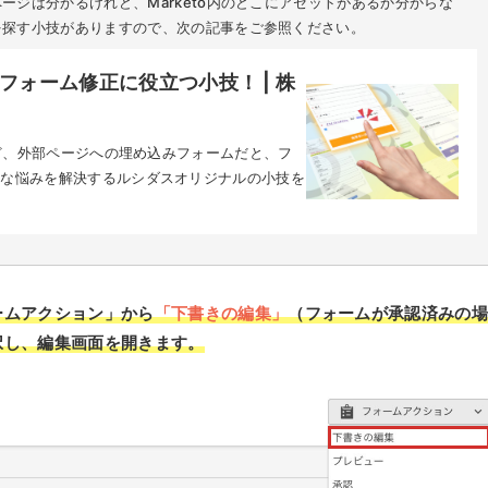
ージは分かるけれど、Marketo内のどこにアセットがあるか分からな
を探す小技がありますので、次の記事をご参照ください。
toフォーム修正に役立つ小技！ | 株
れど、外部ページへの埋め込みフォームだと、フ
んな悩みを解決するルシダスオリジナルの小技を
ームアクション」から
「下書きの編集」
（フォームが承認済みの
択し、編集画面を開きます。