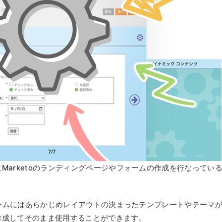
Marketoのランディングページやフォームの作成を行なってい
フォームにはあらかじめレイアウトの決まったテンプレートやテーマ
作成してそのまま使用することができます。