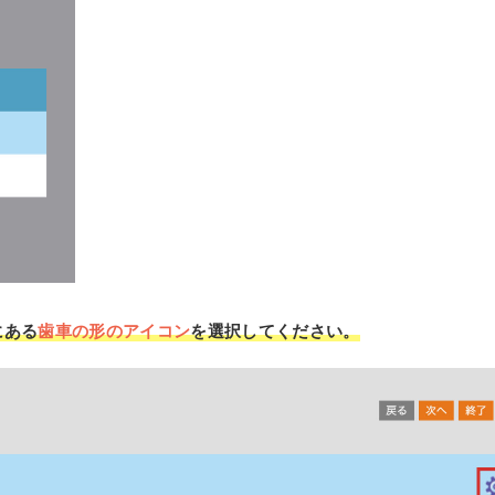
にある
歯車の形のアイコン
を選択してください。