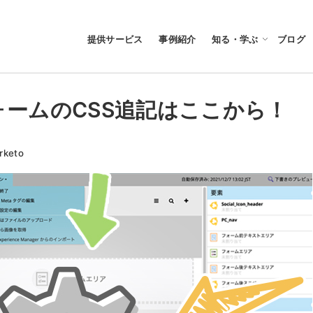
提供サービス
事例紹介
知る・学ぶ
ブログ
・フォームのCSS追記はここから！
リー
rketo