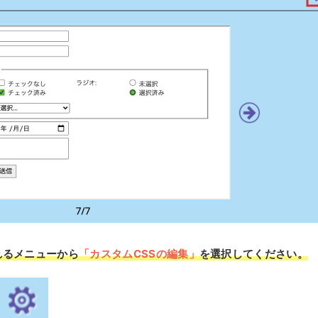
れるメニューから
「カスタムCSSの編集」
を選択してください。