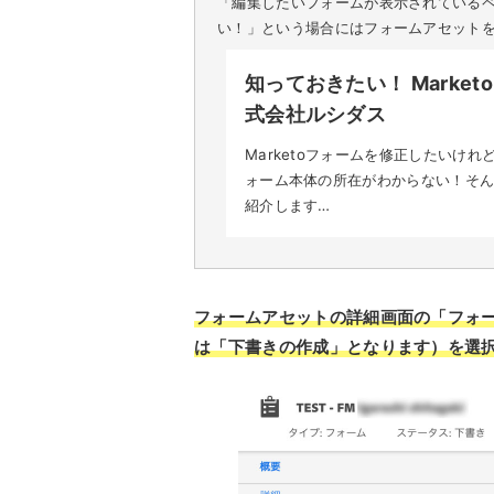
「編集したいフォームが表示されているペ
い！」という場合にはフォームアセット
知っておきたい！ Marke
式会社ルシダス
Marketoフォームを修正したいけ
ォーム本体の所在がわからない！そ
紹介します…
フォームアセットの詳細画面の「フォ
は「下書きの作成」となります）を選