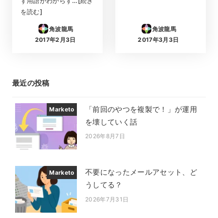
ず用語がわからず…[続き
を読む]
角波龍馬
角波龍馬
2017年2月3日
2017年3月3日
投稿日
投稿日
最近の投稿
「前回のやつを複製で！」が運用
Marketo
を壊していく話
2026年8月7日
投稿日
不要になったメールアセット、ど
Marketo
うしてる？
2026年7月31日
投稿日