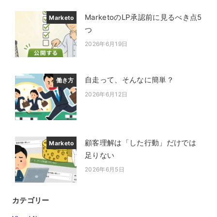
MarketoのLP承認前に見るべき点5
Marketo
つ
2026年6月19日
投稿日
自走って、そんなに簡単？
働き方
2026年6月12日
投稿日
顧客理解は「した行動」だけでは
Marketo
足りない
2026年6月5日
投稿日
カテゴリー