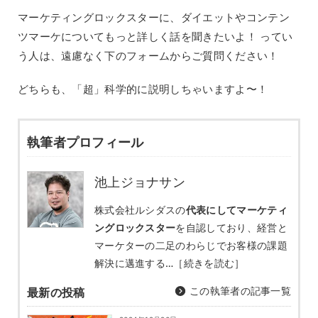
マーケティングロックスターに、ダイエットやコンテン
ツマーケについてもっと詳しく話を聞きたいよ！ ってい
う人は、遠慮なく下のフォームからご質問ください！
どちらも、「超」科学的に説明しちゃいますよ〜！
執筆者プロフィール
池上ジョナサン
株式会社ルシダスの
代表にしてマーケティ
ングロックスター
を自認しており、経営と
マーケターの二足のわらじでお客様の課題
解決に邁進する…
［続きを読む］
この執筆者の記事一覧
最新の投稿