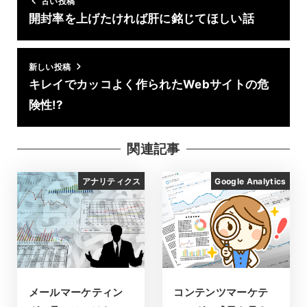
古い投稿
開封率を上げたければ肝に銘じてほしい話
新しい投稿
キレイでカッコよく作られたWebサイトの危
険性!?
関連記事
アナリティクス
Google Analytics
メールマーケティン
コンテンツマーケテ