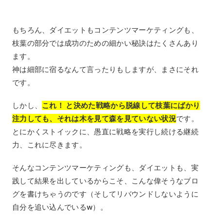
もちろん、ダイエットもコンテンツマーケティングも、
枝葉の部分では成功のための細かい秘訣はたくさんあり
ます。
神は細部に宿るなんて言ったりもしますが、まさにそれ
です。
しかし、
これ！ と決めた戦略から脱線して枝葉にばかり
注力しても、それは木を見て森を見ていない状況
です。
とにかくストイックに、愚直に戦略を実行し続ける継続
力、これに尽きます。
そんなコンテンツマーケティングも、ダイエットも、実
践して結果を出しているからこそ、こんな偉そうなブロ
グを書けちゃうのです（そしてリバウンドしないように
自分を追い込んでいるw）。