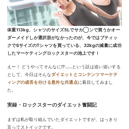
体重113kg、シャツのサイズ5Lでサカ◯ンで買うかオー
ダーメイドしか選択肢がなかったのが、今ではブティッ
クでSサイズのTシャツを買っている、32kgの減量に成功
したマーケティングロックスターの池上です！
えー！ どうやってそんなに!?……という話は追い追いする
として、今日はそんな
ダイエットとコンテンツマーケテ
ィングの成否を分ける意外な共通点
に着目してみまし
た。
実録・ロックスターのダイエット奮闘記
まずは私が取り組んでいたダイエットですが、はっきり
言ってストイックです。