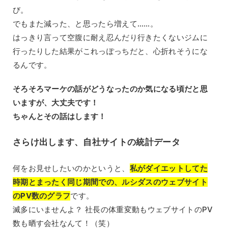
び。
でもまた減った、と思ったら増えて……。
はっきり言って空腹に耐え忍んだり行きたくないジムに
行ったりした結果がこれっぽっちだと、心折れそうにな
るんです。
そろそろマーケの話がどうなったのか気になる頃だと思
いますが、大丈夫です！
ちゃんとその話はします！
さらけ出します、自社サイトの統計データ
何をお見せしたいのかというと、
私がダイエットしてた
時期とまったく同じ期間での、ルシダスのウェブサイト
のPV数のグラフ
です。
滅多にいませんよ？ 社長の体重変動もウェブサイトのPV
数も晒す会社なんて！（笑）