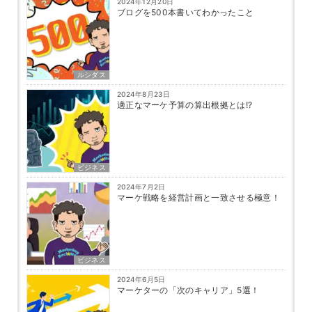
2024年12月20日
ブログを500本書いてわかったこと
ルシダス
2024年8月23日
適正なマーケ予算の算出根拠とは!?
ビジネス
2024年7月2日
マーケ戦略を経営計画と一致させる極意！
ビジネス
2024年6月5日
マーケターの「次のキャリア」5選！