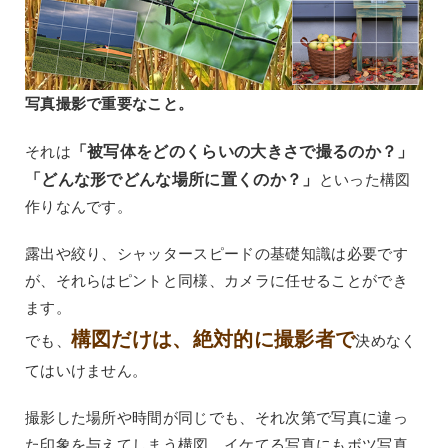
写真撮影で重要なこと。
「被写体をどのくらいの大きさで撮るのか？」
それは
「どんな形でどんな場所に置くのか？」
といった構図
作りなんです。
露出や絞り、シャッタースピードの基礎知識は必要です
が、それらはピントと同様、カメラに任せることができ
ます。
構図だけは、絶対的に撮影者で
でも、
決めなく
てはいけません。
撮影した場所や時間が同じでも、それ次第で写真に違っ
た印象を与えてしまう構図。イケてる写真にもボツ写真