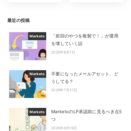
最近の投稿
「前回のやつを複製で！」が運用
Marketo
を壊していく話
2026年8月7日
投稿日
不要になったメールアセット、ど
Marketo
うしてる？
2026年7月31日
投稿日
MarketoのLP承認前に見るべき点5
Marketo
つ
2026年6月19日
投稿日