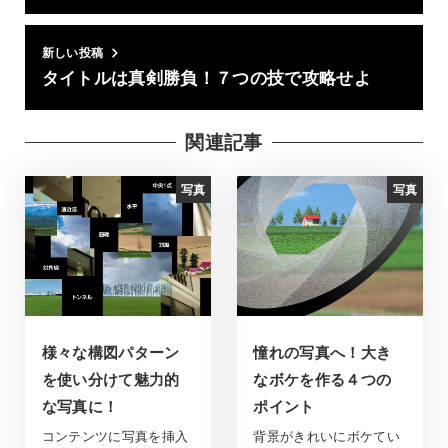
新しい投稿
タイトルは真剣勝負！７つの技で攻略せよ
関連記事
写真
写真
様々な構図パターン
憧れの写真へ！大き
を使い分けて魅力的
なボケを作る４つの
な写真に！
ポイント
コンテンツに写真を挿入
背景がきれいにボケてい