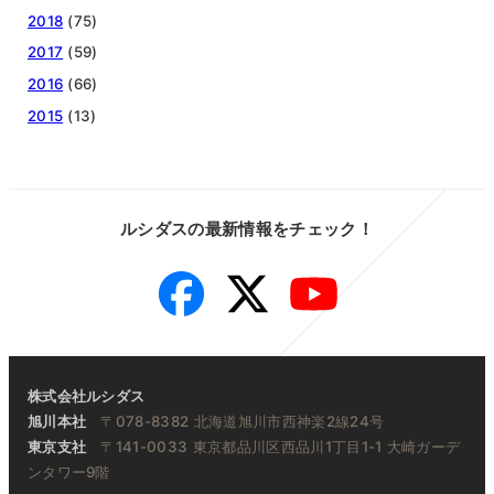
2018
(75)
2017
(59)
2016
(66)
2015
(13)
ルシダスの最新情報をチェック！
Facebook
Twitter
YouTube
株式会社ルシダス
旭川本社
〒078-8382 北海道旭川市西神楽2線24号
東京支社
〒141-0033 東京都品川区西品川1丁目1-1 大崎ガーデ
ンタワー9階