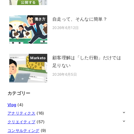
自走って、そんなに簡単？
働き方
2026年6月12日
投稿日
顧客理解は「した行動」だけでは
Marketo
足りない
2026年6月5日
投稿日
カテゴリー
Vlog
(4)
アナリティクス
(16)
クリエイティブ
(57)
コンサルティング
(9)