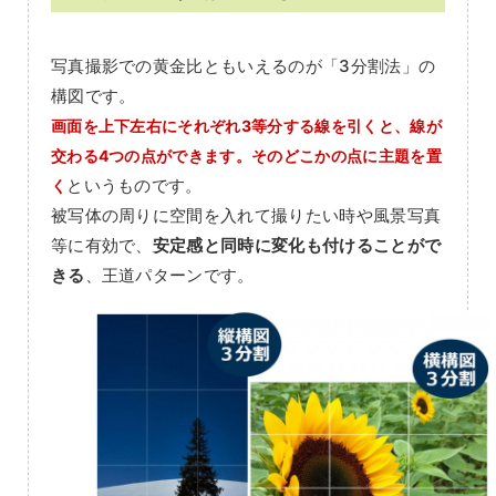
写真撮影での黄金比ともいえるのが「3分割法」の
構図です。
画面を上下左右にそれぞれ3等分する線を引くと、線が
交わる4つの点ができます。そのどこかの点に主題を置
というものです。
く
被写体の周りに空間を入れて撮りたい時や風景写真
等に有効で、
安定感と同時に変化も付けることがで
きる
、王道パターンです。