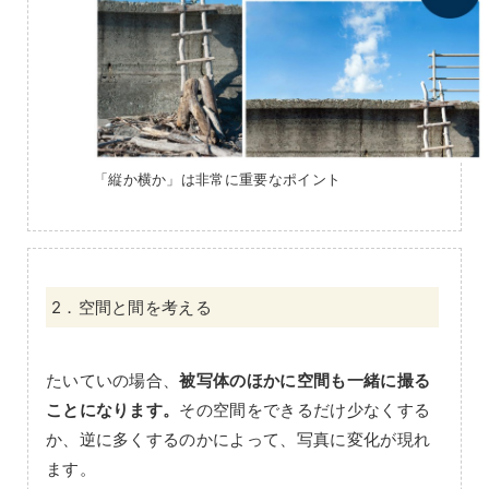
「縦か横か」は非常に重要なポイント
2．空間と間を考える
たいていの場合、
被写体のほかに空間も一緒に撮る
ことになります。
その空間をできるだけ少なくする
か、逆に多くするのかによって、写真に変化が現れ
ます。