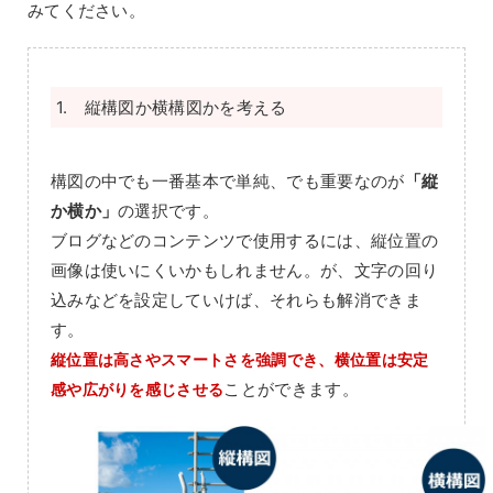
みてください。
1. 縦構図か横構図かを考える
構図の中でも一番基本で単純、でも重要なのが
「縦
か横か」
の選択です。
ブログなどのコンテンツで使用するには、縦位置の
画像は使いにくいかもしれません。が、文字の回り
込みなどを設定していけば、それらも解消できま
す。
縦位置は高さやスマートさを強調でき、横位置は安定
ことができます。
感や広がりを感じさせる