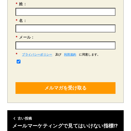
*
姓：
*
名：
*
メール：
*
プライバシーポリシー
及び
利用規約
に同意します。
メルマガを受け取る
古い投稿
メールマーケティングで見てはいけない指標!?