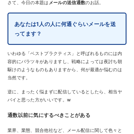
さて、今日の本題は
メールの送信通数
のお話。
あなたは1人の人に何通ぐらいメールを送
ってます？
いわゆる「ベストプラクティス」と呼ばれるものには内
容的にバラツキがありますし、戦略によっては夜討ち朝
駆けのようなものもありますから、何が最適か悩むのは
当然です。
逆に、まったく悩まずに配信しているとしたら、相当ヤ
バイと思った方がいいです。w
通数以前に気にするべきことがある
業界、業態、競合他社など、メール配信に関して色々と