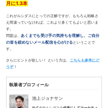
月に1.3本
これがルシダスにとっての正解ですが、もちろん戦略さ
え間違っていなければ、これより多くてもよいと思いま
す。
あくまでも受け手の気持ちを理解し、ご自分
問題は、
の首を絞めないメール配信を心がける
ということで
す。
さらにヒントが欲しい！ という方は、
こちらも参考にど
うぞ
！
執筆者プロフィール
池上ジョナサン
株式会社ルシダスの
代表にしてマーケティ