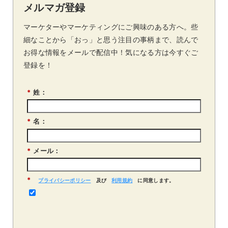
メルマガ登録
マーケターやマーケティングにご興味のある方へ。些
細なことから「おっ」と思う注目の事柄まで、読んで
お得な情報をメールで配信中！気になる方は今すぐご
登録を！
*
姓：
*
名：
*
メール：
*
プライバシーポリシー
及び
利用規約
に同意します。