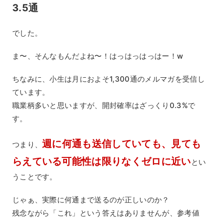
3.5通
でした。
ま〜、そんなもんだよね〜！はっはっはっはー！w
ちなみに、小生は月におよそ1,300通のメルマガを受信し
ています。
職業柄多いと思いますが、開封確率はざっくり0.3%で
す。
週に何通も送信していても、見ても
つまり、
らえている可能性は限りなくゼロに近い
とい
うことです。
じゃぁ、実際に何通まで送るのが正しいのか？
残念ながら「これ」という答えはありませんが、参考値