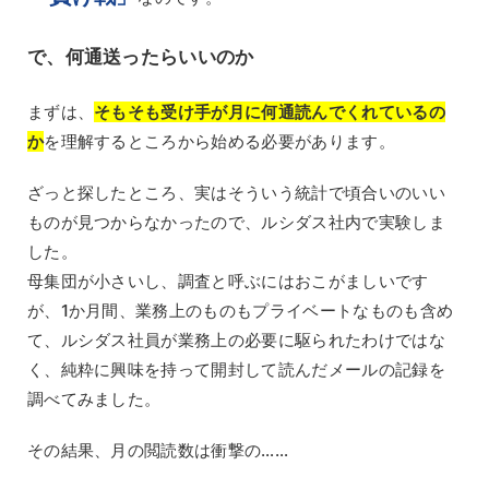
で、何通送ったらいいのか
まずは、
そもそも受け手が月に何通読んでくれているの
か
を理解するところから始める必要があります。
ざっと探したところ、実はそういう統計で頃合いのいい
ものが見つからなかったので、ルシダス社内で実験しま
した。
母集団が小さいし、調査と呼ぶにはおこがましいです
が、1か月間、業務上のものもプライベートなものも含め
て、ルシダス社員が業務上の必要に駆られたわけではな
く、純粋に興味を持って開封して読んだメールの記録を
調べてみました。
その結果、月の閲読数は衝撃の……