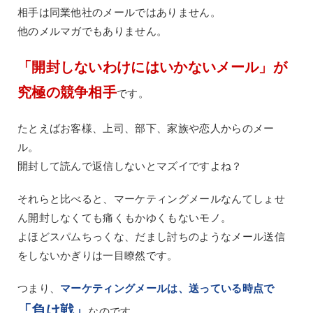
相手は同業他社のメールではありません。
他のメルマガでもありません。
「開封しないわけにはいかないメール」が
究極の競争相手
です。
たとえばお客様、上司、部下、家族や恋人からのメー
ル。
開封して読んで返信しないとマズイですよね？
それらと比べると、マーケティングメールなんてしょせ
ん開封しなくても痛くもかゆくもないモノ。
よほどスパムちっくな、だまし討ちのようなメール送信
をしないかぎりは一目瞭然です。
つまり、
マーケティングメールは、送っている時点で
「負け戦」
なのです。