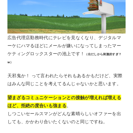
広告代理店勤務時代にテレビを見なくなり、デジタルマ
ーケにハマるほどにメールが嫌いになってしまったマー
ケティングロックスターの池上です！
（出だしから刺激的すぎ？
w）
天邪鬼か！ って言われたらそれもあるかもだけど、実際
はみんな同じことを考えてるんじゃないかと思います。
望まざるコミュニケーションとの接触が増えれば増える
ほど、拒絶の度合いも強まる
。
しつこいセールスマンがどんな素晴らしいオファーを出
しても、かかわり合いたくないのと同じですね。