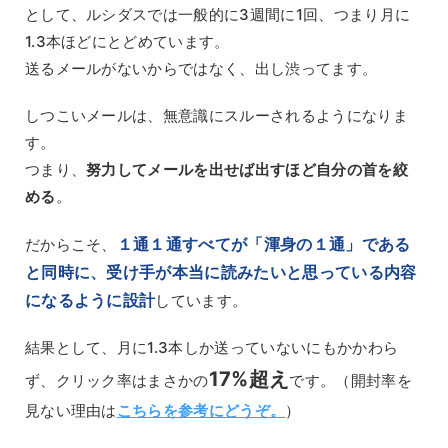
として、ルシダスでは一般的に3週間に1回、つまり月に
1.3本ほどにとどめています。
送るメールがないからではなく、出し渋ってます。
しつこいメールは、無意識にスルーされるようになりま
す。
つまり、
努力してメールを出せば出すほど自分の首を絞
める
。
１通１通すべてが「渾身の１通」である
だからこそ、
と同時に、受け手が本当に読みたいと思っている内容
になるように設計
しています。
結果として、月に1.3本しか送っていないにもかかわら
17%超え
ず、クリック率はまさかの
です。（開封率を
見ない理由は
こちらを参考にどうぞ。
）