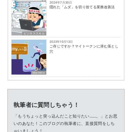
2024年7月30日
隠れた「ムダ」を切り捨てる業務改善法
ビジネススキル
2023年10月13日
ご存じですか？マイトークンに潜む落とし
穴
Marketo
執筆者に質問しちゃう！
「もうちょっと突っ込んだこと知りたい……。」とお思
いのあなた！このブログの執筆者に、直接質問をしち
ゃいましょう！