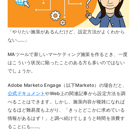
「やりたい施策があるんだけど、設定方法がよくわから
ない……」
MAツールで新しいマーケティング施策を作るとき、一度
はこういう状況に陥ったことのある方も多いのではない
でしょうか。
Adobe Marketo Engage（以下Marketo）の場合だと、
公式ドキュメント
やWeb上の関連記事から設定方法を調
べることはできます。しかし、施策内容が複雑になれば
なるほど難易度も上がり、「きっとどこかに求めている
情報があるはず！」と調べ続けてしまうと時間を浪費す
ることにも……。