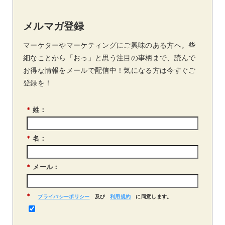
メルマガ登録
マーケターやマーケティングにご興味のある方へ。些
細なことから「おっ」と思う注目の事柄まで、読んで
お得な情報をメールで配信中！気になる方は今すぐご
登録を！
*
姓：
*
名：
*
メール：
*
プライバシーポリシー
及び
利用規約
に同意します。