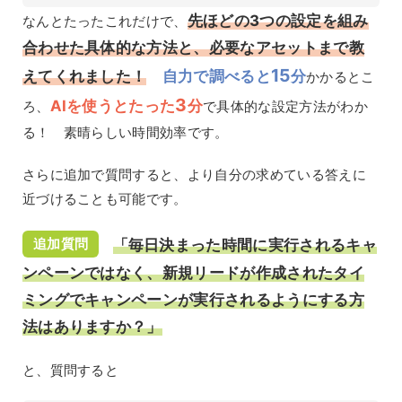
先ほどの3つの設定を組み
なんとたったこれだけで、
合わせた具体的な方法と、必要なアセットまで教
15
えてくれました！
自力で調べると
分
かかるとこ
3
AIを使うとたった
分
ろ、
で具体的な設定方法がわか
る！ 素晴らしい時間効率です。
さらに追加で質問すると、より自分の求めている答えに
近づけることも可能です。
追加質問
「毎日決まった時間に実行されるキャ
ンペーンではなく、新規リードが作成されたタイ
ミングでキャンペーンが実行されるようにする方
法はありますか？」
と、質問すると