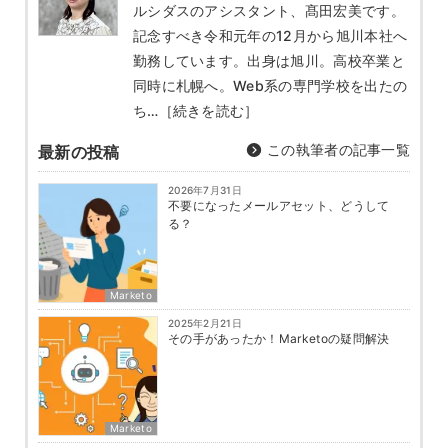
ルシダスのアシスタント、髙田宏美です。
記念すべき令和元年の12月から旭川本社へ
勤務しています。出身は旭川。高校卒業と
同時に札幌へ。Web系の専門学校を出たの
ち…
［続きを読む］
この執筆者の記事一覧
最新の投稿
2026年7月31日
不要になったメールアセット、どうして
る？
Marketo
2025年2月21日
その手があったか！Marketoの疑問解決
Marketo