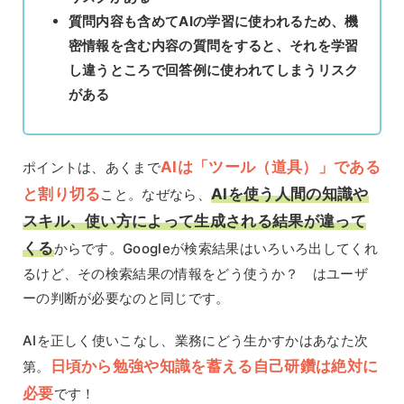
質問内容も含めてAIの学習に使われるため、機
密情報を含む内容の質問をすると、それを学習
し違うところで回答例に使われてしまうリスク
がある
AIは「ツール（道具）」である
ポイントは、あくまで
と割り切る
AIを使う人間の知識や
こと。なぜなら、
スキル、使い方によって生成される結果が違って
くる
からです。Googleが検索結果はいろいろ出してくれ
るけど、その検索結果の情報をどう使うか？ はユーザ
ーの判断が必要なのと同じです。
AIを正しく使いこなし、業務にどう生かすかはあなた次
日頃から勉強や知識を蓄える自己研鑽は絶対に
第。
必要
です！