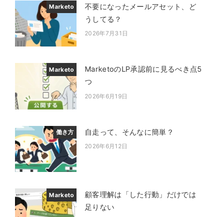
不要になったメールアセット、ど
Marketo
うしてる？
2026年7月31日
投稿日
MarketoのLP承認前に見るべき点5
Marketo
つ
2026年6月19日
投稿日
自走って、そんなに簡単？
働き方
2026年6月12日
投稿日
顧客理解は「した行動」だけでは
Marketo
足りない