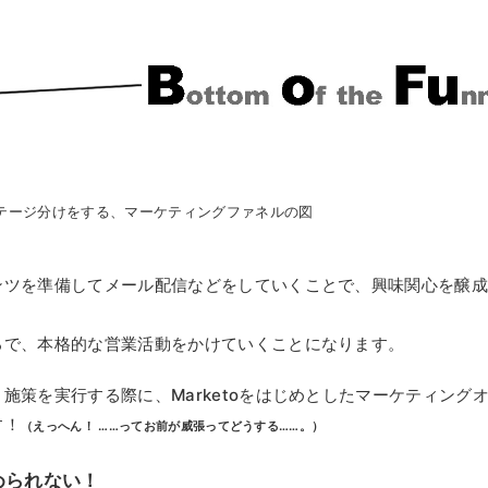
テージ分けをする、マーケティングファネルの図
ンツを準備してメール配信などをしていくことで、興味関心を醸
ろで、本格的な営業活動をかけていくことになります。
施策を実行する際に、Marketoをはじめとしたマーケティング
す！
（えっへん！ ……ってお前が威張ってどうする……。）
められない！