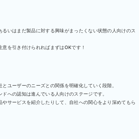
あるいはまだ製品に対する興味がまったくない状態の人向けのス
注意を引き付けられればまずはOKです！
社とユーザーのニーズとの関係を明確化していく段階。
ンドへの認知は進んでいる人向けのステージです。
品やサービスを紹介したりして、自社への関心をより深めてもら