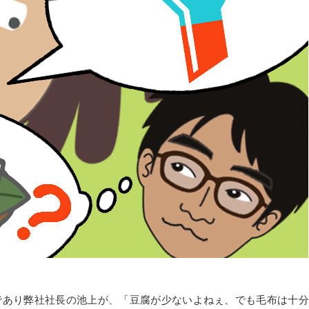
であり弊社社長の池上が、「豆腐が少ないよねぇ、でも毛布は十