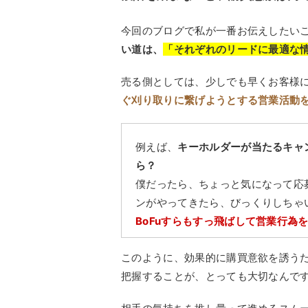
今回のブログで私が一番お伝えしたい
い道は、
「それぞれのリードに最適な
売る側としては、少しでも早くお客様
ぐ刈り取りに繋げようとする営業活動
例えば、
キーホルダーが当たるキャ
ら？
僕だったら、ちょっと気になって応
ンがやってきたら、びっくりしちゃ
BoFuすらもすっ飛ばして営業行為
このように、効果的に購買意欲を誘うため
把握することが、とっても大切なんで