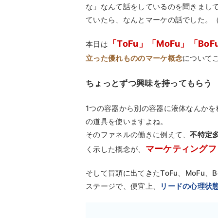
な」なんて話をしているのを聞きまし
ていたら、なんとマーケの話でした。
「ToFu」「MoFu」「BoF
本日は
立った優れもののマーケ概念
について
ちょっとずつ興味を持ってもらう
1つの容器から別の容器に液体なんか
の道具を使いますよね。
そのファネルの働きに例えて、
不特定
マーケティングフ
く示した概念が、
そして冒頭に出てきたToFu、MoFu
ステージで、便宜上、
リードの心理状