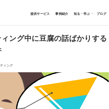
提供サービス
事例紹介
知る・学ぶ
ブログ
ティング中に豆腐の話ばかりする
件
ー
ケティング