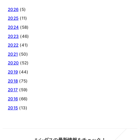
2026
(5)
2025
(11)
2024
(58)
2023
(46)
2022
(41)
2021
(50)
2020
(52)
2019
(44)
2018
(75)
2017
(59)
2016
(66)
2015
(13)
ルシダスの最新情報をチェック！