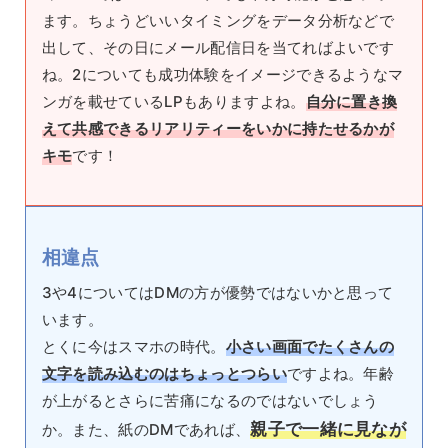
ます。ちょうどいいタイミングをデータ分析などで
出して、その日にメール配信日を当てればよいです
ね。2についても成功体験をイメージできるようなマ
ンガを載せているLPもありますよね。
自分に置き換
えて共感できるリアリティーをいかに持たせるかが
キモ
です！
相違点
3や4についてはDMの方が優勢ではないかと思って
います。
とくに今はスマホの時代。
小さい画面でたくさんの
文字を読み込むのはちょっとつらい
ですよね。年齢
が上がるとさらに苦痛になるのではないでしょう
親子で一緒に見なが
か。また、紙のDMであれば、