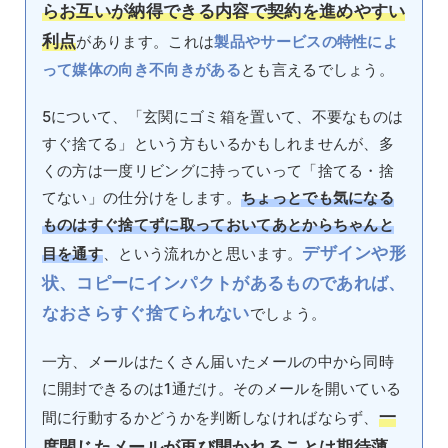
らお互いが納得できる内容で契約を進めやすい
利点
があります。これは
製品やサービスの特性によ
って媒体の向き不向きがある
とも言えるでしょう。
5について、「玄関にゴミ箱を置いて、不要なものは
すぐ捨てる」という方もいるかもしれませんが、多
くの方は一度リビングに持っていって「捨てる・捨
てない」の仕分けをします。
ちょっとでも気になる
ものはすぐ捨てずに取っておいてあとからちゃんと
デザインや形
目を通す
、という流れかと思います。
状、コピーにインパクトがあるものであれば、
なおさらすぐ捨てられない
でしょう。
一方、メールはたくさん届いたメールの中から同時
に開封できるのは1通だけ。そのメールを開いている
一
間に行動するかどうかを判断しなければならず、
度閉じたメールが再び開かれることは期待薄
。