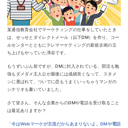
某通信教育会社でマーケティングの仕事をしていたとき
は、せっせとダイレクトメール（以下DM）を作り、コー
ルセンターとともにテレマーケティングの新規企画の立
ち上げもやっていた澤谷です。
もうずいぶん前ですが、DMに封入されている、部活も勉
強もダメダメ主人公が最後には成績良くなって、スタメ
ンに選ばれて、ついでに恋もうまくいっちゃうマンガの
シナリオも書いていました。
さて皆さん、そんな企業からのDMや電話を受け取ること
は最近ありますか？
「
今はWebマーケが主流だからあまりないよ。DMや電話