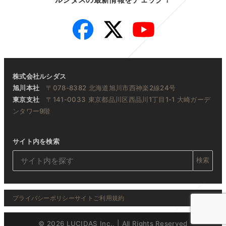
Facebook
Twitter
YouTube
株式会社ルシダス
旭川本社
〒078-8382 北海道旭川市西神楽2線24号
東京支社
〒141-0033 東京都品川区西品川1丁目1-1 大崎ガーデ
ンタワー9階
サイト内を検索
検索
プライバシーポリシー
サイトご利用規約
© 2026 LUCIDAS Inc., | All Rights Reserved