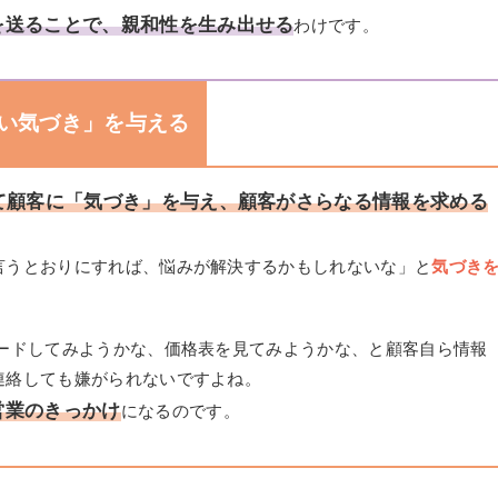
を送ることで、親和性を生み出せる
わけです。
良い気づき」を与える
て顧客に「気づき」を与え、顧客がさらなる情報を求める
言うとおりにすれば、悩みが解決するかもしれないな」と
気づき
ロードしてみようかな、価格表を見てみようかな、と顧客自ら情報
連絡しても嫌がられないですよね。
営業のきっかけ
になるのです。