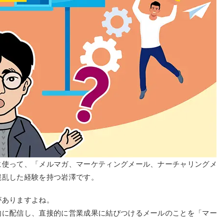
に使って、「メルマガ、マーケティングメール、ナーチャリング
混乱した経験を持つ岩澤です。
がありますよね。
的に配信し、直接的に営業成果に結びつけるメールのことを「マ