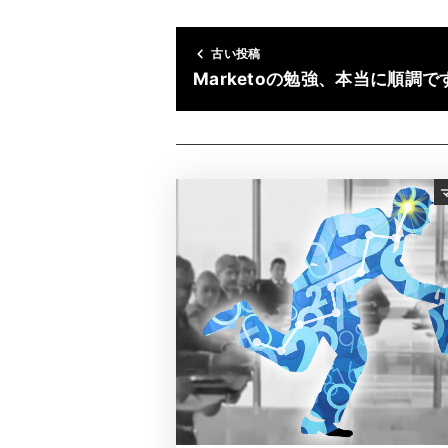
古い投稿
Marketoの勉強、本当に順調で