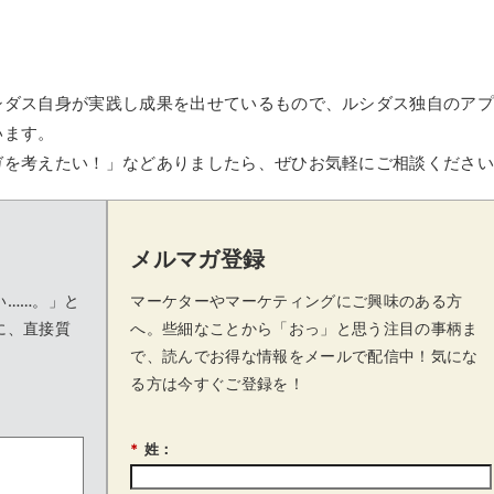
シダス自身が実践し成果を出せているもので、ルシダス独自のア
います。
ガを考えたい！」などありましたら、ぜひお気軽にご相談くださ
メルマガ登録
い……。」と
マーケターやマーケティングにご興味のある方
に、直接質
へ。些細なことから「おっ」と思う注目の事柄ま
で、読んでお得な情報をメールで配信中！気にな
る方は今すぐご登録を！
*
姓：