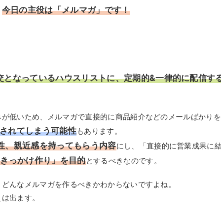
今日の主役は「メルマガ」です！
、
は
交となっているハウスリストに、定期的&一律的に配信す
みが低いため、メルマガで直接的に商品紹介などのメールばかり
されてしまう可能性
もあります。
性、親近感を持ってもらう内容
にし、「直接的に営業成果に
のきっかけ作り」を目的
とするべきなのです。
、どんなメルマガを作るべきかわからないですよね。
えは出ます。