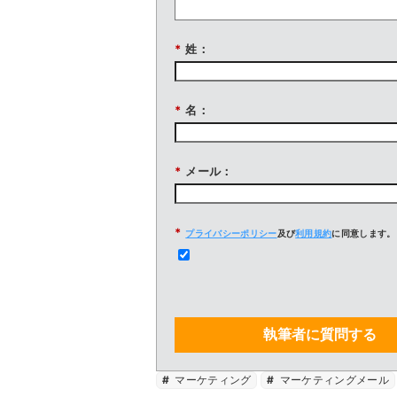
*
姓：
*
名：
*
メール：
*
プライバシーポリシー
及び
利用規約
に同意します。
執筆者に質問する
マーケティング
マーケティングメール