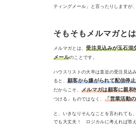
ティングメール」と言ったりしますが
そもそもメルマガと
受注見込みが玉石混
メルマガとは、
メール
のことです。
ハウスリストの大半は直近の受注見込
顧客から嫌がられて配信停止
ると、
メルマガは顧客に親和
だからこそ、
「営業活動
つける」ものではなく、
と、いきなりそんなことを言われても
でも大丈夫！ ロジカルに考えれば答