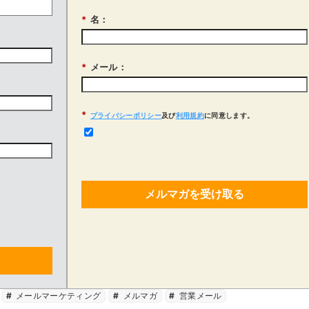
*
名：
*
メール：
*
プライバシーポリシー
及び
利用規約
に同意します。
メルマガを受け取る
メールマーケティング
メルマガ
営業メール