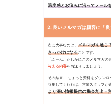
温度感とお悩みに沿ってメール
2. 良いメルマガは顧客に「
メルマガを通じ
次に大事なのは、
きっかけになる
ことです。
「ふーん、たしかにこのメルマガの
与える内容
をお送りしましょう。
その結果、 ちょっと資料をダウン
収集してくれれば、営業スタッフが
より深い情報提供の機会創出＝