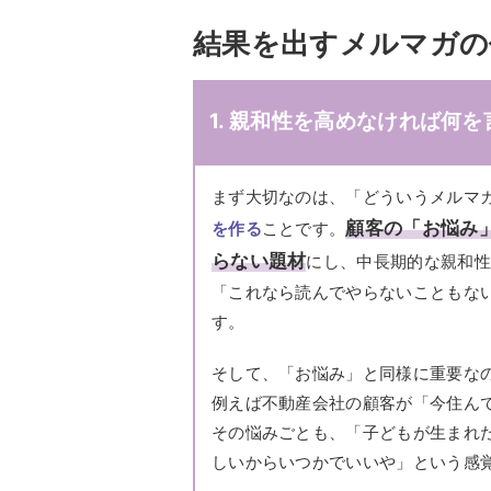
結果を出すメルマガの
1. 親和性を高めなければ何
まず大切なのは、「どういうメルマ
顧客の「お悩み
を作る
ことです。
らない題材
にし、中長期的な親和
「これなら読んでやらないこともな
す。
そして、「お悩み」と同様に重要な
例えば不動産会社の顧客が「今住ん
その悩みごとも、「子どもが生まれ
しいからいつかでいいや」という感