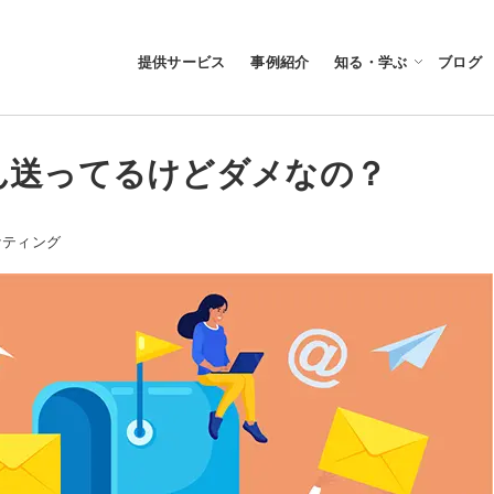
提供サービス
事例紹介
知る・学ぶ
ブログ
ん送ってるけどダメなの？
ー
ケティング