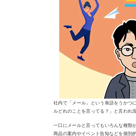
社内で「メール」という単語をうかつ
ルどれのことを言ってる？」と言われ
一口にメールと言ってもいろんな種類
商品の案内やイベント告知などを個別