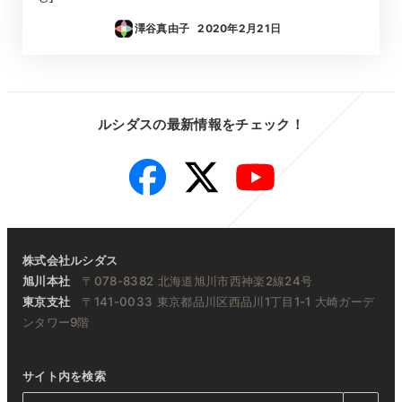
澤谷真由子
2020年2月21日
投稿日
ルシダスの最新情報をチェック！
Facebook
Twitter
YouTube
株式会社ルシダス
旭川本社
〒078-8382 北海道旭川市西神楽2線24号
東京支社
〒141-0033 東京都品川区西品川1丁目1-1 大崎ガーデ
ンタワー9階
サイト内を検索