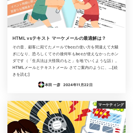
HTML vsテキスト マーケメールの最適解は？
その昔、顧客に宛てたメールでbccの使い方を間違えて大騒
ぎになり、恐ろしくてその後何年もbccが使えなかったホン
ダです（「生兵法は大怪我のもと」を地でいくような話）。
HTMLメールとテキストメール さてご案内のように、…[続
きを読む]
本田 一彦
2024年11月22日
投稿日
マーケティング