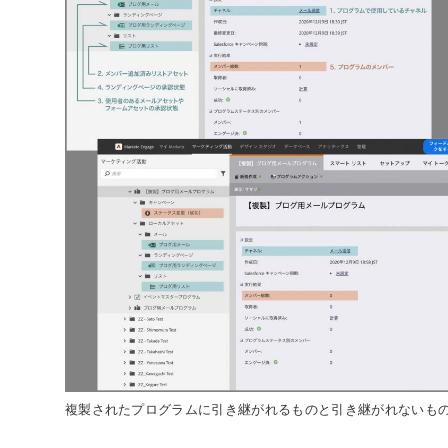
複製されたプログラムに引き継がれるものと引き継がれないも