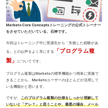
Marketo Core Conceptsトレーニングの公式トレーナー
をさせていただいている、石神です。
今回はトレーニング中に受講生から「失敗した経験があ
「プログラム複
る」とのお声をよく耳にする
製」
についてです。
プログラム複製はMarketoの標準機能かつ簡単に実施で
きることから、Marketoユーザーのほとんどが活用して
いる機能かと思います。
ですが、
このプログラム複製の仕様をしっかり理解して
いないと「アレ？」と思うことや、最悪の場合、メール