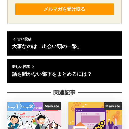
メルマガを受け取る
古い投稿
大事なのは「出会い頭の一撃」
新しい投稿
話を聞かない部下をまとめるには？
関連記事
Marketo
Marketo