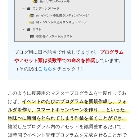
ブログ用に日本語名で作成してますが、
プログラム
やアセット類は英数字での命名を推奨
しています。
（その訳は
こちら
をチェック！）
このように複製用のマスタープログラムを一度作ってお
けば、
イベントのたびにプログラムを新規作成し、フォ
ルダを作り、スマートキャンペーンを作り……といった、
地味〜に時間をとられてしまう作業を省くことができ、
複製したプログラム内のアセットを微調整するだけで、
短時間でイベント管理プログラムを完成させることがで