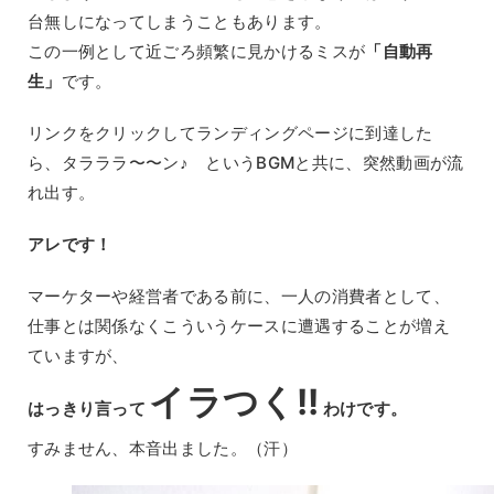
台無しになってしまうこともあります。
この一例として近ごろ頻繁に見かけるミスが
「自動再
生」
です。
リンクをクリックしてランディングページに到達した
ら、タラララ〜〜ン♪ というBGMと共に、突然動画が流
れ出す。
アレです！
マーケターや経営者である前に、一人の消費者として、
仕事とは関係なくこういうケースに遭遇することが増え
ていますが、
イラつく!!
はっきり言って
わけです。
すみません、本音出ました。（汗）