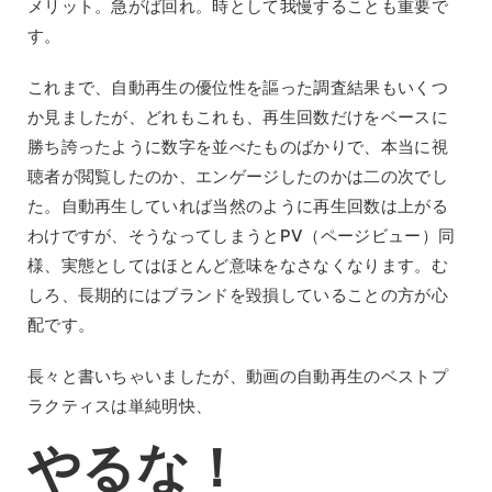
メリット。急がば回れ。時として我慢することも重要で
す。
これまで、自動再生の優位性を謳った調査結果もいくつ
か見ましたが、どれもこれも、再生回数だけをベースに
勝ち誇ったように数字を並べたものばかりで、本当に視
聴者が閲覧したのか、エンゲージしたのかは二の次でし
た。自動再生していれば当然のように再生回数は上がる
わけですが、そうなってしまうとPV（ページビュー）同
様、実態としてはほとんど意味をなさなくなります。む
しろ、長期的にはブランドを毀損していることの方が心
配です。
長々と書いちゃいましたが、動画の自動再生のベストプ
ラクティスは単純明快、
やるな！