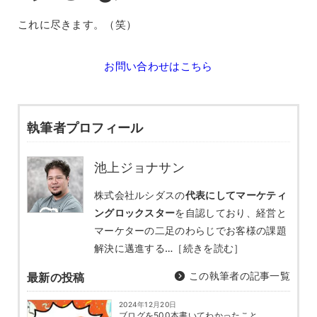
これに尽きます。（笑）
お問い合わせはこちら
執筆者プロフィール
池上ジョナサン
株式会社ルシダスの
代表にしてマーケティ
ングロックスター
を自認しており、経営と
マーケターの二足のわらじでお客様の課題
解決に邁進する…
［続きを読む］
この執筆者の記事一覧
最新の投稿
2024年12月20日
ブログを500本書いてわかったこと