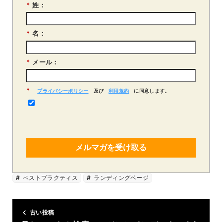
*
姓：
*
名：
*
メール：
*
プライバシーポリシー
及び
利用規約
に同意します。
メルマガを受け取る
ベストプラクティス
ランディングページ
古い投稿