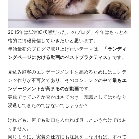
2015年は試運転状態だったこのブログ、今年はもっと本
格的に情報発信していきたいと思います。
年始最初のブログで取り上げたいテーマは、
「ランディ
ングページにおける動画のベストプラクティス」
です。
見込み顧客のエンゲージメントを高めるためにはコンテ
ンツ作りが不可欠であり、そのコンテンツの中で
最もエ
ンゲージメントが高まるのが動画
です。
実践できているか否かはさておき、意識としてはかなり
浸透してきたのではないでしょうか？
けれども、何でも動画を入れれば良しというわけではあ
りません。
同じように、実装の仕方にも注意をしなければ、すべて