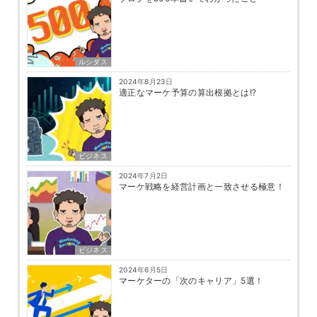
ルシダス
2024年8月23日
適正なマーケ予算の算出根拠とは!?
ビジネス
2024年7月2日
マーケ戦略を経営計画と一致させる極意！
ビジネス
2024年6月5日
マーケターの「次のキャリア」5選！