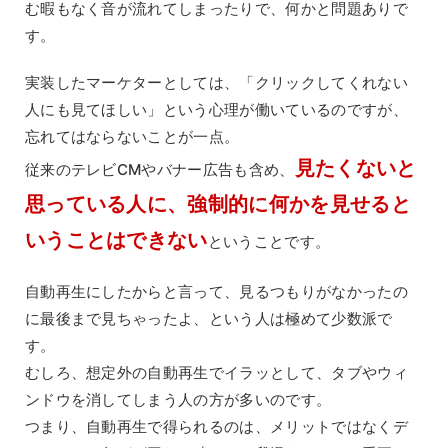
む暇もなく音が流れてしまったりで、何かと問題ありで
す。
実装したマーケターとしては、「クリックしてくれない
人にも見てほしい」という心理が働いているのですが、
忘れてはならないことが一点。
見たくないと
従来のテレビCMやバナー広告も含め、
思っている人に、強制的に何かを見せると
いうことはできない
ということです。
自動再生にしたからと言って、見るつもりがなかったの
に最後まで見ちゃったよ、という人は極めて少数派で
す。
むしろ、想定外の自動再生でイラッとして、タブやウィ
ンドウを消してしまう人の方が多いのです。
つまり、自動再生で得られるのは、メリットではなくデ