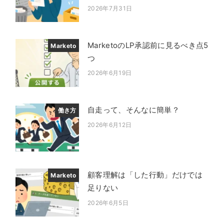
2026年7月31日
投稿日
MarketoのLP承認前に見るべき点5
Marketo
つ
2026年6月19日
投稿日
自走って、そんなに簡単？
働き方
2026年6月12日
投稿日
顧客理解は「した行動」だけでは
Marketo
足りない
2026年6月5日
投稿日