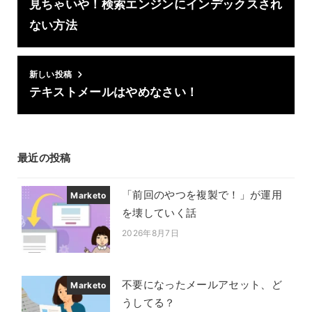
見ちゃいや！検索エンジンにインデックスされ
ない方法
新しい投稿
テキストメールはやめなさい！
最近の投稿
「前回のやつを複製で！」が運用
Marketo
を壊していく話
2026年8月7日
投稿日
不要になったメールアセット、ど
Marketo
うしてる？