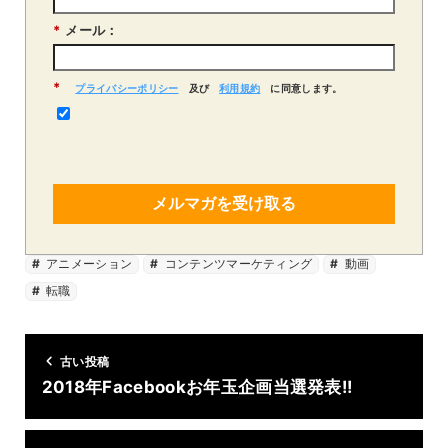
*
メール：
*
プライバシーポリシー
及び
利用規約
に同意します。
メルマガを受け取る
アニメーション
コンテンツマーケティング
動画
転職
古い投稿
2018年Facebookお年玉企画当選発表!!