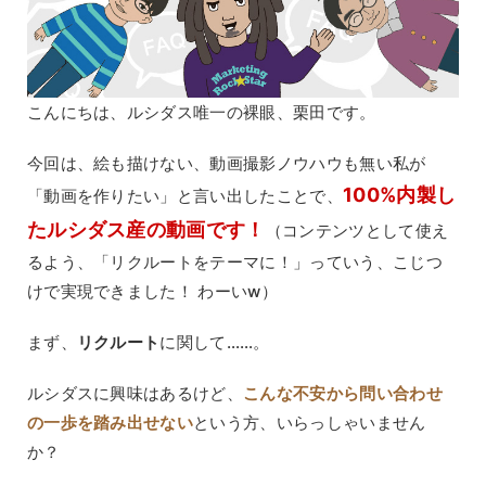
こんにちは、ルシダス唯一の裸眼、栗田です。
今回は、絵も描けない、動画撮影ノウハウも無い私が
100%内製し
「動画を作りたい」と言い出したことで、
たルシダス産の動画です！
（コンテンツとして使え
るよう、「リクルートをテーマに！」っていう、こじつ
けで実現できました！ わーいw）
まず、
リクルート
に関して……。
ルシダスに興味はあるけど、
こんな不安から問い合わせ
の一歩を踏み出せない
という方、いらっしゃいません
か？