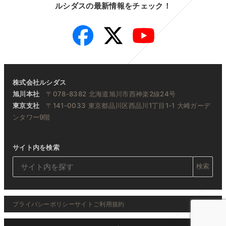
ルシダスの最新情報をチェック！
Facebook
Twitter
YouTube
株式会社ルシダス
旭川本社
〒078-8382 北海道旭川市西神楽2線24号
東京支社
〒141-0033 東京都品川区西品川1丁目1-1 大崎ガーデ
ンタワー9階
サイト内を検索
検索
プライバシーポリシー
サイトご利用規約