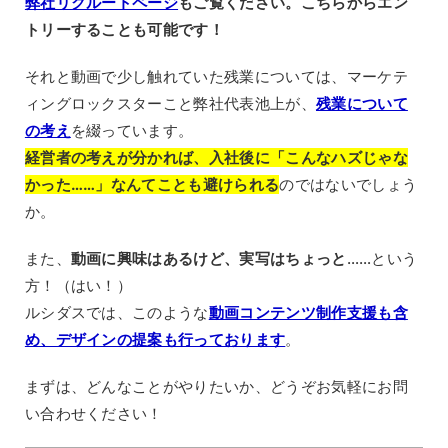
弊社リクルートページ
もご覧ください。こちらからエン
トリーすることも可能です！
それと動画で少し触れていた残業については、マーケテ
ィングロックスターこと弊社代表池上が、
残業について
の考え
を綴っています。
経営者の考えが分かれば、入社後に「こんなハズじゃな
かった……」なんてことも避けられる
のではないでしょう
か。
また、
動画に興味はあるけど、実写はちょっと
……という
方！（はい！）
ルシダスでは、このような
動画コンテンツ制作支援も含
め、デザインの提案も行っております
。
まずは、どんなことがやりたいか、どうぞお気軽にお問
い合わせください！