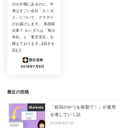
川の片隅にあるのに、中
身はすごい会社「ルシダ
ス」について、クマガイ
がお届けします。 多国籍
企業？ ルシダスは「旭川
本社」と「東京支社」を
構えております…[続きを
読む]
熊谷直樹
2018年7月6日
投稿日
最近の投稿
「前回のやつを複製で！」が運用
Marketo
を壊していく話
2026年8月7日
投稿日