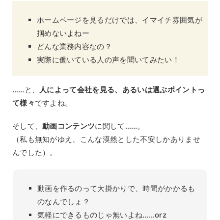
ホームページを見るだけでは、イマイチ雰囲気が
掴めないよねー
どんな業務内容なの？
実際に働いている人の声を聞いてみたい！
……と、
人によって会社を見る、あるいは選ぶポイントっ
て様々
ですよね。
そして、
動画コンテンツ
に関して……。
（私も無知がゆえ、こんな漠然とした不安しかありませ
んでした）。
動画を作るのって大掛かりで、時間がかかるも
のなんでしょ？
気軽にできるものじゃ無いよね……orz