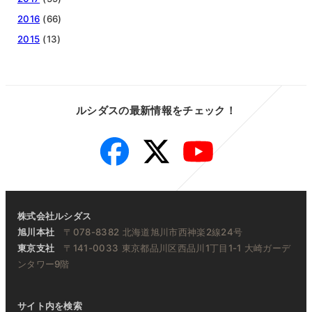
2016
(66)
2015
(13)
ルシダスの最新情報をチェック！
Facebook
Twitter
YouTube
株式会社ルシダス
旭川本社
〒078-8382 北海道旭川市西神楽2線24号
東京支社
〒141-0033 東京都品川区西品川1丁目1-1 大崎ガーデ
ンタワー9階
サイト内を検索