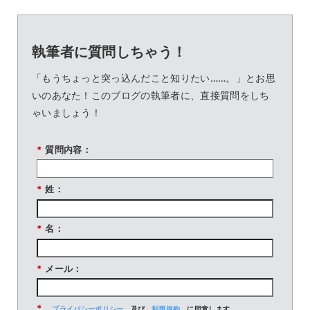
執筆者に質問しちゃう！
「もうちょっと突っ込んだこと知りたい……。」とお思
いのあなた！このブログの執筆者に、直接質問をしち
ゃいましょう！
*
質問内容：
*
姓：
*
名：
*
メール：
*
プライバシーポリシー
及び
利用規約
に同意します。