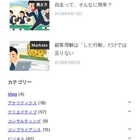
自走って、そんなに簡単？
働き方
2026年6月12日
投稿日
顧客理解は「した行動」だけでは
Marketo
足りない
2026年6月5日
投稿日
カテゴリー
Vlog
(4)
アナリティクス
(16)
クリエイティブ
(57)
コンサルティング
(9)
コンプライアンス
(15)
ビジネス
(62)