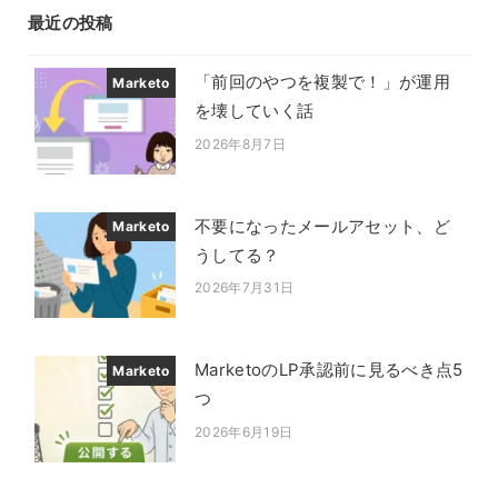
最近の投稿
「前回のやつを複製で！」が運用
Marketo
を壊していく話
2026年8月7日
投稿日
不要になったメールアセット、ど
Marketo
うしてる？
2026年7月31日
投稿日
MarketoのLP承認前に見るべき点5
Marketo
つ
2026年6月19日
投稿日