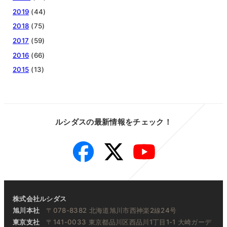
2019
(44)
2018
(75)
2017
(59)
2016
(66)
2015
(13)
ルシダスの最新情報をチェック！
Facebook
Twitter
YouTube
株式会社ルシダス
旭川本社
〒078-8382 北海道旭川市西神楽2線24号
東京支社
〒141-0033 東京都品川区西品川1丁目1-1 大崎ガーデ