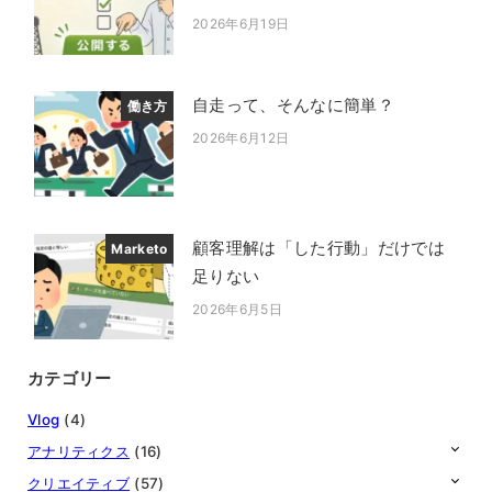
2026年6月19日
投稿日
自走って、そんなに簡単？
働き方
2026年6月12日
投稿日
顧客理解は「した行動」だけでは
Marketo
足りない
2026年6月5日
投稿日
カテゴリー
Vlog
(4)
アナリティクス
(16)
クリエイティブ
(57)