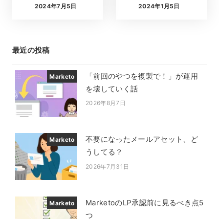
2024年7月5日
2024年1月5日
投稿日
投稿日
最近の投稿
「前回のやつを複製で！」が運用
Marketo
を壊していく話
2026年8月7日
投稿日
不要になったメールアセット、ど
Marketo
うしてる？
2026年7月31日
投稿日
MarketoのLP承認前に見るべき点5
Marketo
つ