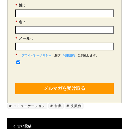
*
姓：
*
名：
*
メール：
*
プライバシーポリシー
及び
利用規約
に同意します。
メルマガを受け取る
コミュニケーション
営業
失敗例
古い投稿