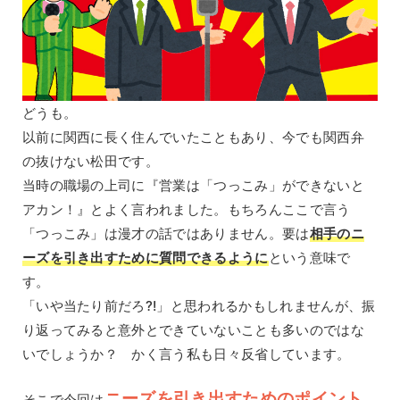
どうも。
以前に関西に長く住んでいたこともあり、今でも関西弁
の抜けない松田です。
当時の職場の上司に『営業は「つっこみ」ができないと
アカン！』とよく言われました。もちろんここで言う
「つっこみ」は漫才の話ではありません。要は
相手のニ
ーズを引き出すために質問できるように
という意味で
す。
「いや当たり前だろ?!」と思われるかもしれませんが、振
り返ってみると意外とできていないことも多いのではな
いでしょうか？ かく言う私も日々反省しています。
ニーズを引き出すためのポイント
そこで今回は