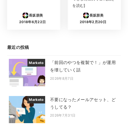
を読む]
長坂朋美
長坂朋美
2018年6月22日
2018年2月20日
投稿日
投稿日
最近の投稿
「前回のやつを複製で！」が運用
Marketo
を壊していく話
2026年8月7日
投稿日
不要になったメールアセット、ど
Marketo
うしてる？
2026年7月31日
投稿日