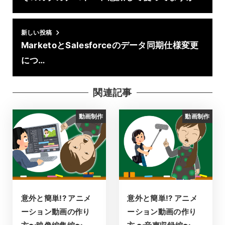
新しい投稿
MarketoとSalesforceのデータ同期仕様変更
につ…
関連記事
動画制作
動画制作
意外と簡単!? アニメ
意外と簡単!? アニメ
ーション動画の作り
ーション動画の作り