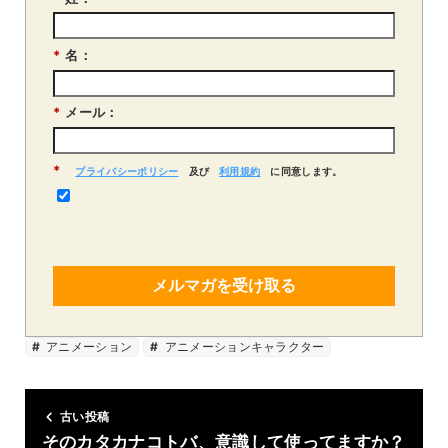
*
名：
*
メール：
*
プライバシーポリシー
及び
利用規約
に同意します。
メルマガを受け取る
アニメーション
アニメーションキャラクター
古い投稿
そのカタカナコトバ、意識して使ってますか？