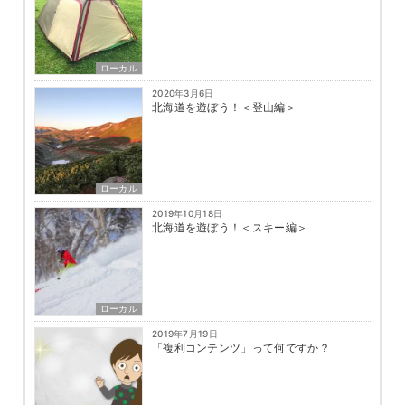
ローカル
2020年3月6日
北海道を遊ぼう！＜登山編＞
ローカル
2019年10月18日
北海道を遊ぼう！＜スキー編＞
ローカル
2019年7月19日
「複利コンテンツ」って何ですか？