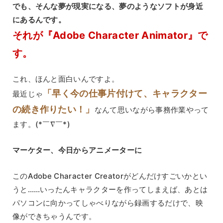
でも、そんな夢が現実になる、夢のようなソフトが身近
にあるんです。
それが『Adobe Character Animator』で
す。
これ、ほんと面白いんですよ。
「早く今の仕事片付けて、キャラクター
最近じゃ
の続き作りたい！」
なんて思いながら事務作業やって
ます。(*￣∇￣*)
マーケター、今日からアニメーターに
このAdobe Character Creatorがどんだけすごいかとい
うと……いったんキャラクターを作ってしまえば、あとは
パソコンに向かってしゃべりながら録画するだけで、映
像ができちゃうんです。