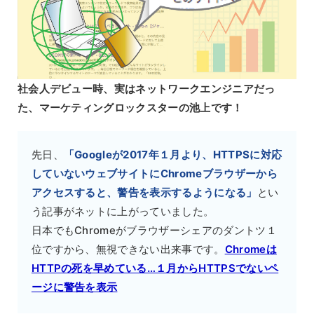
社会人デビュー時、実はネットワークエンジニアだっ
た、マーケティングロックスターの池上です！
先日、
「Googleが2017年１月より、HTTPSに対応
していないウェブサイトにChromeブラウザーから
アクセスすると、警告を表示するようになる」
とい
う記事がネットに上がっていました。
日本でもChromeがブラウザーシェアのダントツ１
位ですから、無視できない出来事です。
Chromeは
HTTPの死を早めている…１月からHTTPSでないペ
ージに警告を表示