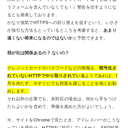
うフォームを含んでいなくても！）警告を出すようにな
るとも発表しております。
かなり強気でHTTPSへの切り替えを促すという、いささ
か強引な方法もとっているところを考慮すると、
あまり
遠くない将来になるのではないか
と予想できます。
我が社は関係あるの？ ないの？
クレジットカードやパスワードなどの情報を、
暗号化さ
れていないHTTPでやり取りされている
ようであれば、1
月を待たず、今すぐにでも対策を講じることを強くお勧
めします。
それ以外の企業でも、未対応の場合は、何から手をつけ
たらよいかを含めて、準備を進めた方がよいでしょう。
今、サイトをChromeで見たとき、アドレスバーがこうな
っている場合は、HTTPSに対応していません。SEO対策