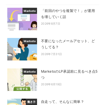
「前回のやつを複製で！」が運用
Marketo
を壊していく話
2026年8月7日
投稿日
不要になったメールアセット、ど
Marketo
うしてる？
2026年7月31日
投稿日
MarketoのLP承認前に見るべき点5
Marketo
つ
2026年6月19日
投稿日
自走って、そんなに簡単？
働き方