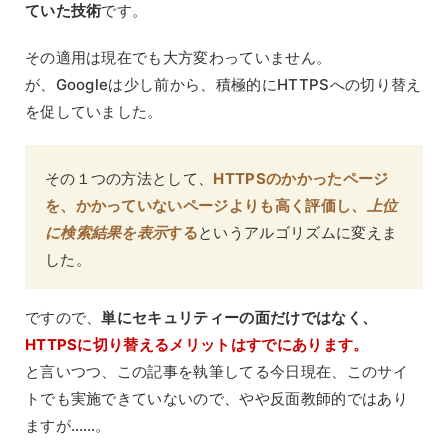
ていた技術
です。
その適用は現在でも大方変わっていません。
が、Googleは少し前から、積極的にHTTPSへの切り替え
を促していました。
その１つの方法として、
HTTPSのかかったページ
を、かかっていないページよりも高く評価し、
上位
に検索結果を表示
する
というアルゴリズムに変えま
した。
ですので、
単にセキュリティーの面だけではなく、
HTTPSに切り替えるメリットはすでにあります。
と言いつつ、この記事を執筆してる今日現在、このサイ
トでも実施できていないので、やや反面教師的ではあり
ますが……。