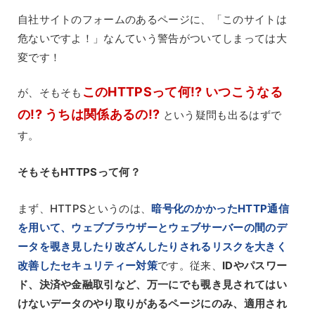
自社サイトのフォームのあるページに、「このサイトは
危ないですよ！」なんていう警告がついてしまっては大
変です！
このHTTPSって何!? いつこうなる
が、そもそも
の!? うちは関係あるの!?
という疑問も出るはずで
す。
そもそもHTTPSって何？
まず、HTTPSというのは、
暗号化のかかったHTTP通信
を用いて、ウェブブラウザーとウェブサーバーの間のデ
ータを覗き見したり改ざんしたりされるリスクを大きく
改善したセキュリティー対策
です。従来、
IDやパスワー
ド、決済や金融取引など、万一にでも覗き見されてはい
けないデータのやり取りがあるページにのみ、適用され