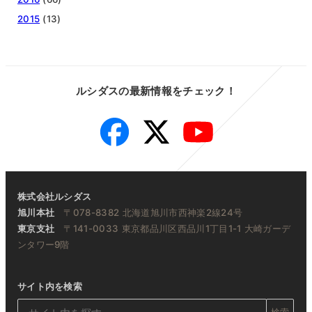
2015
(13)
ルシダスの最新情報をチェック！
Facebook
Twitter
YouTube
株式会社ルシダス
旭川本社
〒078-8382 北海道旭川市西神楽2線24号
東京支社
〒141-0033 東京都品川区西品川1丁目1-1 大崎ガーデ
ンタワー9階
サイト内を検索