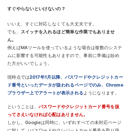
すぐやらないといけないの？
いいえ、すぐに対応しなくても大丈夫です。
でも、
スイッチを入れるほど簡単な作業でもありませ
ん。
例えばMAツールを使っているような場合は複数のシステ
ムに影響する可能性もありますので、事前に準備は始め
た方がいいでしょう。
現時点では
2017年1月以降、パスワードやクレジットカー
ド番号といったデータが扱われるページでのみ、Chrome
ブラウザー上でアラートが表示される
ようになります。
ということは、
パスワードやクレジットカード番号を扱
ってさえいなければ心配はありません。
しかし、Googleは同時に、いずれすべての未対応ページ
に対して（パスワードやクレジットカード番号を取り扱