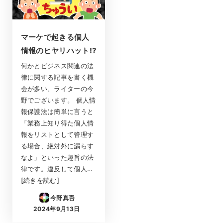
マーケで起きる個人
情報のヒヤリハット!?
何かとビジネス関連の法
律に関する記事を書く機
会が多い、ライターの今
野でございます。 個人情
報保護法は簡単に言うと
「業務上知り得た個人情
報をリストとして管理す
る場合、絶対外に漏らす
なよ」といった趣旨の法
律です。違反して個人…
[続きを読む]
今野真吾
2024年9月13日
投稿日