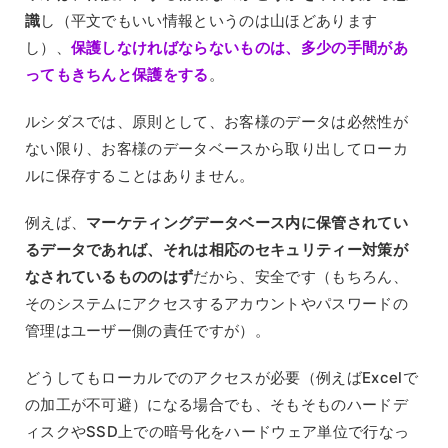
識
し（平文でもいい情報というのは山ほどあります
し）、
保護しなければならないものは、多少の手間があ
ってもきちんと保護をする
。
ルシダスでは、原則として、お客様のデータは必然性が
ない限り、お客様のデータベースから取り出してローカ
ルに保存することはありません。
例えば、
マーケティングデータベース内に保管されてい
るデータであれば、それは相応のセキュリティー対策が
なされているもののはず
だから、安全です（もちろん、
そのシステムにアクセスするアカウントやパスワードの
管理はユーザー側の責任ですが）。
どうしてもローカルでのアクセスが必要（例えばExcelで
の加工が不可避）になる場合でも、そもそものハードデ
ィスクやSSD上での暗号化をハードウェア単位で行なっ