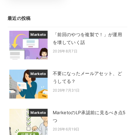
最近の投稿
「前回のやつを複製で！」が運用
Marketo
を壊していく話
2026年8月7日
投稿日
不要になったメールアセット、ど
Marketo
うしてる？
2026年7月31日
投稿日
MarketoのLP承認前に見るべき点5
Marketo
つ
2026年6月19日
投稿日