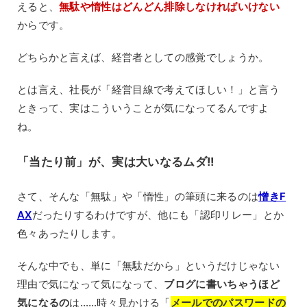
えると、
無駄や惰性はどんどん排除しなければいけない
からです。
どちらかと言えば、経営者としての感覚でしょうか。
とは言え、社長が「経営目線で考えてほしい！」と言う
ときって、実はこういうことが気になってるんですよ
ね。
「当たり前」が、実は大いなるムダ!!
さて、そんな「無駄」や「惰性」の筆頭に来るのは
憎きF
AX
だったりするわけですが、他にも「認印リレー」とか
色々あったりします。
そんな中でも、単に「無駄だから」というだけじゃない
理由で気になって気になって、
ブログに書いちゃうほど
気になるの
は……時々見かける「
メールでのパスワードの