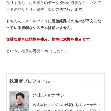
たりするし、お客様とのデータ授受が必要なら、パスワ
ードのやりとりが発生しない方法で行います。
もちろん、メールのように
通信経路そのものが平文にな
っている脆弱なシステムは使いません
。
無駄な動きは惰性を生み、惰性は怠慢を生みます。
という、社長の愚痴？ w でした〜。
執筆者プロフィール
池上ジョナサン
株式会社ルシダスの
代表にしてマーケティ
ングロックスター
を自認しており、経営と