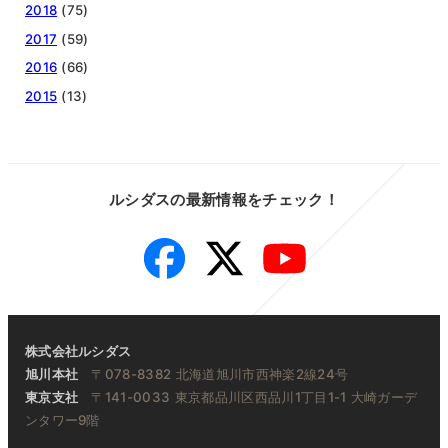
2018
(75)
2017
(59)
2016
(66)
2015
(13)
ルシダスの最新情報をチェック！
Facebook
Twitter
YouTube
株式会社ルシダス
旭川本社
〒078-8382 北海道旭川市西神楽2線24号
東京支社
〒141-0033 東京都品川区西品川1丁目1-1 大崎ガーデ
ンタワー9階