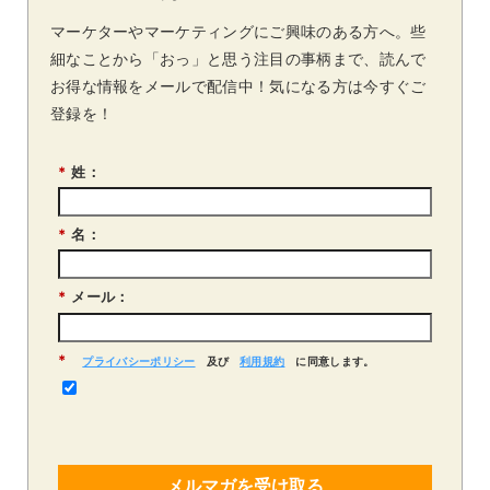
マーケターやマーケティングにご興味のある方へ。些
細なことから「おっ」と思う注目の事柄まで、読んで
お得な情報をメールで配信中！気になる方は今すぐご
登録を！
*
姓：
*
名：
*
メール：
*
プライバシーポリシー
及び
利用規約
に同意します。
メルマガを受け取る