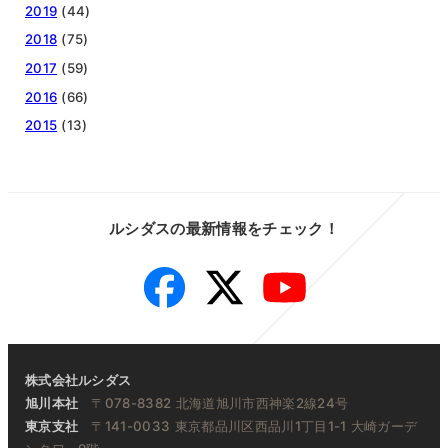
2019
(44)
2018
(75)
2017
(59)
2016
(66)
2015
(13)
ルシダスの最新情報をチェック！
Facebook
Twitter
YouTube
株式会社ルシダス
旭川本社
〒078-8382 北海道旭川市西神楽2線24号
東京支社
〒141-0033 東京都品川区西品川1丁目1-1 大崎ガーデ