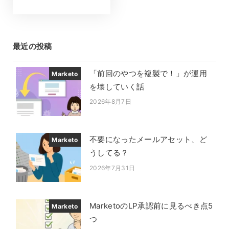
最近の投稿
「前回のやつを複製で！」が運用
Marketo
を壊していく話
2026年8月7日
投稿日
不要になったメールアセット、ど
Marketo
うしてる？
2026年7月31日
投稿日
MarketoのLP承認前に見るべき点5
Marketo
つ