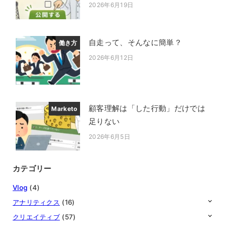
2026年6月19日
投稿日
自走って、そんなに簡単？
働き方
2026年6月12日
投稿日
顧客理解は「した行動」だけでは
Marketo
足りない
2026年6月5日
投稿日
カテゴリー
Vlog
(4)
アナリティクス
(16)
クリエイティブ
(57)