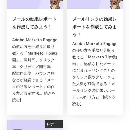
メールの効果レポート
メールリンクの効果レ
を作成してみよう！
ポートを作成してみよ
う！
Adobe Marketo Engage
Adobe Marketo Engage
の使い方を手取り足取り
の使い方を手取り足取り
教える「Marketo Tips動
教える「Marketo Tips動
画」。開封率、クリック
画」。配信されたメール
率、クリック／開封率、
に含まれるリンクごとの
配信停止率、バウンス数
クリック数やクリックし
などが確認できる「メー
た人数が確認できる「メ
ルの効果レポート」の作
ールリンクの効果レポー
り方と設定方法…[続きを
ト」の作り方と…[続きを
読む]
読む]
レポート