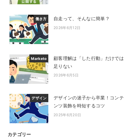
自走って、そんなに簡単？
働き方
2026年6月12日
投稿日
顧客理解は「した行動」だけでは
Marketo
足りない
2026年6月5日
投稿日
デザインの迷子から卒業！コンテ
デザイン
ンツ装飾を時短するコツ
2025年6月20日
投稿日
カテゴリー