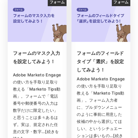
フォーム
フォーム
フォームのマスク入力
フォームのフィールド
を設定してみよう！
タイプ「選択」を設定
してみよう！
Adobe Marketo Engage
Adobe Marketo Engage
の使い方を手取り足取り
の使い方を手取り足取り
教える「Marketo Tips動
教える「Marketo Tips動
画」。フォームで「電話
画」。フォーム入力者
番号や郵便番号の入力は
に、プルダウンメニュー
数字だけに限定したい」
のように事前に用意した
と思うことは多々あるは
候補の中から選択してほ
ず。実は、規定された任
しい、というシチュエー
意の文字・数字…[続きを
ションは多いもの…[続き