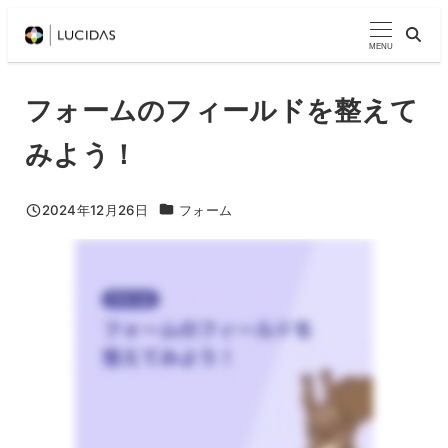
メ
イ
MENU
ン
コ
フォームのフィールドを整えて
ン
みよう！
テ
ン
ツ
MarketoTips動画カテゴリ
2024年12月26日
フォーム
投稿日
へ
移
動