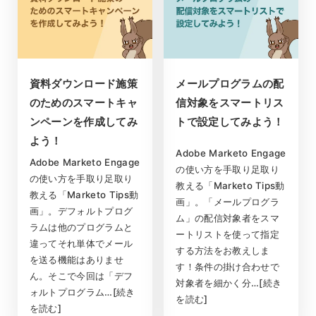
資料ダウンロード施策
メールプログラムの配
のためのスマートキャ
信対象をスマートリス
ンペーンを作成してみ
トで設定してみよう！
よう！
Adobe Marketo Engage
Adobe Marketo Engage
の使い方を手取り足取り
の使い方を手取り足取り
教える「Marketo Tips動
教える「Marketo Tips動
画」。「メールプログラ
画」。デフォルトプログ
ム」の配信対象者をスマ
ラムは他のプログラムと
ートリストを使って指定
違ってそれ単体でメール
する方法をお教えしま
を送る機能はありませ
す！条件の掛け合わせで
ん。そこで今回は「デフ
対象者を細かく分…[続き
ォルトプログラム…[続き
を読む]
を読む]