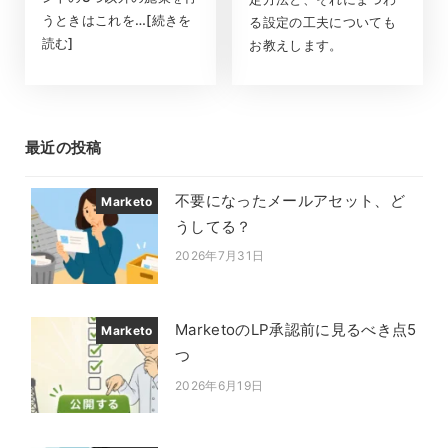
うときはこれを…[続きを
る設定の工夫についても
読む]
お教えします。
最近の投稿
不要になったメールアセット、ど
Marketo
うしてる？
2026年7月31日
投稿日
MarketoのLP承認前に見るべき点5
Marketo
つ
2026年6月19日
投稿日