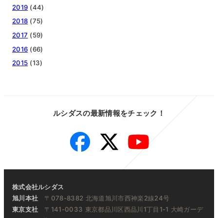
2019
(44)
2018
(75)
2017
(59)
2016
(66)
2015
(13)
ルシダスの最新情報をチェック！
Facebook
Twitter
YouTube
株式会社ルシダス
旭川本社
〒078-8382 北海道旭川市西神楽2線24号
東京支社
〒141-0033 東京都品川区西品川1丁目1-1 大崎ガーデ