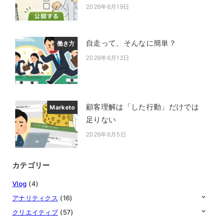
2026年6月19日
投稿日
自走って、そんなに簡単？
働き方
2026年6月12日
投稿日
顧客理解は「した行動」だけでは
Marketo
足りない
2026年6月5日
投稿日
カテゴリー
Vlog
(4)
アナリティクス
(16)
クリエイティブ
(57)