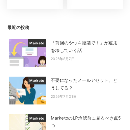
最近の投稿
「前回のやつを複製で！」が運用
Marketo
を壊していく話
2026年8月7日
投稿日
不要になったメールアセット、ど
Marketo
うしてる？
2026年7月31日
投稿日
MarketoのLP承認前に見るべき点5
Marketo
つ