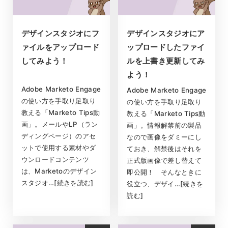
デザインスタジオにフ
デザインスタジオにア
ァイルをアップロード
ップロードしたファイ
してみよう！
ルを上書き更新してみ
よう！
Adobe Marketo Engage
Adobe Marketo Engage
の使い方を手取り足取り
の使い方を手取り足取り
教える「Marketo Tips動
教える「Marketo Tips動
画」。メールやLP（ラン
画」。情報解禁前の製品
ディングページ）のアセ
なので画像をダミーにし
ットで使用する素材やダ
ておき、解禁後はそれを
ウンロードコンテンツ
正式版画像で差し替えて
は、Marketoのデザイン
即公開！ そんなときに
スタジオ…[続きを読む]
役立つ、デザイ…[続きを
読む]