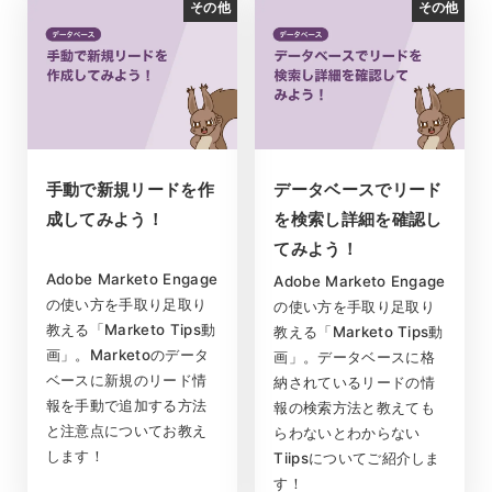
その他
その他
手動で新規リードを作
データベースでリード
成してみよう！
を検索し詳細を確認し
てみよう！
Adobe Marketo Engage
Adobe Marketo Engage
の使い方を手取り足取り
の使い方を手取り足取り
教える「Marketo Tips動
教える「Marketo Tips動
画」。Marketoのデータ
画」。データベースに格
ベースに新規のリード情
納されているリードの情
報を手動で追加する方法
報の検索方法と教えても
と注意点についてお教え
らわないとわからない
します！
Tiipsについてご紹介しま
す！