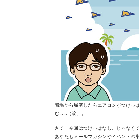
職場から帰宅したらエアコンがつけっ
む……（涙）。
さて、今回はつけっぱなし、じゃなく
あなたもメールマガジンやイベントの