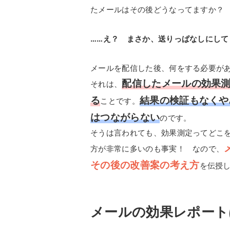
たメールはその後どうなってますか？
……え？ まさか、送りっぱなしにして
メールを配信した後、何をする必要が
配信したメールの効果
それは、
る
結果の検証もなくや
ことです。
はつながらない
のです。
そうは言われても、効果測定ってどこ
方が非常に多いのも事実！ なので、
その後の改善案の考え方
を伝授
メールの効果レポート