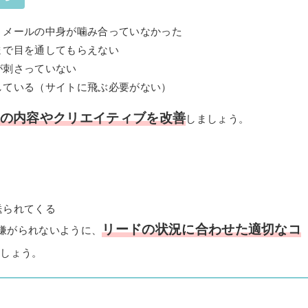
、メールの中身が噛み合っていなかった
まで目を通してもらえない
が刺さっていない
している（サイトに飛ぶ必要がない）
の内容やクリエイティブを改善
しましょう。
送られてくる
リードの状況に合わせた適切なコ
嫌がられないように、
ましょう。