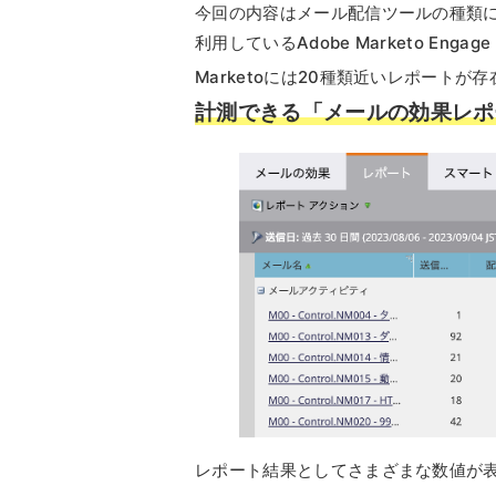
今回の内容はメール配信ツールの種類
利用しているAdobe Marketo Eng
Marketoには20種類近いレポートが
計測できる「メールの効果レポ
レポート結果としてさまざまな数値が