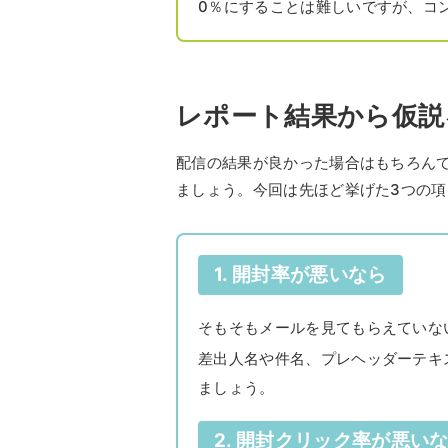
0％にすることは難しいですが、コ
レポート結果から仮説
配信の結果が良かった場合はもちろん
ましょう。今回は先ほど挙げた3つの
1. 開封率が悪いなら
そもそもメールを見てもらえていな
差出人名や件名、プレヘッダーテキ
ましょう。
2. 開封クリック率が悪い