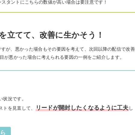
ンスタントにこちらの数値が高い場合は要注意です！
を立てて、改善に生かそう！
ですが、悪かった場合もその要因を考えて、次回以降の配信で改
項目が悪かった場合に考えられる要因の一例をご紹介します。
い状況です。
リードが開封したくなるように工夫
ストを見直して、
し
なら