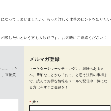
介になってしまいましたが、もっと詳しく改善のヒントを知りた
。
に相談したいという方も大歓迎です。お気軽にご連絡ください！
メルマガ登録
い……。」と
マーケターやマーケティングにご興味のある方
に、直接質
へ。些細なことから「おっ」と思う注目の事柄ま
で、読んでお得な情報をメールで配信中！気にな
る方は今すぐご登録を！
*
姓：