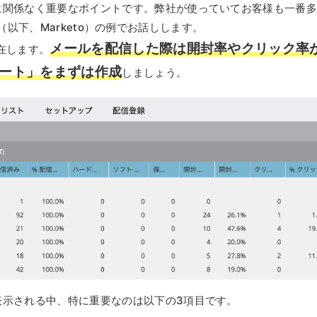
に関係なく重要なポイントです。弊社が使っていてお客様も一番
age（以下、Marketo）の例でお話しします。
メールを配信した際は開封率やクリック率
存在します。
ート」をまずは作成
しましょう。
表示される中、特に重要なのは以下の3項目です。