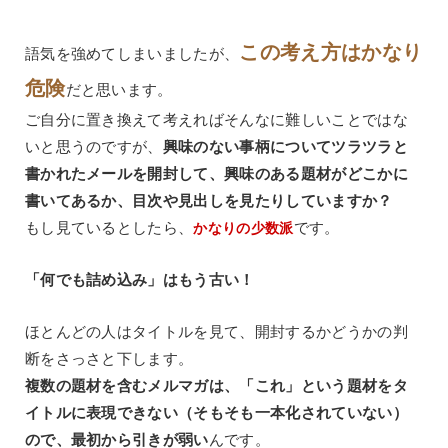
この考え方はかなり
語気を強めてしまいましたが、
危険
だと思います。
ご自分に置き換えて考えればそんなに難しいことではな
いと思うのですが、
興味のない事柄についてツラツラと
書かれたメールを開封して、興味のある題材がどこかに
書いてあるか、目次や見出しを見たりしていますか？
もし見ているとしたら、
です。
かなりの少数派
「何でも詰め込み」はもう古い！
ほとんどの人はタイトルを見て、開封するかどうかの判
断をさっさと下します。
複数の題材を含むメルマガは、「これ」という題材をタ
イトルに表現できない（そもそも一本化されていない）
ので、最初から引きが弱い
んです。