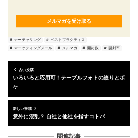
メルマガを受け取る
ナーチャリング
ベストプラクティス
マーケティングメール
メルマガ
開封数
開封率
古い投稿
いろいろと応用可！テーブルフォトの絞りとボ
ケ
新しい投稿
意外に混乱？ 自社と他社を指すコトバ
関連記事