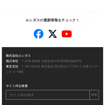
ルシダスの最新情報をチェック！
Facebook
Twitter
YouTube
株式会社ルシダス
旭川本社
〒078-8382 北海道旭川市西神楽2線24号
東京支社
〒141-0033 東京都品川区西品川1丁目1-1 大崎ガーデ
ンタワー9階
サイト内を検索
検索