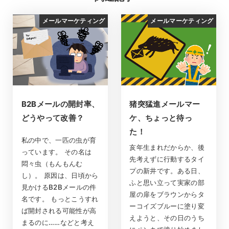
メールマーケティング
メールマーケティング
B2Bメールの開封率、
猪突猛進メールマー
どうやって改善？
ケ、ちょっと待っ
た！
私の中で、一匹の虫が育
亥年生まれだからか、後
っています。 その名は
先考えずに行動するタイ
悶々虫（もんもんむ
プの新井です。ある日、
し）。 原因は、日頃から
ふと思い立って実家の部
見かけるB2Bメールの件
屋の扉をブラウンからタ
名です。 もっとこうすれ
ーコイズブルーに塗り変
ば開封される可能性が高
えようと、その日のうち
まるのに……などと考え