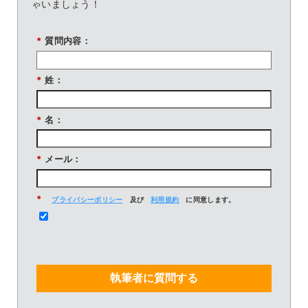
ゃいましょう！
*
質問内容：
*
姓：
*
名：
*
メール：
*
プライバシーポリシー
及び
利用規約
に同意します。
執筆者に質問する