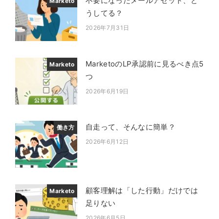
不要になったメールアセット、ど
Marketo
うしてる？
2026年7月31日
投稿日
MarketoのLP承認前に見るべき点5
Marketo
つ
2026年6月19日
投稿日
自走って、そんなに簡単？
働き方
2026年6月12日
投稿日
顧客理解は「した行動」だけでは
Marketo
足りない
2026年6月5日