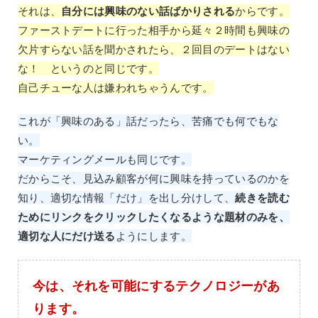
それは、
自分には興味のない話ばかりされる
からです。
ファーストデートに行った相手から延々２時間も興味の
欠片すらない話を聞かされたら、２回目のデートはない
な！ というのと同じです。
自己チューな人は嫌われちゃうんです。
これが「興味のある」話だったら、苦痛でも何でもな
い。
マーケティングメールも同じです。
だからこそ、見込み顧客が何に興味を持っているのかを
知り、適切な情報「だけ」を出し分けして、
続きを読む
ためにリンクをクリックしたくなるような題材のみを、
適切な人にだけ送る
ようにします。
今は、それを可能にするテクノロジーがあ
ります。