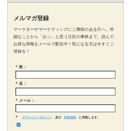
メルマガ登録
マーケターやマーケティングにご興味のある方へ。些
細なことから「おっ」と思う注目の事柄まで、読んで
お得な情報をメールで配信中！気になる方は今すぐご
登録を！
*
姓：
*
名：
*
メール：
*
プライバシーポリシー
及び
利用規約
に同意します。