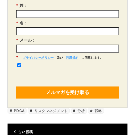
*
姓：
*
名：
*
メール：
*
プライバシーポリシー
及び
利用規約
に同意します。
メルマガを受け取る
PDCA
リスクマネジメント
分析
戦略
古い投稿