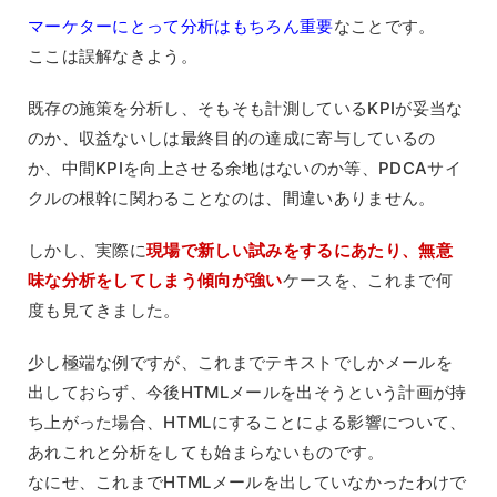
マーケターにとって分析はもちろん重要
なことです。
ここは誤解なきよう。
既存の施策を分析し、そもそも計測しているKPIが妥当な
のか、収益ないしは最終目的の達成に寄与しているの
か、中間KPIを向上させる余地はないのか等、PDCAサイ
クルの根幹に関わることなのは、間違いありません。
しかし、実際に
現場で新しい試みをするにあたり、無意
味な分析をしてしまう傾向が強い
ケースを、これまで何
度も見てきました。
少し極端な例ですが、これまでテキストでしかメールを
出しておらず、今後HTMLメールを出そうという計画が持
ち上がった場合、HTMLにすることによる影響について、
あれこれと分析をしても始まらないものです。
なにせ、これまでHTMLメールを出していなかったわけで