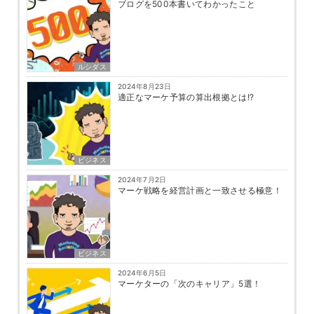
ブログを500本書いてわかったこと
ルシダス
2024年8月23日
適正なマーケ予算の算出根拠とは!?
ビジネス
2024年7月2日
マーケ戦略を経営計画と一致させる極意！
ビジネス
2024年6月5日
マーケターの「次のキャリア」5選！