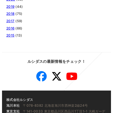
2019
(44)
2018
(75)
2017
(59)
2016
(66)
2015
(13)
ルシダスの最新情報をチェック！
Facebook
Twitter
YouTube
株式会社ルシダス
旭川本社
〒078-8382 北海道旭川市西神楽2線24号
東京支社
〒141-0033 東京都品川区西品川1丁目1-1 大崎ガーデ