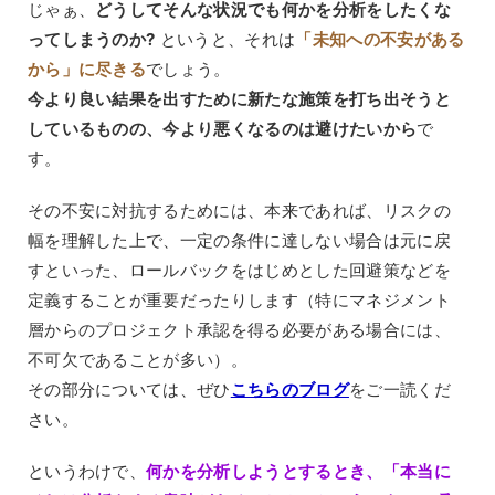
じゃぁ、
どうしてそんな状況でも何かを分析をしたくな
ってしまうのか?
というと、それは
「未知への不安がある
から」に尽きる
でしょう。
今より良い結果を出すために新たな施策を打ち出そうと
しているものの、今より悪くなるのは避けたいから
で
す。
その不安に対抗するためには、本来であれば、リスクの
幅を理解した上で、一定の条件に達しない場合は元に戻
すといった、ロールバックをはじめとした回避策などを
定義することが重要だったりします（特にマネジメント
層からのプロジェクト承認を得る必要がある場合には、
不可欠であることが多い）。
その部分については、ぜひ
こちらのブログ
をご一読くだ
さい。
というわけで、
何かを分析しようとするとき、「本当に