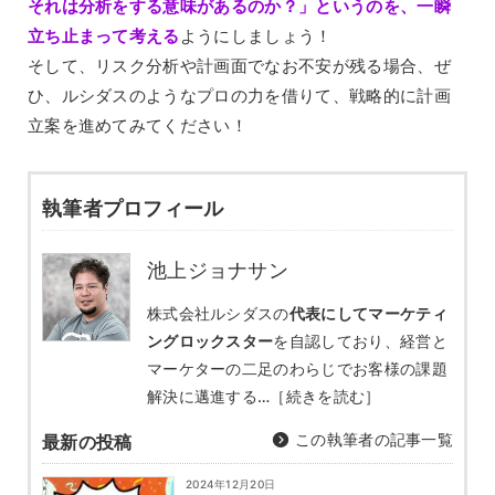
それは分析をする意味があるのか？」というのを、一瞬
立ち止まって考える
ようにしましょう！
そして、リスク分析や計画面でなお不安が残る場合、ぜ
ひ、ルシダスのようなプロの力を借りて、戦略的に計画
立案を進めてみてください！
執筆者プロフィール
池上ジョナサン
株式会社ルシダスの
代表にしてマーケティ
ングロックスター
を自認しており、経営と
マーケターの二足のわらじでお客様の課題
解決に邁進する…
［続きを読む］
この執筆者の記事一覧
最新の投稿
2024年12月20日