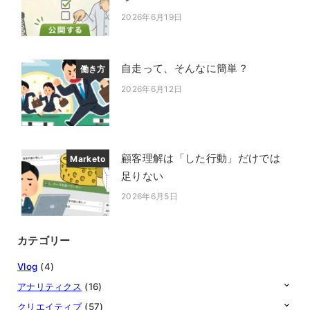
2026年6月19日
投稿日
自走って、そんなに簡単？
働き方
2026年6月12日
投稿日
顧客理解は「した行動」だけでは
Marketo
足りない
2026年6月5日
投稿日
カテゴリー
Vlog
(4)
アナリティクス
(16)
クリエイティブ
(57)