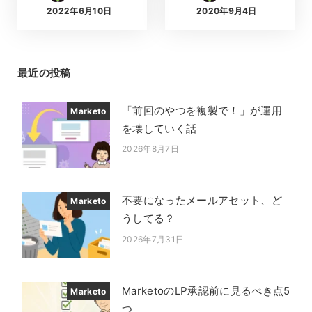
2022年6月10日
2020年9月4日
投稿日
投稿日
最近の投稿
「前回のやつを複製で！」が運用
Marketo
を壊していく話
2026年8月7日
投稿日
不要になったメールアセット、ど
Marketo
うしてる？
2026年7月31日
投稿日
MarketoのLP承認前に見るべき点5
Marketo
つ