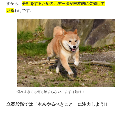
すから、
分析をするための元データが根本的に欠如して
いる
わけです。
悩みすぎても何も始まらない。まずは動け！
立案段階では「本来やるべきこと」に注力しよう!!