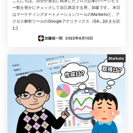
こんにちは。自分が過去に執筆したブログ記事のページビュ
ー数を密かにチェックして自己満足する男、加藤です。 本日
はマーケティングオートメーションツールのMarketoと、ア
クセス解析ツールのGoogleアナリティクス（GA…[続きを読
む]
加藤雄一郎
2022年6月10日
投稿日
Marketo