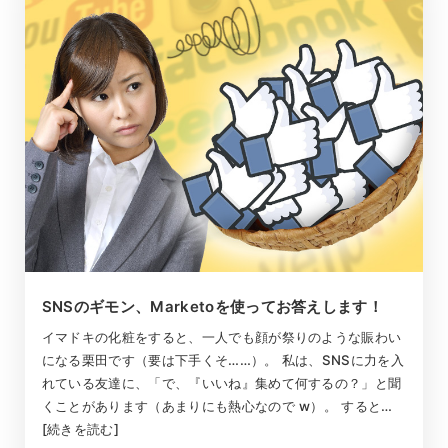
SNSのギモン、Marketoを使ってお答えします！
イマドキの化粧をすると、一人でも顔が祭りのような賑わい
になる栗田です（要は下手くそ……）。 私は、SNSに力を入
れている友達に、「で、『いいね』集めて何するの？」と聞
くことがあります（あまりにも熱心なので w）。 すると…
[続きを読む]