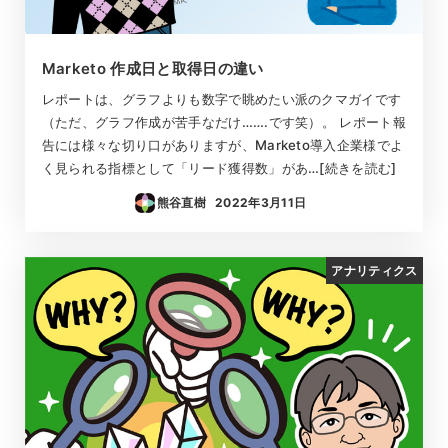
Marketo 作成日と取得日の違い
レポートは、グラフよりも数字で眺めたい派のクマガイです
（ただ、グラフ作成が苦手なだけ…….です笑）。 レポート報
告には様々な切り口がありますが、Marketo導入企業様でよ
く見られる指標として「リード獲得数」があ…[続きを読む]
熊谷直樹
2022年3月11日
投稿日
アナリティクス