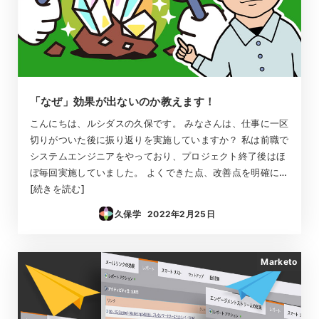
「なぜ」効果が出ないのか教えます！
こんにちは、ルシダスの久保です。 みなさんは、仕事に一区
切りがついた後に振り返りを実施していますか？ 私は前職で
システムエンジニアをやっており、プロジェクト終了後はほ
ぼ毎回実施していました。 よくできた点、改善点を明確に…
[続きを読む]
久保学
2022年2月25日
投稿日
Marketo