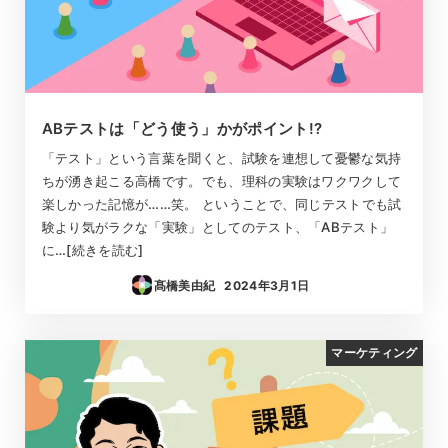
ABテストは「どう使う」かがポイント!?
「テスト」という言葉を聞くと、試験を連想して憂鬱な気持
ちが湧き起こる高橋です。でも、理科の実験はワクワクして
楽しかった記憶が……笑。 ということで、同じテストでも試
験より気がラクな「実験」としてのテスト、「ABテスト」
に…[続きを読む]
髙橋美由紀
2024年3月1日
投稿日
マーケティング