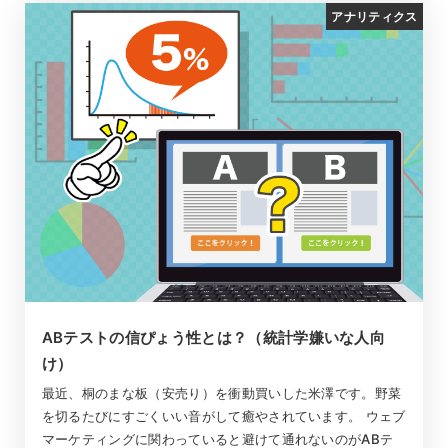
アナリティクス
ABテストの信ぴょう性とは？（統計学嫌いな人向
け）
最近、桐のまな板（安売り）を衝動買いした米澤です。野菜
を切るたびにすごくいい音がして癒やされています。 ウェブ
マーケティングに関わっていると避けて通れないのがABテ