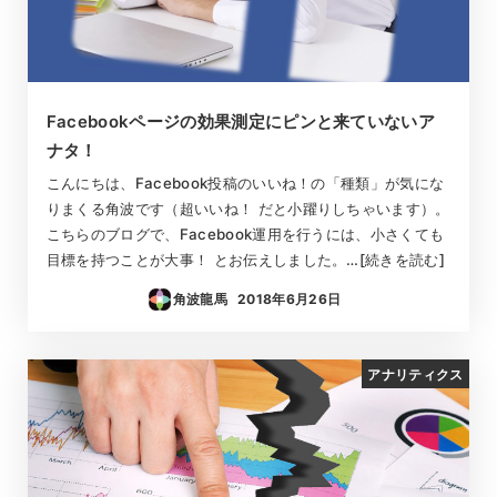
Facebookページの効果測定にピンと来ていないア
ナタ！
こんにちは、Facebook投稿のいいね！の「種類」が気にな
りまくる角波です（超いいね！ だと小躍りしちゃいます）。
こちらのブログで、Facebook運用を行うには、小さくても
目標を持つことが大事！ とお伝えしました。…[続きを読む]
角波龍馬
2018年6月26日
投稿日
アナリティクス