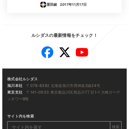
栗田綾
2017年11月17日
投稿日
ルシダスの最新情報をチェック！
Facebook
Twitter
YouTube
株式会社ルシダス
旭川本社
〒078-8382 北海道旭川市西神楽2線24号
東京支社
〒141-0033 東京都品川区西品川1丁目1-1 大崎ガーデ
ンタワー9階
サイト内を検索
検索