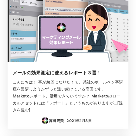
メールの効果測定に使えるレポート３選！
こんにちは！ 字が綺麗になりたくて、某社のボールペン字講
座を受講しようかずっと迷い続けている髙田です。
Marketoレポート、活用できていますか？ Marketoのロー
カルアセットには「レポート」というものがありますが…[続
きを読む]
高田宏美
2021年1月8日
投稿日