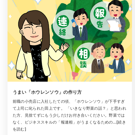
うまい「ホウレンソウ」の作り方
前職の小売店に入社したての頃、「ホウレンソウ」が下手すぎ
て上司に叱られた田上です。 「いきなり野菜の話？」と思われ
た方、見捨てずにもう少しだけお付き合いください。野菜では
なく、ビジネススキルの「報連相」がうまくなるための…[続き
を読む]