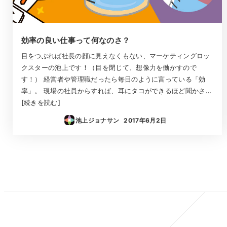
効率の良い仕事って何なのさ？
目をつぶれば社長の顔に見えなくもない、マーケティングロッ
クスターの池上です！（目を閉じて、想像力を働かすので
す！） 経営者や管理職だったら毎日のように言っている「効
率」。 現場の社員からすれば、耳にタコができるほど聞かさ…
[続きを読む]
池上ジョナサン
2017年6月2日
投稿日
投
稿
の
ペ