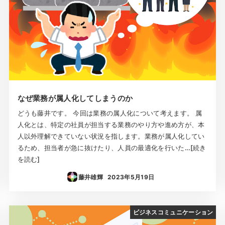
なぜ業務が属人化してしまうのか
どうも藤井です。 今回は業務の属人化について考えます。 属
人化とは、特定の社員が担当する業務のやり方や進め方が、本
人以外理解できていない状況を指します。業務が属人化してい
るため、担当者が急に抜けたり、人員の最適化を行いた…[続き
を読む]
藤井雄輝
2023年5月19日
投稿日
ビジネスコミュニケーション