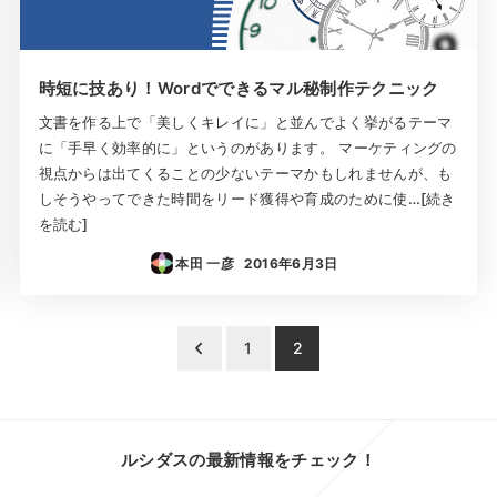
時短に技あり！Wordでできるマル秘制作テクニック
文書を作る上で「美しくキレイに」と並んでよく挙がるテーマ
に「手早く効率的に」というのがあります。 マーケティングの
視点からは出てくることの少ないテーマかもしれませんが、も
しそうやってできた時間をリード獲得や育成のために使…[続き
を読む]
本田 一彦
2016年6月3日
投稿日
1
2
ルシダスの最新情報をチェック！