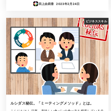
田上由莉香
2023年2月24日
投稿日
ビジネススキル
ルシダス秘伝。「ミーティングメソッド」とは。
こんにちは！ 日夜、美味しい食パンの食べ方を模索している生