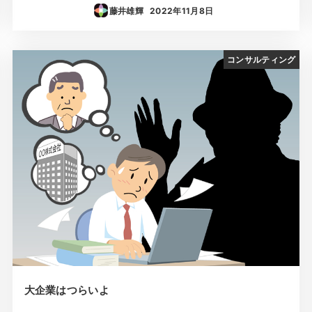
藤井雄輝
2022年11月8日
投稿日
コンサルティング
大企業はつらいよ