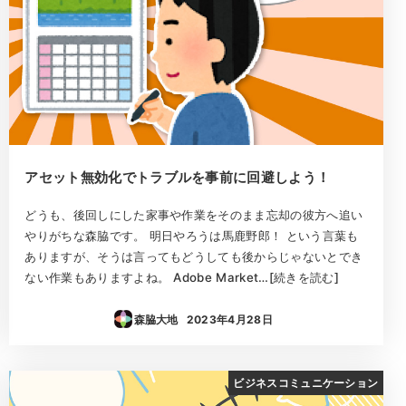
アセット無効化でトラブルを事前に回避しよう！
どうも、後回しにした家事や作業をそのまま忘却の彼方へ追い
やりがちな森脇です。 明日やろうは馬鹿野郎！ という言葉も
ありますが、そうは言ってもどうしても後からじゃないとでき
ない作業もありますよね。 Adobe Market…[続きを読む]
森脇大地
2023年4月28日
投稿日
ビジネスコミュニケーション