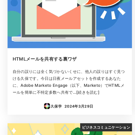
HTMLメールを共有する裏ワザ
自分の誤りには全く気づかないくせに、他人の誤りはすぐ見つ
ける久保です。今日は日夜メールアセットを作成するあなた
に、Adobe Marketo Engage（以下、Marketo）でHTMLメ
ールを簡単に不特定多数へ共有で…[続きを読む]
久保学
2024年3月29日
投稿日
ビジネスコミュニケーション