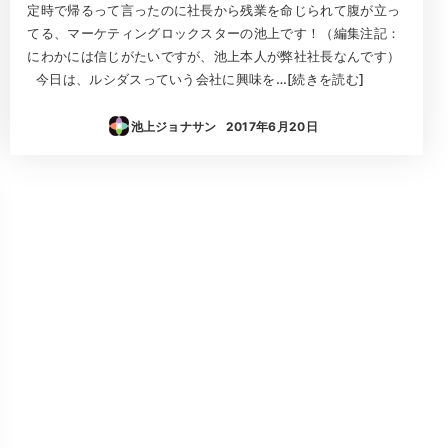
定時で帰るって言ったのに社長から残業を命じられて腹が立っ
てる、マーケティングロックスターの池上です！（編集注記：
にわかには信じがたいですが、池上本人が弊社社長なんです）
今日は、ルシダスっていう会社に興味を…[続きを読む]
池上ジョナサン
2017年6月20日
投稿日