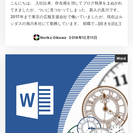
こんにちは。 入社以来、存在感を消してブログ執筆をまぬがれ
てきましたが、ついに見つかってしまった、新人の及川です。
2017年まで東京の広報支援会社で働いていましたが、現在はル
シダスの旭川本社にて勤務しています。 前職で…[続きを読む]
Noriko Oikawa
2018年12月11日
投稿日
Word