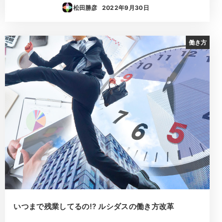
松田勝彦
2022年9月30日
投稿日
働き方
いつまで残業してるの!? ルシダスの働き方改革