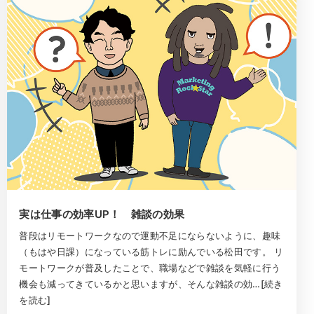
実は仕事の効率UP！ 雑談の効果
普段はリモートワークなので運動不足にならないように、趣味
（もはや日課）になっている筋トレに励んでいる松田です。 リ
モートワークが普及したことで、職場などで雑談を気軽に行う
機会も減ってきているかと思いますが、そんな雑談の効…[続き
を読む]