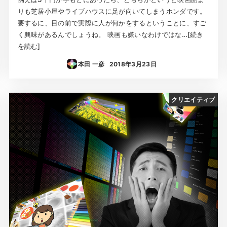
りも芝居小屋やライブハウスに足が向いてしまうホンダです。
要するに、目の前で実際に人が何かをするということに、すご
く興味があるんでしょうね。 映画も嫌いなわけではな…[続き
を読む]
本田 一彦
2018年3月23日
投稿日
クリエイティブ