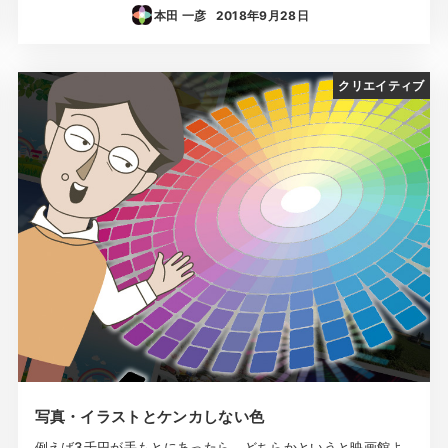
本田 一彦
2018年9月28日
投稿日
クリエイティブ
写真・イラストとケンカしない色
例えば3千円が手もとにあったら、どちらかというと映画館よ