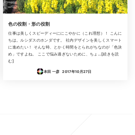
色の役割・形の役割
仕事は美しくスピーディーににこやかに（これ理想）！ こんに
ちは。ルシダスのホンダです。 社内デザインを美しくスマート
に進めたい！ そんな時、とかく時間をとられがちなのが「色決
め」ですよね。 ここで悩み過ぎないために、ちょ…[続きを読
む]
本田 一彦
2017年10月27日
投稿日