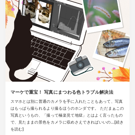
マーケで重宝！ 写真にまつわる色トラブル解決法
スマホとは別に普通のカメラを手に入れたこともあって、写真
はもっぱら撮られるより撮るほうのホンダです。 ただまぁこの
写真というもの、「撮って極楽見て地獄」とはよく言ったもの
で、見たままの景色をカメラに収めさえできればいいの…[続き
を読む]