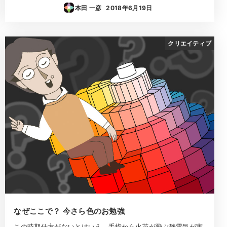
本田 一彦
2018年6月19日
投稿日
クリエイティブ
なぜここで？ 今さら色のお勉強
この時期仕方がないとはいえ、手指から火花が飛ぶ静電気が実