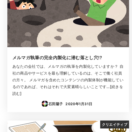
メルマガ執筆の完全内製化に潜む落とし穴!?
あなたの会社では、メルマガの執筆を内製化していますか？ 自
社の商品やサービスを最も理解しているのは、そこで働く社員
の方々。 メルマガを含めたコンテンツの内製体制が機能してい
るのであれば、それはそれで大変素晴らしいことです…[続きを
読む]
石田陽子
2020年1月31日
投稿日
クリエイティブ