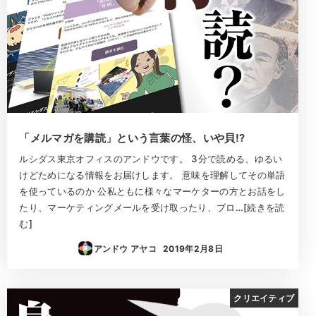
「メルマガを購読」という言葉の怪、いや貝!?
ルシダス東京オフィスのアンドウです。 3分で読める、ゆるい
けどためになる情報をお届けします。 意味を理解してその単語
を使っているのか 公私ともに様々なマーケターの方とお話をし
たり、マーケティングメールを受け取ったり、ブロ…[続きを読
む]
アンドウ アヤコ
2019年2月8日
投稿日
クリエイティブ