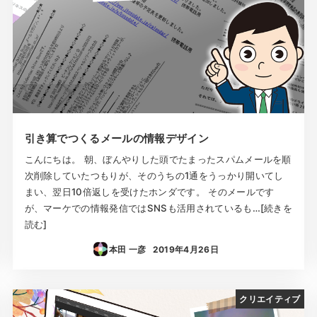
引き算でつくるメールの情報デザイン
こんにちは。 朝、ぼんやりした頭でたまったスパムメールを順
次削除していたつもりが、そのうちの1通をうっかり開いてし
まい、翌日10倍返しを受けたホンダです。 そのメールです
が、マーケでの情報発信ではSNSも活用されているも…[続きを
読む]
本田 一彦
2019年4月26日
投稿日
クリエイティブ