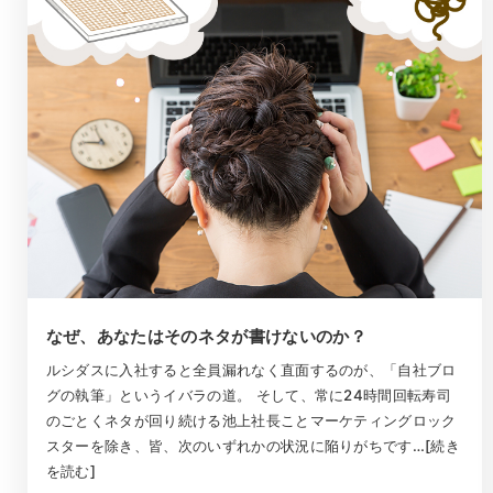
なぜ、あなたはそのネタが書けないのか？
ルシダスに入社すると全員漏れなく直面するのが、「自社ブロ
グの執筆」というイバラの道。 そして、常に24時間回転寿司
のごとくネタが回り続ける池上社長ことマーケティングロック
スターを除き、皆、次のいずれかの状況に陥りがちです…[続き
を読む]