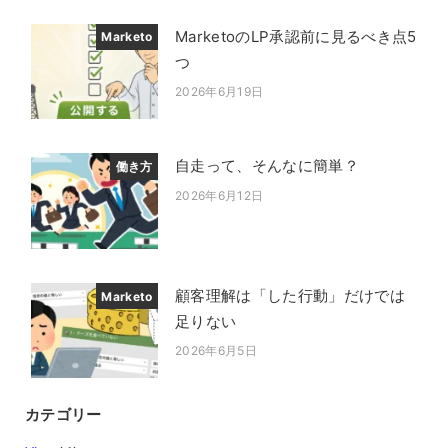
MarketoのLP承認前に見るべき点5
Marketo
つ
2026年6月19日
投稿日
自走って、そんなに簡単？
働き方
2026年6月12日
投稿日
顧客理解は「した行動」だけでは
Marketo
足りない
2026年6月5日
投稿日
カテゴリー