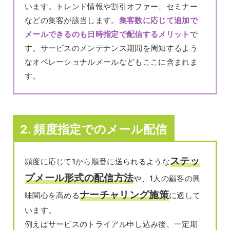
います。トレンド情報や割引オファー、セミナー
などの集客が該当します。
集客数に応じて追加で
メールできるのも日時指定で配信するメリット
で
す。サービスのメンテナンス期間を周知するよう
なオペレーショナルメールなどもここに含まれま
す。
2. 頻度指定でのメール配信
ステッ
頻度に応じて1から順番に送られるような
プメール形式の配信方法
や、1人の顧客の興
ナーチャリング施策
味関心を高める
に適して
います。
例えばサービスのトライアル申し込み後、一定期