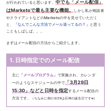
中でも「メール配信」
が行われていると思います。
はMarketoで最も主要な機能。
しかし私が相談者
やクライアントなどのMarketoの中を見せていただく
と、
「なんでこんな方法でメール送ってるの？」
と思う
こともしばしば。。。
まずはメール配信の方法からご紹介します。
1. 日時指定でのメール配信
主に
「メールプログラム」
で実施され、カレンダ
「3月29日
ーのようなスケジュールの中で
15:30」などと日時を指定
するメール配信の
方法です。
（ちなみに例の3/29は石神の誕生日ですw）