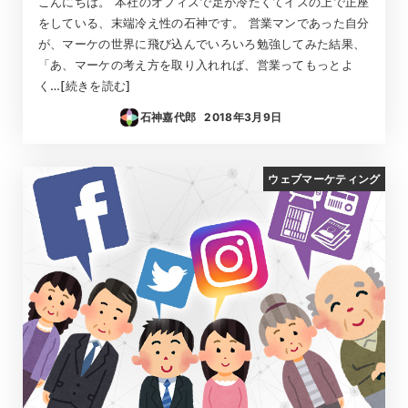
こんにちは。 本社のオフィスで足が冷たくてイスの上で正座
をしている、末端冷え性の石神です。 営業マンであった自分
が、マーケの世界に飛び込んでいろいろ勉強してみた結果、
「あ、マーケの考え方を取り入れれば、営業ってもっとよ
く…[続きを読む]
石神嘉代郎
2018年3月9日
投稿日
ウェブマーケティング