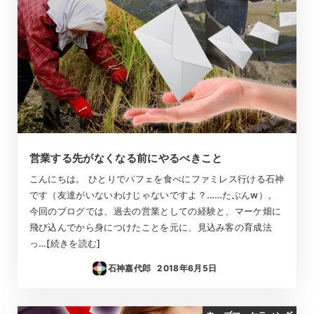
営業する先がなくなる前にやるべきこと
こんにちは。 ひとりでパフェを食べにファミレス行ける石神
です（友達がいないわけじゃないですよ？……たぶんw）。
今回のブログでは、過去の営業としての経験と、マーケ畑に
飛び込んでから身につけたことを元に、見込み客の育成法
っ…[続きを読む]
石神嘉代郎
2018年6月5日
投稿日