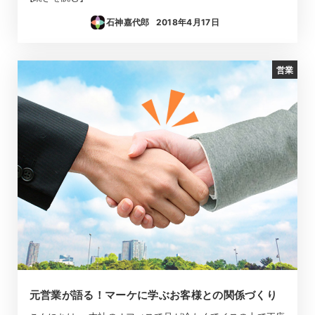
石神嘉代郎
2018年4月17日
投稿日
営業
元営業が語る！マーケに学ぶお客様との関係づくり