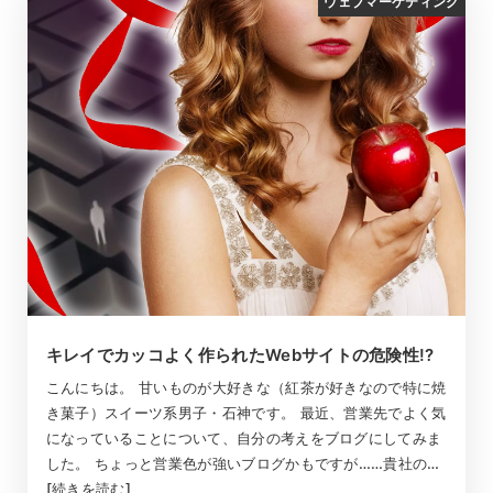
ウェブマーケティング
キレイでカッコよく作られたWebサイトの危険性!?
こんにちは。 甘いものが大好きな（紅茶が好きなので特に焼
き菓子）スイーツ系男子・石神です。 最近、営業先でよく気
になっていることについて、自分の考えをブログにしてみま
した。 ちょっと営業色が強いブログかもですが……貴社の…
[続きを読む]