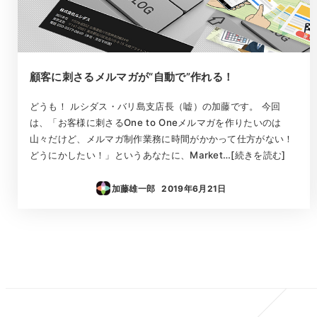
顧客に刺さるメルマガが“自動で”作れる！
どうも！ ルシダス・バリ島支店長（嘘）の加藤です。 今回
は、「お客様に刺さるOne to Oneメルマガを作りたいのは
山々だけど、メルマガ制作業務に時間がかかって仕方がない！
どうにかしたい！」というあなたに、Market…[続きを読む]
加藤雄一郎
2019年6月21日
投稿日
投
稿
の