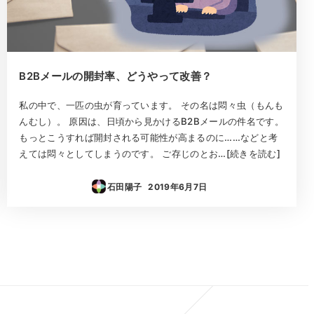
B2Bメールの開封率、どうやって改善？
私の中で、一匹の虫が育っています。 その名は悶々虫（もんも
んむし）。 原因は、日頃から見かけるB2Bメールの件名です。
もっとこうすれば開封される可能性が高まるのに……などと考
えては悶々としてしまうのです。 ご存じのとお…[続きを読む]
石田陽子
2019年6月7日
投稿日