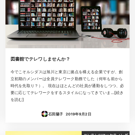
図書館でテレワしませんか？
今でこそルシダスは旭川と東京に拠点を構える企業ですが、創
立初期のメンバーは全員テレワーク勤務でした（何年も前から
時代を先取り？）。 現在はほとんどの社員が通勤をしつつ、必
要に応じてテレワークをするスタイルになってきていま…[続き
を読む]
石田陽子
2019年9月2日
投稿日