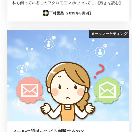
私も飼っているこのフクロモモンガについてご…[続きを読む]
下村愛美
2019年8月9日
投稿日
メールマーケティング
メールの開封ってどう判断するの？