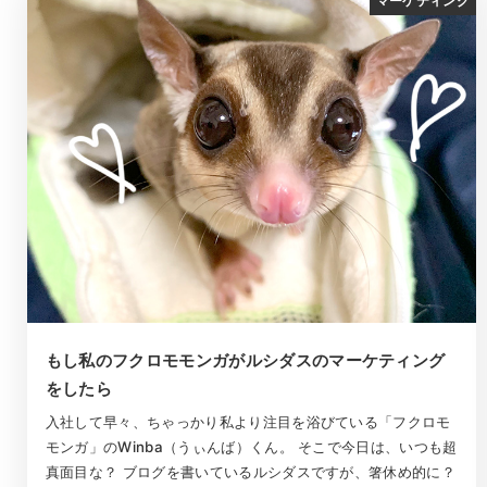
マーケティング
もし私のフクロモモンガがルシダスのマーケティング
をしたら
入社して早々、ちゃっかり私より注目を浴びている「フクロモ
モンガ」のWinba（うぃんば）くん。 そこで今日は、いつも超
真面目な？ ブログを書いているルシダスですが、箸休め的に？