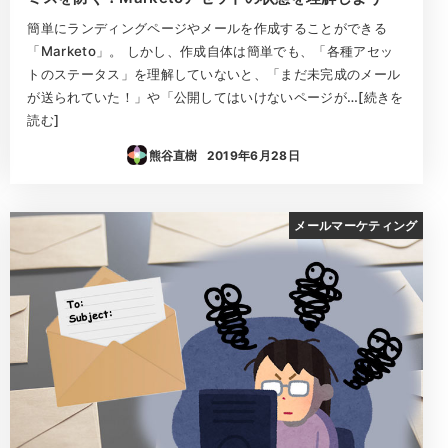
簡単にランディングページやメールを作成することができる
「Marketo」。 しかし、作成自体は簡単でも、「各種アセッ
トのステータス」を理解していないと、「まだ未完成のメール
が送られていた！」や「公開してはいけないページが…[続きを
読む]
熊谷直樹
2019年6月28日
投稿日
メールマーケティング