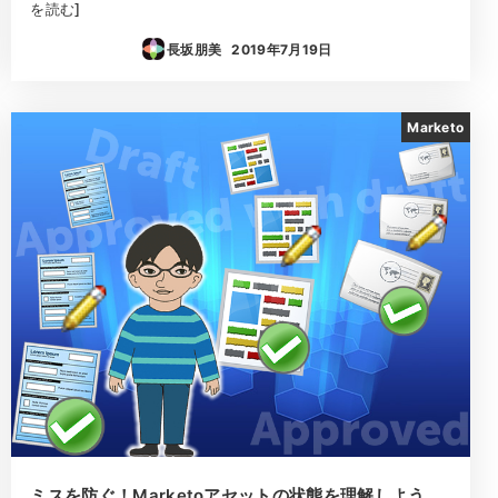
を読む]
長坂朋美
2019年7月19日
投稿日
Marketo
ミスを防ぐ！Marketoアセットの状態を理解しよう