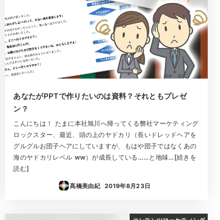
あなたがPPTで作りたいのは資料？それともプレゼ
ン？
こんにちは！ たまに本社旭川へ帰ってくる弊社マーケティング
ロックスター、最近、頭の上のヤドカリ（長いドレッドヘアを
グルグルお団子ヘアにしていますが、もはや団子ではなくあの
海のヤドカリレベル ww）が成長している……と地味…[続きを
読む]
髙橋美由紀
2019年8月23日
投稿日