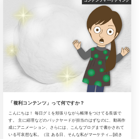
コンテンツマーケティング
「複利コンテンツ」って何ですか？
こんにちは！ 毎日グミを頬張りながら帳簿をつけてる長坂で
す。 主に経理などのバックヤードが担当のはずなのに、動画作
成にアニメーション、さらには、こんなブログまで書かされて
いる可哀想な私。（泣 ある日、そんな私がマーケティ…[続き