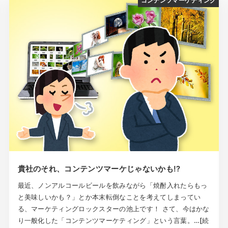
コンテンツマーケティング
貴社のそれ、コンテンツマーケじゃないかも!?
最近、ノンアルコールビールを飲みながら「焼酎入れたらもっ
と美味しいかも？」とか本末転倒なことを考えてしまってい
る、マーケティングロックスターの池上です！ さて、今はかな
り一般化した「コンテンツマーケティング」という言葉。…[続