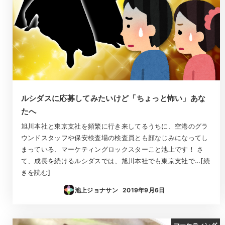
ルシダスに応募してみたいけど「ちょっと怖い」あな
たへ
旭川本社と東京支社を頻繁に行き来してるうちに、空港のグラ
ウンドスタッフや保安検査場の検査員とも顔なじみになってし
まっている、マーケティングロックスターこと池上です！ さ
て、成長を続けるルシダスでは、旭川本社でも東京支社で…[続
きを読む]
池上ジョナサン
2019年9月6日
投稿日